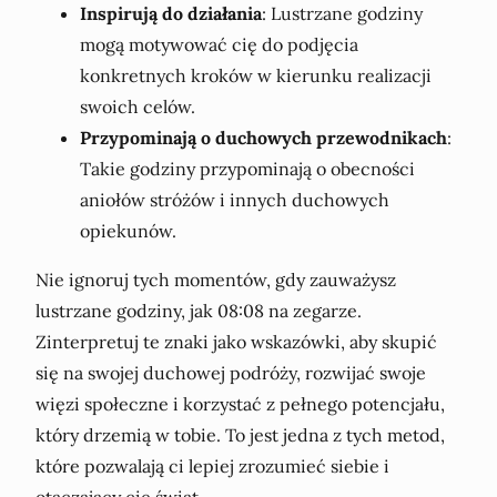
Inspirują do działania
: Lustrzane godziny
mogą motywować cię do podjęcia
konkretnych kroków w kierunku realizacji
swoich celów.
Przypominają o duchowych przewodnikach
:
Takie godziny przypominają o obecności
aniołów stróżów i innych duchowych
opiekunów.
Nie ignoruj tych momentów, gdy zauważysz
lustrzane godziny, jak 08:08 na zegarze.
Zinterpretuj te znaki jako wskazówki, aby skupić
się na swojej duchowej podróży, rozwijać swoje
więzi społeczne i korzystać z pełnego potencjału,
który drzemią w tobie. To jest jedna z tych metod,
które pozwalają ci lepiej zrozumieć siebie i
otaczający cię świat.