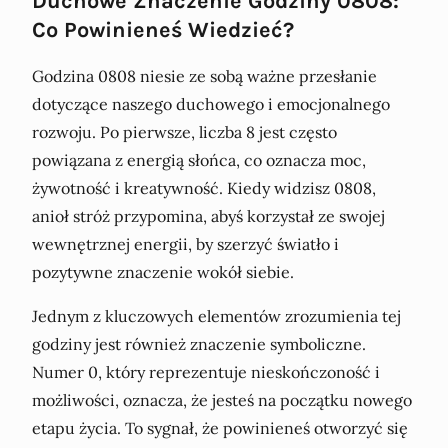
Duchowe Znaczenie Godziny 0808:
Co Powinieneś Wiedzieć?
Godzina 0808 niesie ze sobą ważne przesłanie
dotyczące naszego duchowego i emocjonalnego
rozwoju. Po pierwsze, liczba 8 jest często
powiązana z energią słońca, co oznacza moc,
żywotność i kreatywność. Kiedy widzisz 0808,
anioł stróż przypomina, abyś korzystał ze swojej
wewnętrznej energii, by szerzyć światło i
pozytywne znaczenie wokół siebie.
Jednym z kluczowych elementów zrozumienia tej
godziny jest również znaczenie symboliczne.
Numer 0, który reprezentuje nieskończoność i
możliwości, oznacza, że jesteś na początku nowego
etapu życia. To sygnał, że powinieneś otworzyć się