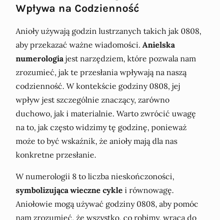
Wpływa na Codzienność
Anioły używają godzin lustrzanych takich jak 0808,
aby przekazać ważne wiadomości.
Anielska
numerologia
jest narzędziem, które pozwala nam
zrozumieć, jak te przesłania wpływają na naszą
codzienność. W kontekście godziny 0808, jej
wpływ jest szczególnie znaczący, zarówno
duchowo, jak i materialnie. Warto zwrócić uwagę
na to, jak często widzimy tę godzinę, ponieważ
może to być wskaźnik, że anioły mają dla nas
konkretne przesłanie.
W numerologii 8 to liczba nieskończoności,
symbolizująca wieczne cykle
i równowagę.
Aniołowie mogą używać godziny 0808, aby pomóc
nam zrozumieć, że wszystko, co robimy, wraca do