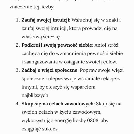
znaczenie tej liczby:
Zaufaj swojej intuicji
: Wsłuchuj się w znaki i
zaufaj swojej intuicji, która prowadzi cię na
właściwą ścieżkę.
Podkreśl swoją pewność siebie
: Anioł stróż
zachęca cię do wzmocnienia pewności siebie
i zaangażowania w osiąganie swoich celów.
Zadbaj o więzi społeczne
: Popraw swoje więzi
społeczne i ulepsz swoje wspaniałe relacje z
innymi, by cieszyć się wsparciem
najbliższych.
Skup się na celach zawodowych
: Skup się na
swoich celach w życiu zawodowym,
wykorzystując energię liczby 0808, aby
osiągnąć sukces.