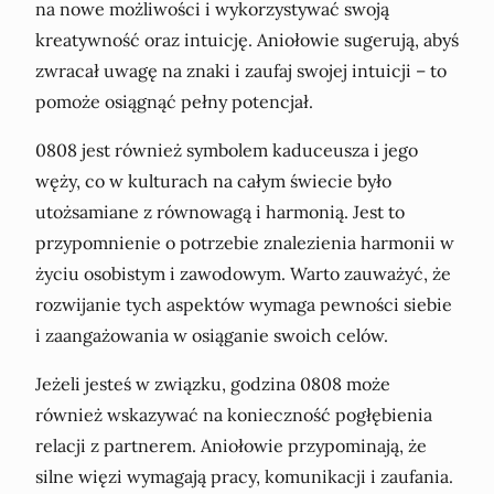
na nowe możliwości i wykorzystywać swoją
kreatywność oraz intuicję. Aniołowie sugerują, abyś
zwracał uwagę na znaki i zaufaj swojej intuicji – to
pomoże osiągnąć pełny potencjał.
0808 jest również symbolem kaduceusza i jego
węży, co w kulturach na całym świecie było
utożsamiane z równowagą i harmonią. Jest to
przypomnienie o potrzebie znalezienia harmonii w
życiu osobistym i zawodowym. Warto zauważyć, że
rozwijanie tych aspektów wymaga pewności siebie
i zaangażowania w osiąganie swoich celów.
Jeżeli jesteś w związku, godzina 0808 może
również wskazywać na konieczność pogłębienia
relacji z partnerem. Aniołowie przypominają, że
silne więzi wymagają pracy, komunikacji i zaufania.