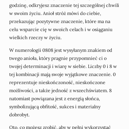
godzinę, odkryjesz znaczenie tej szczególnej chwili
w swoim życiu. Anioł stróż mówi do ciebie,
przekazując pozytywne znaczenie, które ma na
celu wsparcie cię w swoich celach i w osiąganiu
wielkich rzeczy w życiu.
W numerologii 0808 jest wysyłanym znakiem od
twego anioła, który pragnie przypomnieć ci o
twojej determinacji i wiarę w siebie. Liczby 0 i 8 w
tej kombinacji mają swoje wyjątkowe znaczenie. 0
reprezentuje nieskończoność, nieskończone
możliwości, a także jedność z wszechświatem. 8
natomiast powiązana jest z energią słońca,
symbolizującą obfitość, sukces i materialny
dobrobyt.
Oto, co możesz zrobić, aby w pełni wykorzystać