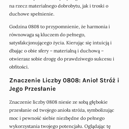
na rzecz materialnego dobrobytu, jak i troski o
duchowe spełnienie.
Godzina 0808 to przypomnienie, że harmonia i
równowaga są kluczem do pełnego,
satysfakcjonującego życia. Kierując się intuicją i
dbając o obie sfery – materialną i duchową –
otwierasz sobie drogę do prawdziwego sukcesu i
obfitości.
Znaczenie Liczby 0808: Anioł Stróż i
Jego Przesłanie
Znaczenie liczby 0808 niesie ze sobą głębokie
przesłanie od twojego anioła stróża, symbolizując
moc i pewność siebie niezbędne do pełnego
wykorzystania twojego potencjału. Oglądając tę