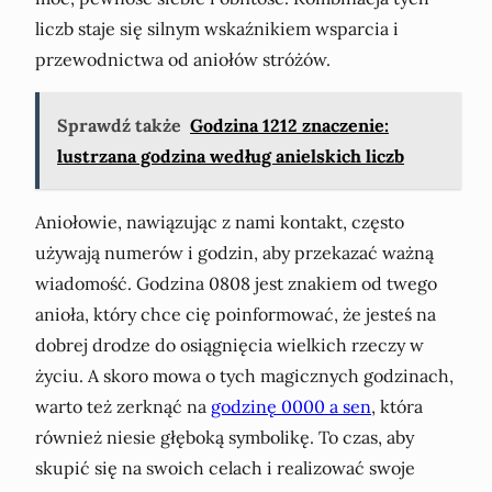
liczb staje się silnym wskaźnikiem wsparcia i
przewodnictwa od aniołów stróżów.
Sprawdź także
Godzina 1212 znaczenie:
lustrzana godzina według anielskich liczb
Aniołowie, nawiązując z nami kontakt, często
używają numerów i godzin, aby przekazać ważną
wiadomość. Godzina 0808 jest znakiem od twego
anioła, który chce cię poinformować, że jesteś na
dobrej drodze do osiągnięcia wielkich rzeczy w
życiu. A skoro mowa o tych magicznych godzinach,
warto też zerknąć na
godzinę 0000 a sen
, która
również niesie głęboką symbolikę. To czas, aby
skupić się na swoich celach i realizować swoje