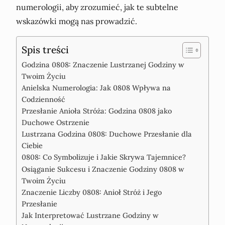
numerologii, aby zrozumieć, jak te subtelne
wskazówki mogą nas prowadzić.
Spis treści
Godzina 0808: Znaczenie Lustrzanej Godziny w
Twoim Życiu
Anielska Numerologia: Jak 0808 Wpływa na
Codzienność
Przesłanie Anioła Stróża: Godzina 0808 jako
Duchowe Ostrzenie
Lustrzana Godzina 0808: Duchowe Przesłanie dla
Ciebie
0808: Co Symbolizuje i Jakie Skrywa Tajemnice?
Osiąganie Sukcesu i Znaczenie Godziny 0808 w
Twoim Życiu
Znaczenie Liczby 0808: Anioł Stróż i Jego
Przesłanie
Jak Interpretować Lustrzane Godziny w