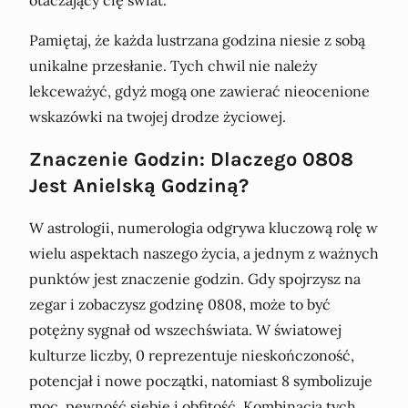
Pamiętaj, że każda lustrzana godzina niesie z sobą
unikalne przesłanie. Tych chwil nie należy
lekceważyć, gdyż mogą one zawierać nieocenione
wskazówki na twojej drodze życiowej.
Znaczenie Godzin: Dlaczego 0808
Jest Anielską Godziną?
W astrologii, numerologia odgrywa kluczową rolę w
wielu aspektach naszego życia, a jednym z ważnych
punktów jest znaczenie godzin. Gdy spojrzysz na
zegar i zobaczysz godzinę 0808, może to być
potężny sygnał od wszechświata. W światowej
kulturze liczby, 0 reprezentuje nieskończoność,
potencjał i nowe początki, natomiast 8 symbolizuje
moc, pewność siebie i obfitość. Kombinacja tych