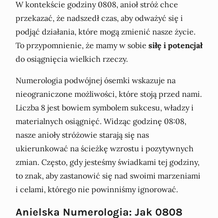
W kontekście godziny 0808, anioł stróż chce
przekazać, że nadszedł czas, aby odważyć się i
podjąć działania, które mogą zmienić nasze życie.
To przypomnienie, że mamy w sobie
siłę i potencjał
do osiągnięcia wielkich rzeczy.
Numerologia podwójnej ósemki wskazuje na
nieograniczone możliwości, które stoją przed nami.
Liczba 8 jest bowiem symbolem sukcesu, władzy i
materialnych osiągnięć. Widząc godzinę 08:08,
nasze anioły stróżowie starają się nas
ukierunkować na ścieżkę wzrostu i pozytywnych
zmian. Często, gdy jesteśmy świadkami tej godziny,
to znak, aby zastanowić się nad swoimi marzeniami
i celami, którego nie powinniśmy ignorować.
Anielska Numerologia: Jak 0808