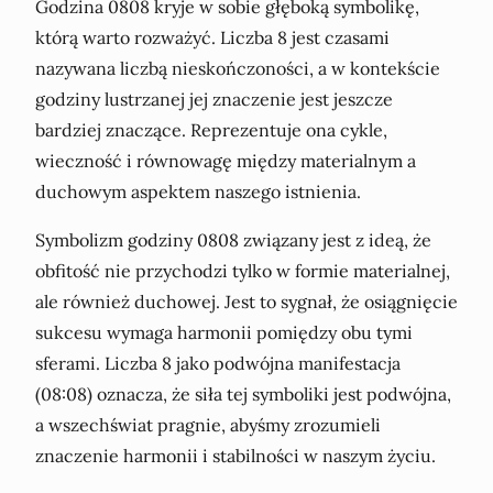
Godzina 0808 kryje w sobie głęboką symbolikę,
którą warto rozważyć. Liczba 8 jest czasami
nazywana liczbą nieskończoności, a w kontekście
godziny lustrzanej jej znaczenie jest jeszcze
bardziej znaczące. Reprezentuje ona cykle,
wieczność i równowagę między materialnym a
duchowym aspektem naszego istnienia.
Symbolizm godziny 0808 związany jest z ideą, że
obfitość nie przychodzi tylko w formie materialnej,
ale również duchowej. Jest to sygnał, że osiągnięcie
sukcesu wymaga harmonii pomiędzy obu tymi
sferami. Liczba 8 jako podwójna manifestacja
(08:08) oznacza, że siła tej symboliki jest podwójna,
a wszechświat pragnie, abyśmy zrozumieli
znaczenie harmonii i stabilności w naszym życiu.