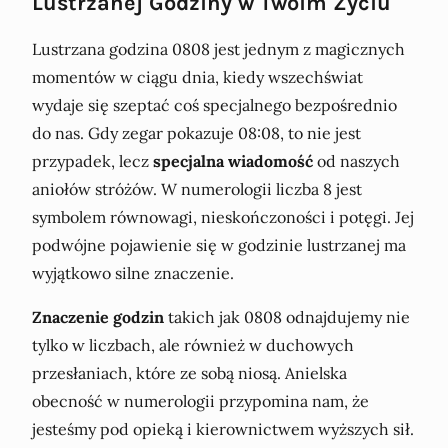
Lustrzanej Godziny w Twoim Życiu
Lustrzana godzina 0808 jest jednym z magicznych
momentów w ciągu dnia, kiedy wszechświat
wydaje się szeptać coś specjalnego bezpośrednio
do nas. Gdy zegar pokazuje 08:08, to nie jest
przypadek, lecz
specjalna wiadomość
od naszych
aniołów stróżów. W numerologii liczba 8 jest
symbolem równowagi, nieskończoności i potęgi. Jej
podwójne pojawienie się w godzinie lustrzanej ma
wyjątkowo silne znaczenie.
Znaczenie godzin
takich jak 0808 odnajdujemy nie
tylko w liczbach, ale również w duchowych
przesłaniach, które ze sobą niosą. Anielska
obecność w numerologii przypomina nam, że
jesteśmy pod opieką i kierownictwem wyższych sił.