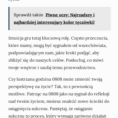
Sprawdź także
Piwne oczy: Najrzadszy i
najbardziej interesujący kolor tęczówki!
Intuicja gra tutaj kluczową rolę. Często przeczucia,
które mamy, mogą być sygnałem od wszechświata,
podpowiadającym nam, jakie kroki podjąć, aby
zbliżyć się do naszych celów. Posłuchaj, co mówi
twoje wnętrze i zaufaj temu przewodnictwu.
Czy lustrzana godzina 0808 może zmienić twoją
perspektywę na życie? Tak, to z pewnością
możliwe. Patrząc na 0808 jako na sygnał do refleksji
nad twoim życiem, możesz znaleźć nowe ścieżki do
osiągnięcia sukcesu. Pamiętaj, że osiąganie
sukcesu to proces, który wymaga zarówno działań