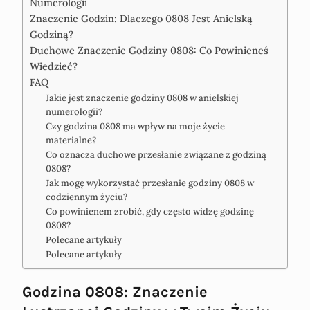
Numerologii
Znaczenie Godzin: Dlaczego 0808 Jest Anielską
Godziną?
Duchowe Znaczenie Godziny 0808: Co Powinieneś
Wiedzieć?
FAQ
Jakie jest znaczenie godziny 0808 w anielskiej
numerologii?
Czy godzina 0808 ma wpływ na moje życie
materialne?
Co oznacza duchowe przesłanie związane z godziną
0808?
Jak mogę wykorzystać przesłanie godziny 0808 w
codziennym życiu?
Co powinienem zrobić, gdy często widzę godzinę
0808?
Polecane artykuły
Polecane artykuły
Godzina 0808: Znaczenie