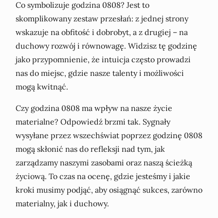
Co symbolizuje godzina 0808? Jest to
skomplikowany zestaw przesłań: z jednej strony
wskazuje na obfitość i dobrobyt, a z drugiej – na
duchowy rozwój i równowagę. Widzisz tę godzinę
jako przypomnienie, że intuicja często prowadzi
nas do miejsc, gdzie nasze talenty i możliwości
mogą kwitnąć.
Czy godzina 0808 ma wpływ na nasze życie
materialne? Odpowiedź brzmi tak. Sygnały
wysyłane przez wszechświat poprzez godzinę 0808
mogą skłonić nas do refleksji nad tym, jak
zarządzamy naszymi zasobami oraz naszą ścieżką
życiową. To czas na ocenę, gdzie jesteśmy i jakie
kroki musimy podjąć, aby osiągnąć sukces, zarówno
materialny, jak i duchowy.