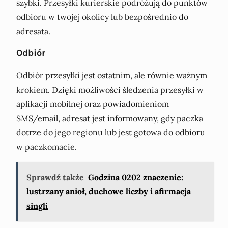
szybki. Przesyłki kurierskie podróżują do punktów
odbioru w twojej okolicy lub bezpośrednio do
adresata.
Odbiór
Odbiór przesyłki jest ostatnim, ale równie ważnym
krokiem. Dzięki możliwości śledzenia przesyłki w
aplikacji mobilnej oraz powiadomieniom
SMS/email, adresat jest informowany, gdy paczka
dotrze do jego regionu lub jest gotowa do odbioru
w paczkomacie.
Sprawdź także
Godzina 0202 znaczenie:
lustrzany anioł, duchowe liczby i afirmacja
singli