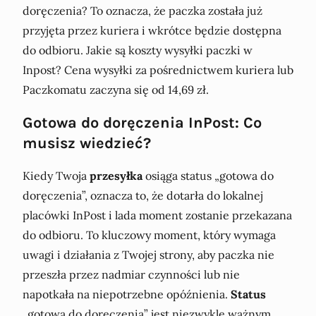
doręczenia? To oznacza, że paczka została już
przyjęta przez kuriera i wkrótce będzie dostępna
do odbioru. Jakie są koszty wysyłki paczki w
Inpost? Cena wysyłki za pośrednictwem kuriera lub
Paczkomatu zaczyna się od 14,69 zł.
Gotowa do doręczenia InPost: Co
musisz wiedzieć?
Kiedy Twoja
przesyłka
osiąga status „gotowa do
doręczenia”, oznacza to, że dotarła do lokalnej
placówki InPost i lada moment zostanie przekazana
do odbioru. To kluczowy moment, który wymaga
uwagi i działania z Twojej strony, aby paczka nie
przeszła przez nadmiar czynności lub nie
napotkała na niepotrzebne opóźnienia.
Status
„gotowa do doręczenia” jest niezwykle ważnym