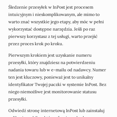
Śledzenie przesyłek w InPost jest procesem
intuicyjnym i nieskomplikowanym, ale mimo to
warto znać wszystkie jego etapy, aby móc w pełni
wykorzystać dostępne narzędzia. Jeśli po raz
pierwszy korzystasz z tej usługi, warto przejść
przez proces krok po kroku.
Pierwszym krokiem jest uzyskanie numeru
przesyłki, który znajdziesz na potwierdzeniu
nadania towaru lub w e-mailu od nadawcy. Numer
ten jest kluczowy, ponieważ jest to unikalny
identyfikator Twojej paczki w systemie InPost. Bez
niego niemożliwe jest monitorowanie statusu
przesyłki.
Odwiedź stronę internetową InPost lub zainstaluj