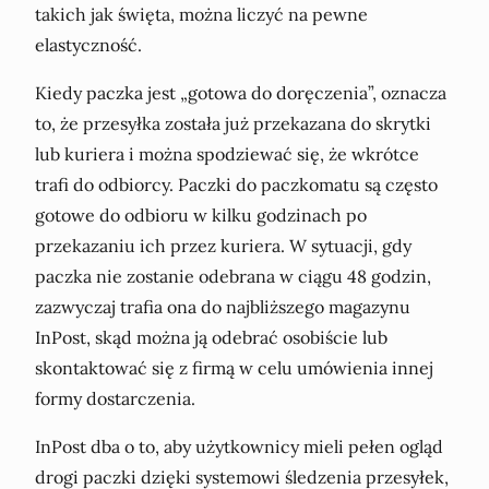
takich jak święta, można liczyć na pewne
elastyczność.
Kiedy paczka jest „gotowa do doręczenia”, oznacza
to, że przesyłka została już przekazana do skrytki
lub kuriera i można spodziewać się, że wkrótce
trafi do odbiorcy. Paczki do paczkomatu są często
gotowe do odbioru w kilku godzinach po
przekazaniu ich przez kuriera. W sytuacji, gdy
paczka nie zostanie odebrana w ciągu 48 godzin,
zazwyczaj trafia ona do najbliższego magazynu
InPost, skąd można ją odebrać osobiście lub
skontaktować się z firmą w celu umówienia innej
formy dostarczenia.
InPost dba o to, aby użytkownicy mieli pełen ogląd
drogi paczki dzięki systemowi śledzenia przesyłek,