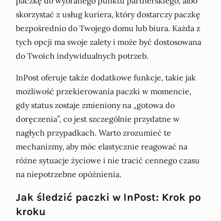
paczkę do wybranego punktu partnerskiego, albo
skorzystać z usług kuriera, który dostarczy paczkę
bezpośrednio do Twojego domu lub biura. Każda z
tych opcji ma swoje zalety i może być dostosowana
do Twoich indywidualnych potrzeb.
InPost oferuje także dodatkowe funkcje, takie jak
możliwość przekierowania paczki w momencie,
gdy status zostaje zmieniony na „gotowa do
doręczenia”, co jest szczególnie przydatne w
nagłych przypadkach. Warto zrozumieć te
mechanizmy, aby móc elastycznie reagować na
różne sytuacje życiowe i nie tracić cennego czasu
na niepotrzebne opóźnienia.
Jak śledzić paczki w InPost: Krok po
kroku