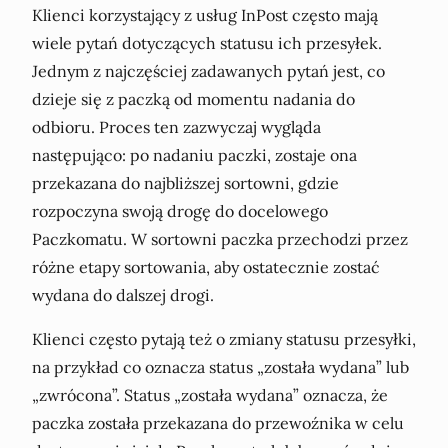
Klienci korzystający z usług InPost często mają
wiele pytań dotyczących statusu ich przesyłek.
Jednym z najczęściej zadawanych pytań jest, co
dzieje się z paczką od momentu nadania do
odbioru. Proces ten zazwyczaj wygląda
następująco: po nadaniu paczki, zostaje ona
przekazana do najbliższej sortowni, gdzie
rozpoczyna swoją drogę do docelowego
Paczkomatu. W sortowni paczka przechodzi przez
różne etapy sortowania, aby ostatecznie zostać
wydana do dalszej drogi.
Klienci często pytają też o zmiany statusu przesyłki,
na przykład co oznacza status „została wydana” lub
„zwrócona”. Status „została wydana” oznacza, że
paczka została przekazana do przewoźnika w celu