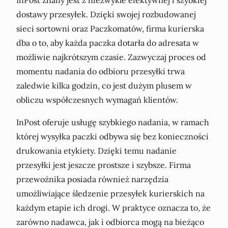
InPost znany jest z niezwykle efektywnej i szybkiej
dostawy przesyłek. Dzięki swojej rozbudowanej
sieci sortowni oraz Paczkomatów, firma kurierska
dba o to, aby każda paczka dotarła do adresata w
możliwie najkrótszym czasie. Zazwyczaj proces od
momentu nadania do odbioru przesyłki trwa
zaledwie kilka godzin, co jest dużym plusem w
obliczu współczesnych wymagań klientów.
InPost oferuje usługę szybkiego nadania, w ramach
której wysyłka paczki odbywa się bez konieczności
drukowania etykiety. Dzięki temu nadanie
przesyłki jest jeszcze prostsze i szybsze. Firma
przewoźnika posiada również narzędzia
umożliwiające śledzenie przesyłek kurierskich na
każdym etapie ich drogi. W praktyce oznacza to, że
zarówno nadawca, jak i odbiorca mogą na bieżąco