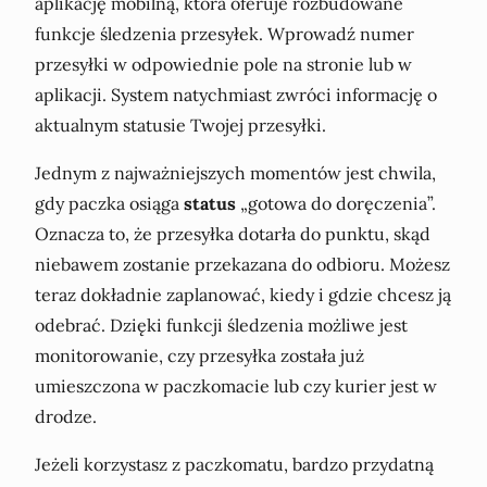
aplikację mobilną, która oferuje rozbudowane
funkcje śledzenia przesyłek. Wprowadź numer
przesyłki w odpowiednie pole na stronie lub w
aplikacji. System natychmiast zwróci informację o
aktualnym statusie Twojej przesyłki.
Jednym z najważniejszych momentów jest chwila,
gdy paczka osiąga
status
„gotowa do doręczenia”.
Oznacza to, że przesyłka dotarła do punktu, skąd
niebawem zostanie przekazana do odbioru. Możesz
teraz dokładnie zaplanować, kiedy i gdzie chcesz ją
odebrać. Dzięki funkcji śledzenia możliwe jest
monitorowanie, czy przesyłka została już
umieszczona w paczkomacie lub czy kurier jest w
drodze.
Jeżeli korzystasz z paczkomatu, bardzo przydatną