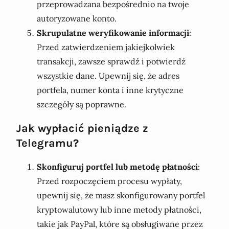
przeprowadzana bezpośrednio na twoje
autoryzowane konto.
Skrupulatne weryfikowanie informacji
:
Przed zatwierdzeniem jakiejkolwiek
transakcji, zawsze sprawdź i potwierdź
wszystkie dane. Upewnij się, że adres
portfela, numer konta i inne krytyczne
szczegóły są poprawne.
Jak wypłacić pieniądze z
Telegramu?
Skonfiguruj portfel lub metodę płatności
:
Przed rozpoczęciem procesu wypłaty,
upewnij się, że masz skonfigurowany portfel
kryptowalutowy lub inne metody płatności,
takie jak PayPal, które są obsługiwane przez