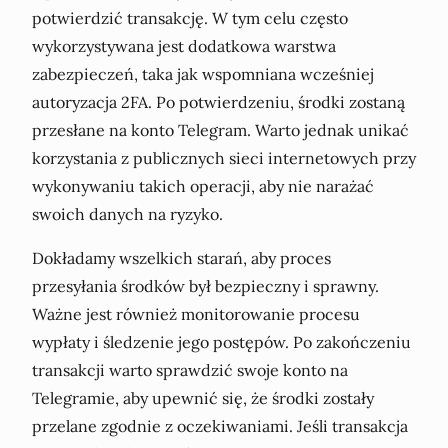
potwierdzić transakcję. W tym celu często
wykorzystywana jest dodatkowa warstwa
zabezpieczeń, taka jak wspomniana wcześniej
autoryzacja 2FA. Po potwierdzeniu, środki zostaną
przesłane na konto Telegram. Warto jednak unikać
korzystania z publicznych sieci internetowych przy
wykonywaniu takich operacji, aby nie narażać
swoich danych na ryzyko.
Dokładamy wszelkich starań, aby proces
przesyłania środków był bezpieczny i sprawny.
Ważne jest również monitorowanie procesu
wypłaty i śledzenie jego postępów. Po zakończeniu
transakcji warto sprawdzić swoje konto na
Telegramie, aby upewnić się, że środki zostały
przelane zgodnie z oczekiwaniami. Jeśli transakcja