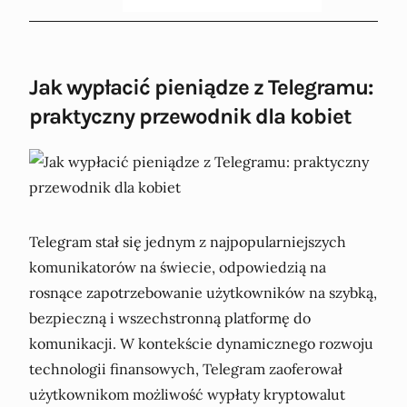
Jak wypłacić pieniądze z Telegramu:
praktyczny przewodnik dla kobiet
Telegram stał się jednym z najpopularniejszych
komunikatorów na świecie, odpowiedzią na
rosnące zapotrzebowanie użytkowników na szybką,
bezpieczną i wszechstronną platformę do
komunikacji. W kontekście dynamicznego rozwoju
technologii finansowych, Telegram zaoferował
użytkownikom możliwość wypłaty kryptowalut