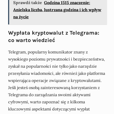
Sprawdź także
Godzina 1515 znaczenie:
Anielska liczba, lustrzana godzina i ich wpływ
na życie
Wypłata kryptowalut z Telegrama:
co warto wiedzieć
Telegram, popularny komunikator znany z
wysokiego poziomu prywatności i bezpieczeństwa,
zyskał na popularności nie tylko jako narzędzie
przesyłania wiadomości, ale również jako platforma
wspierająca operacje związane z kryptowalutami.
Jeśli jesteś osobą zainteresowaną korzystaniem z
Telegrama do zarządzania swoimi aktywami
cyfrowymi, warto zapoznać się z kilkoma
kluczowymi aspektami dotyczącymi wypłat