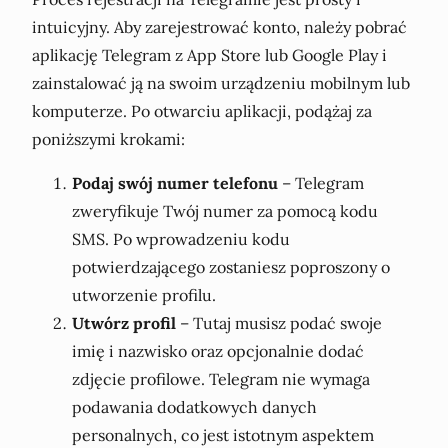
intuicyjny. Aby zarejestrować konto, należy pobrać
aplikację Telegram z App Store lub Google Play i
zainstalować ją na swoim urządzeniu mobilnym lub
komputerze. Po otwarciu aplikacji, podążaj za
poniższymi krokami:
Podaj swój numer telefonu
– Telegram
zweryfikuje Twój numer za pomocą kodu
SMS. Po wprowadzeniu kodu
potwierdzającego zostaniesz poproszony o
utworzenie profilu.
Utwórz profil
– Tutaj musisz podać swoje
imię i nazwisko oraz opcjonalnie dodać
zdjęcie profilowe. Telegram nie wymaga
podawania dodatkowych danych
personalnych, co jest istotnym aspektem