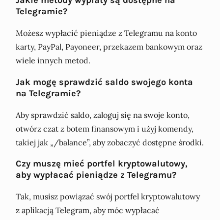
Jakie metody wypłaty są dostępne na
Telegramie?
Możesz wypłacić pieniądze z Telegramu na konto
karty, PayPal, Payoneer, przekazem bankowym oraz
wiele innych metod.
Jak mogę sprawdzić saldo swojego konta
na Telegramie?
Aby sprawdzić saldo, zaloguj się na swoje konto,
otwórz czat z botem finansowym i użyj komendy,
takiej jak „/balance”, aby zobaczyć dostępne środki.
Czy muszę mieć portfel kryptowalutowy,
aby wypłacać pieniądze z Telegramu?
Tak, musisz powiązać swój portfel kryptowalutowy
z aplikacją Telegram, aby móc wypłacać