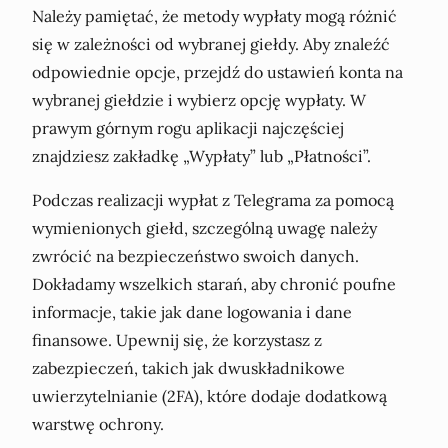
Należy pamiętać, że metody wypłaty mogą różnić
się w zależności od wybranej giełdy. Aby znaleźć
odpowiednie opcje, przejdź do ustawień konta na
wybranej giełdzie i wybierz opcję wypłaty. W
prawym górnym rogu aplikacji najczęściej
znajdziesz zakładkę „Wypłaty” lub „Płatności”.
Podczas realizacji wypłat z Telegrama za pomocą
wymienionych giełd, szczególną uwagę należy
zwrócić na bezpieczeństwo swoich danych.
Dokładamy wszelkich starań, aby chronić poufne
informacje, takie jak dane logowania i dane
finansowe. Upewnij się, że korzystasz z
zabezpieczeń, takich jak dwuskładnikowe
uwierzytelnianie (2FA), które dodaje dodatkową
warstwę ochrony.