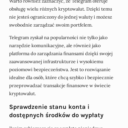
Warto również zaznaczyć, że Telegram oferuje
obsługę wielu różnych kryptowalut. Dzięki temu
nie jesteś ograniczony do jednej waluty i możesz
swobodnie zarządzać swoim portfelem.
Telegram zyskał na popularności nie tylko jako
narzędzie komunikacyjne, ale również jako
platforma do zarządzania finansami dzięki swojej
zaawansowanej infrastrukturze i wysokiemu
poziomowi bezpieczeństwa. Jest to rozwiązanie
idealne dla osób, które chcą szybko i bezpiecznie
przeprowadzać transakcje finansowe w świecie
kryptowalut.
Sprawdzenie stanu konta i
dostępnych środków do wypłaty