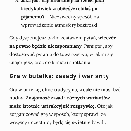
Jaka jest najśmieszniejsza rzecz, jaką
kiedykolwiek zrobiłeś/zrobiłaś po
pijanemu?
– Niezawodny sposób na
wprowadzenie atmosfery beztroski.
Gdy dysponujesz takim zestawem pytań,
wieczór
na pewno będzie niezapomniany
. Pamiętaj, aby
dostosować pytania do towarzystwa, w jakim się
znajdujesz, oraz do klimatu spotkania.
Gra w butelkę: zasady i warianty
Gra w butelkę, choc tradycyjna, wcale nie musi być
nudna.
Znajomość zasad i różnych wariantów
może istotnie uatrakcyjnić rozgrywkę.
Oto jak
zorganizować grę w sposób, który sprawi, że
wszyscy uczestnicy będą się świetnie bawili.