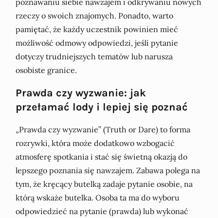
poznawaniu siebie nawzajem i odkrywaniu nowych
rzeczy o swoich znajomych. Ponadto, warto
pamiętać, że każdy uczestnik powinien mieć
możliwość odmowy odpowiedzi, jeśli pytanie
dotyczy trudniejszych tematów lub narusza
osobiste granice.
Prawda czy wyzwanie: jak
przełamać lody i lepiej się poznać
„Prawda czy wyzwanie” (Truth or Dare) to forma
rozrywki, która może dodatkowo wzbogacić
atmosferę spotkania i stać się świetną okazją do
lepszego poznania się nawzajem. Zabawa polega na
tym, że kręcący butelką zadaje pytanie osobie, na
którą wskaże butelka. Osoba ta ma do wyboru
odpowiedzieć na pytanie (prawda) lub wykonać