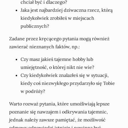
chciał być i dlaczego?
Jaka jest najbardziej dziwaczna rzecz, którą
kiedykolwiek zrobiłeś w miejscach
publicznych?
Zadane przez kręcącego pytania mogą również
zawierać nieznanych faktów, np.:
Czy masz jakieś tajemne hobby lub
umiejętność, o której nikt nie wie?
Czy kiedykolwiek znalazłeś się w sytuacji,
kiedy coś niezwykłego przydarzyło się Tobie
w podróży?
Warto rozważ pytania, które umożliwiają lepsze
poznanie się nawzajem i odkrywania tajemnic,
jednak należy zawsze pamiętać, że możliwość
odmowy odpowiedzi istnieje i powinna być