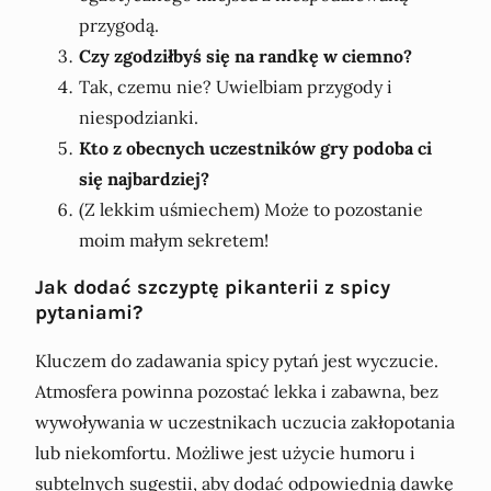
przygodą.
Czy zgodziłbyś się na randkę w ciemno?
Tak, czemu nie? Uwielbiam przygody i
niespodzianki.
Kto z obecnych uczestników gry podoba ci
się najbardziej?
(Z lekkim uśmiechem) Może to pozostanie
moim małym sekretem!
Jak dodać szczyptę pikanterii z spicy
pytaniami?
Kluczem do zadawania spicy pytań jest wyczucie.
Atmosfera powinna pozostać lekka i zabawna, bez
wywoływania w uczestnikach uczucia zakłopotania
lub niekomfortu. Możliwe jest użycie humoru i
subtelnych sugestii, aby dodać odpowiednią dawkę