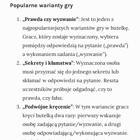
Popularne warianty gry
„Prawda czy wyzwanie”
: Jest to jeden z
najpopularniejszych wariantów gry w butelkę.
Gracz, który zostaje wyznaczony, wybiera
pomiędzy odpowiedzią na pytanie („prawda”)
a wykonaniem zadania („wyzwanie”).
„Sekrety i kłamstwa”
: Wyznaczona osoba
musi przyznać się do jednego sekretu lub
skłamać w odpowiedzi na pytanie. Reszta
uczestników próbuje odgadnąć, czy to
prawda, czy fałsz.
„Podwójne kręcenie”
: W tym wariancie gracz
kręci butelką dwa razy: pierwszy wskazuje
osobę zadającą pytanie/wyzwanie, a drugi
osobę odpowiadającą/wykonująca wyzwanie.