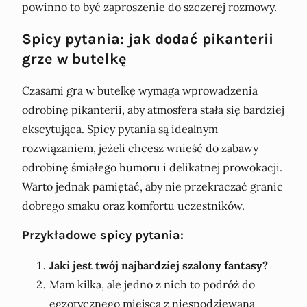
powinno to być zaproszenie do szczerej rozmowy.
Spicy pytania: jak dodać pikanterii
grze w butelkę
Czasami gra w butelkę wymaga wprowadzenia
odrobinę pikanterii, aby atmosfera stała się bardziej
ekscytująca. Spicy pytania są idealnym
rozwiązaniem, jeżeli chcesz wnieść do zabawy
odrobinę śmiałego humoru i delikatnej prowokacji.
Warto jednak pamiętać, aby nie przekraczać granic
dobrego smaku oraz komfortu uczestników.
Przykładowe spicy pytania:
Jaki jest twój najbardziej szalony fantasy?
Mam kilka, ale jedno z nich to podróż do
egzotycznego miejsca z niespodziewaną