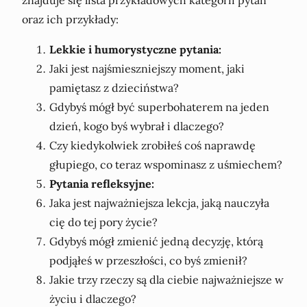
znajduje się lista przykładowych kategorii pytań
oraz ich przykłady:
Lekkie i humorystyczne pytania:
Jaki jest najśmieszniejszy moment, jaki
pamiętasz z dzieciństwa?
Gdybyś mógł być superbohaterem na jeden
dzień, kogo byś wybrał i dlaczego?
Czy kiedykolwiek zrobiłeś coś naprawdę
głupiego, co teraz wspominasz z uśmiechem?
Pytania refleksyjne:
Jaka jest najważniejsza lekcja, jaką nauczyła
cię do tej pory życie?
Gdybyś mógł zmienić jedną decyzję, którą
podjąłeś w przeszłości, co byś zmienił?
Jakie trzy rzeczy są dla ciebie najważniejsze w
życiu i dlaczego?