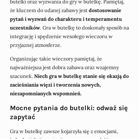
butelki oraz wyzwania do gry w butelkę. Pamiętaj,
że kluczem do udanej zabawy jest
dostosowanie
pytań i wyzwań do charakteru i temperamentu
uczestników
. Gra w butelkę to doskonały sposób na
integrację i spędzenie wesołego wieczoru w
przyjaznej atmosferze.
Organizując takie wieczory pamiętaj, że
najważniejsza jest dobra zabawa oraz wzajemny
szacunek.
Niech gra w butelkę stanie się okazją do
zacieśniania więzi i tworzenia nowych,
niezapomnianych wspomnień.
Mocne pytania do butelki: odważ się
zapytać
Gra w butelkę zawsze kojarzyła się z emocjami,