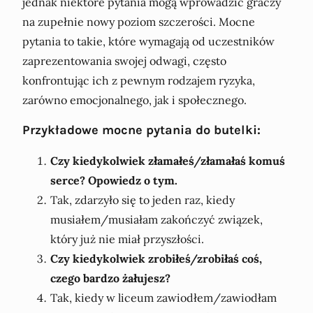
jednak niektóre pytania mogą wprowadzić graczy
na zupełnie nowy poziom szczerości. Mocne
pytania to takie, które wymagają od uczestników
zaprezentowania swojej odwagi, często
konfrontując ich z pewnym rodzajem ryzyka,
zarówno emocjonalnego, jak i społecznego.
Przykładowe mocne pytania do butelki:
Czy kiedykolwiek złamałeś/złamałaś komuś
serce? Opowiedz o tym.
Tak, zdarzyło się to jeden raz, kiedy
musiałem/musiałam zakończyć związek,
który już nie miał przyszłości.
Czy kiedykolwiek zrobiłeś/zrobiłaś coś,
czego bardzo żałujesz?
Tak, kiedy w liceum zawiodłem/zawiodłam