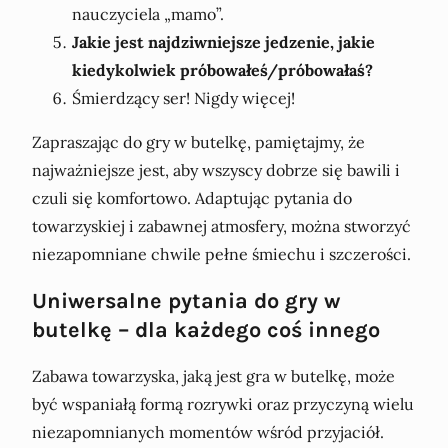
nauczyciela „mamo”.
Jakie jest najdziwniejsze jedzenie, jakie
kiedykolwiek próbowałeś/próbowałaś?
Śmierdzący ser! Nigdy więcej!
Zapraszając do gry w butelkę, pamiętajmy, że
najważniejsze jest, aby wszyscy dobrze się bawili i
czuli się komfortowo. Adaptując pytania do
towarzyskiej i zabawnej atmosfery, można stworzyć
niezapomniane chwile pełne śmiechu i szczerości.
Uniwersalne pytania do gry w
butelkę – dla każdego coś innego
Zabawa towarzyska, jaką jest gra w butelkę, może
być wspaniałą formą rozrywki oraz przyczyną wielu
niezapomnianych momentów wśród przyjaciół.