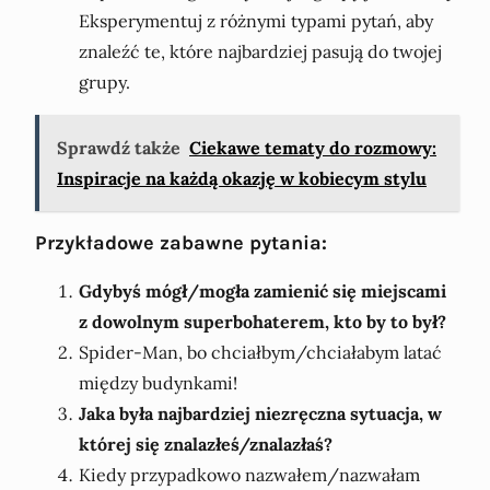
Eksperymentuj z różnymi typami pytań, aby
znaleźć te, które najbardziej pasują do twojej
grupy.
Sprawdź także
Ciekawe tematy do rozmowy:
Inspiracje na każdą okazję w kobiecym stylu
Przykładowe zabawne pytania:
Gdybyś mógł/mogła zamienić się miejscami
z dowolnym superbohaterem, kto by to był?
Spider-Man, bo chciałbym/chciałabym latać
między budynkami!
Jaka była najbardziej niezręczna sytuacja, w
której się znalazłeś/znalazłaś?
Kiedy przypadkowo nazwałem/nazwałam