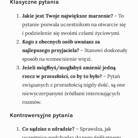
Klasyczne pytania
Jakie jest Twoje największe marzenie?
– To
pytanie pozwala uczestnikom na otwarcie się
i podzielenie się swoimi celami życiowymi.
Kogo z obecnych osób uważasz za
najlepszego przyjaciela?
– Stanowi doskonały
sposób na wzmocnienie więzi.
Jeżeli mógłbyś/mogłabyś zmienić jedną
rzecz w przeszłości, co by to było?
– Pytań
związanych z przeszłością nigdy dość, są one
niewyczerpanymi źródłami interesujących
rozmów.
Kontrowersyjne pytania
Co sądzisz o zdradzie?
– Sprawdza, jak
uczestnicy podchodzą do tego delikatnego