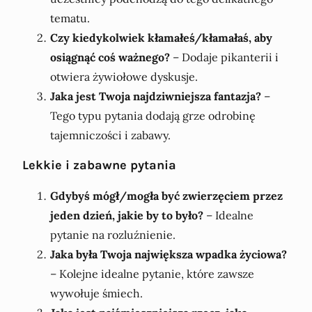
tematu.
Czy kiedykolwiek kłamałeś/kłamałaś, aby
osiągnąć coś ważnego?
– Dodaje pikanterii i
otwiera żywiołowe dyskusje.
Jaka jest Twoja najdziwniejsza fantazja?
–
Tego typu pytania dodają grze odrobinę
tajemniczości i zabawy.
Lekkie i zabawne pytania
Gdybyś mógł/mogła być zwierzęciem przez
jeden dzień, jakie by to było?
– Idealne
pytanie na rozluźnienie.
Jaka była Twoja największa wpadka życiowa?
– Kolejne idealne pytanie, które zawsze
wywołuje śmiech.