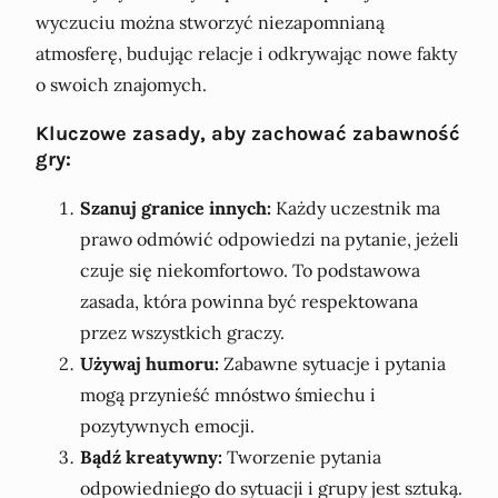
wyczuciu można stworzyć niezapomnianą
atmosferę, budując relacje i odkrywając nowe fakty
o swoich znajomych.
Kluczowe zasady, aby zachować zabawność
gry:
Szanuj granice innych:
Każdy uczestnik ma
prawo odmówić odpowiedzi na pytanie, jeżeli
czuje się niekomfortowo. To podstawowa
zasada, która powinna być respektowana
przez wszystkich graczy.
Używaj humoru:
Zabawne sytuacje i pytania
mogą przynieść mnóstwo śmiechu i
pozytywnych emocji.
Bądź kreatywny:
Tworzenie pytania
odpowiedniego do sytuacji i grupy jest sztuką.