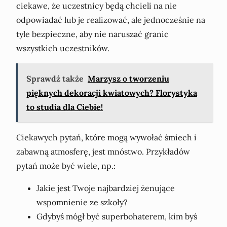
ciekawe, że uczestnicy będą chcieli na nie
odpowiadać lub je realizować, ale jednocześnie na
tyle bezpieczne, aby nie naruszać granic
wszystkich uczestników.
Sprawdź także
Marzysz o tworzeniu
pięknych dekoracji kwiatowych? Florystyka
to studia dla Ciebie!
Ciekawych pytań, które mogą wywołać śmiech i
zabawną atmosferę, jest mnóstwo. Przykładów
pytań może być wiele, np.:
Jakie jest Twoje najbardziej żenujące
wspomnienie ze szkoły?
Gdybyś mógł być superbohaterem, kim byś