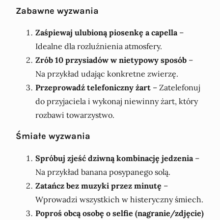
Zabawne wyzwania
Zaśpiewaj ulubioną piosenkę a capella
–
Idealne dla rozluźnienia atmosfery.
Zrób 10 przysiadów w nietypowy sposób
–
Na przykład udając konkretne zwierzę.
Przeprowadź telefoniczny żart
– Zatelefonuj
do przyjaciela i wykonaj niewinny żart, który
rozbawi towarzystwo.
Śmiałe wyzwania
Spróbuj zjeść dziwną kombinację jedzenia
–
Na przykład banana posypanego solą.
Zatańcz bez muzyki przez minutę
–
Wprowadzi wszystkich w histeryczny śmiech.
Poproś obcą osobę o selfie (nagranie/zdjęcie)