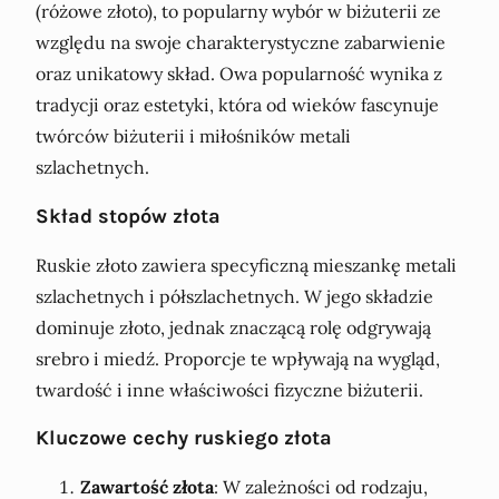
(różowe złoto), to popularny wybór w biżuterii ze
względu na swoje charakterystyczne zabarwienie
oraz unikatowy skład. Owa popularność wynika z
tradycji oraz estetyki, która od wieków fascynuje
twórców biżuterii i miłośników metali
szlachetnych.
Skład stopów złota
Ruskie złoto zawiera specyficzną mieszankę metali
szlachetnych i półszlachetnych. W jego składzie
dominuje złoto, jednak znaczącą rolę odgrywają
srebro i miedź. Proporcje te wpływają na wygląd,
twardość i inne właściwości fizyczne biżuterii.
Kluczowe cechy ruskiego złota
Zawartość złota
: W zależności od rodzaju,