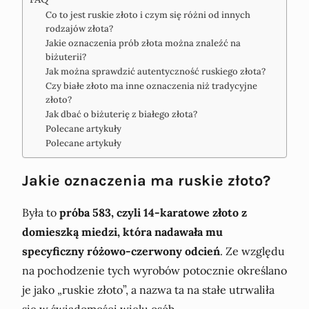
Co to jest ruskie złoto i czym się różni od innych
rodzajów złota?
Jakie oznaczenia prób złota można znaleźć na
biżuterii?
Jak można sprawdzić autentyczność ruskiego złota?
Czy białe złoto ma inne oznaczenia niż tradycyjne
złoto?
Jak dbać o biżuterię z białego złota?
Polecane artykuły
Polecane artykuły
Jakie oznaczenia ma ruskie złoto?
Była to
próba 583, czyli 14-karatowe złoto z
domieszką miedzi, która nadawała mu
specyficzny różowo-czerwony odcień
. Ze względu
na pochodzenie tych wyrobów potocznie określano
je jako „ruskie złoto”, a nazwa ta na stałe utrwaliła