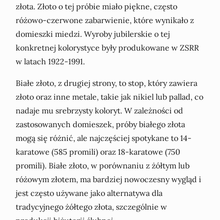
złota. Złoto o tej próbie miało piękne, często
różowo-czerwone zabarwienie, które wynikało z
domieszki miedzi. Wyroby jubilerskie o tej
konkretnej kolorystyce były produkowane w ZSRR
w latach 1922-1991.
Białe złoto, z drugiej strony, to stop, który zawiera
złoto oraz inne metale, takie jak nikiel lub pallad, co
nadaje mu srebrzysty koloryt. W zależności od
zastosowanych domieszek, próby białego złota
mogą się różnić, ale najczęściej spotykane to 14-
karatowe (585 promili) oraz 18-karatowe (750
promili). Białe złoto, w porównaniu z żółtym lub
różowym złotem, ma bardziej nowoczesny wygląd i
jest często używane jako alternatywa dla
tradycyjnego żółtego złota, szczególnie w