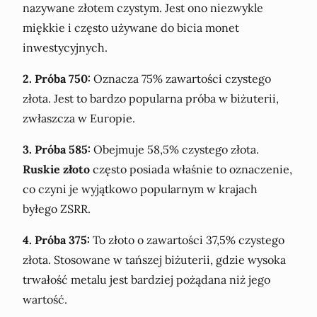
nazywane złotem czystym. Jest ono niezwykle
miękkie i często używane do bicia monet
inwestycyjnych.
2. Próba 750:
Oznacza 75% zawartości czystego
złota. Jest to bardzo popularna próba w biżuterii,
zwłaszcza w Europie.
3. Próba 585:
Obejmuje 58,5% czystego złota.
Ruskie złoto
często posiada właśnie to oznaczenie,
co czyni je wyjątkowo popularnym w krajach
byłego ZSRR.
4. Próba 375:
To złoto o zawartości 37,5% czystego
złota. Stosowane w tańszej biżuterii, gdzie wysoka
trwałość metalu jest bardziej pożądana niż jego
wartość.