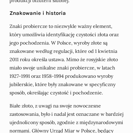
produkcji biżuterii ślubnej.
Znakowanie i historia
Znaki probiercze to niezwykle ważny element,
który umożliwia identyfikację czystości złota oraz
jego pochodzenia. W Polsce, wyroby złote są
znakowane według regulacji, które od 1 kwietnia
2011 roku określa ustawa. Mimo że rosyjskie złoto
miało swoje unikalne znaki probiercze, w latach
1927-1991 oraz 1958-1994 produkowano wyroby
jubilerskie, które były znakowane w specyficzny
sposób, określając czystość i pochodzenie.
Białe złoto, z uwagi na swoje nowoczesne
zastosowania, było i nadal jest oznaczane w bardziej
ujednolicony sposób, zgodnie z międzynarodowymi
normami. Główny Urząd Miar w Polsce, będący