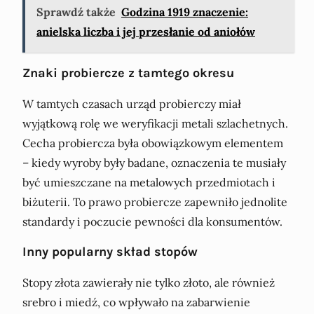
Sprawdź także
Godzina 1919 znaczenie:
anielska liczba i jej przesłanie od aniołów
Znaki probiercze z tamtego okresu
W tamtych czasach urząd probierczy miał
wyjątkową rolę we weryfikacji metali szlachetnych.
Cecha probiercza była obowiązkowym elementem
– kiedy wyroby były badane, oznaczenia te musiały
być umieszczane na metalowych przedmiotach i
biżuterii. To prawo probiercze zapewniło jednolite
standardy i poczucie pewności dla konsumentów.
Inny popularny skład stopów
Stopy złota zawierały nie tylko złoto, ale również
srebro i miedź, co wpływało na zabarwienie