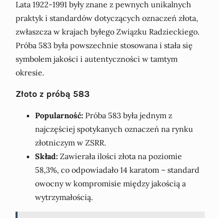
Lata 1922-1991 były znane z pewnych unikalnych
praktyk i standardów dotyczących oznaczeń złota,
zwłaszcza w krajach byłego Związku Radzieckiego.
Próba 583 była powszechnie stosowana i stała się
symbolem jakości i autentyczności w tamtym
okresie.
Złoto z próbą 583
Popularność:
Próba 583 była jednym z
najczęściej spotykanych oznaczeń na rynku
złotniczym w ZSRR.
Skład:
Zawierała ilości złota na poziomie
58,3%, co odpowiadało 14 karatom – standard
owocny w kompromisie między jakością a
wytrzymałością.