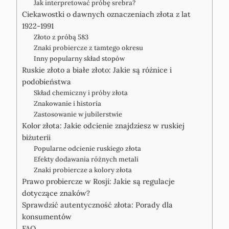
Jak interpretować próbę srebra?
Ciekawostki o dawnych oznaczeniach złota z lat
1922-1991
Złoto z próbą 583
Znaki probiercze z tamtego okresu
Inny popularny skład stopów
Ruskie złoto a białe złoto: Jakie są różnice i
podobieństwa
Skład chemiczny i próby złota
Znakowanie i historia
Zastosowanie w jubilerstwie
Kolor złota: Jakie odcienie znajdziesz w ruskiej
biżuterii
Popularne odcienie ruskiego złota
Efekty dodawania różnych metali
Znaki probiercze a kolory złota
Prawo probiercze w Rosji: Jakie są regulacje
dotyczące znaków?
Sprawdzić autentyczność złota: Porady dla
konsumentów
FAQ