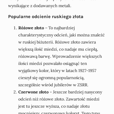
wynikające z dodawanych metali.
Popularne odcienie ruskiego złota
Różowe złoto
– To najbardziej
charakterystyczny odcień, jaki można znaleźć
w ruskiej biżuterii. Różowe złoto zawiera
większą ilość miedzi, co nadaje mu ciepłą,
różowawą barwę. Wprowadzenie większych
ilości miedzi pozwalało osiągnąć ten
wyjątkowy kolor, który w latach 1927-1957
cieszył się ogromną popularnością,
szczególnie wśród jubilerów w ZSRR.
Czerwone złoto
– Jeszcze bardziej nasycony
odcień niż różowe złoto. Zawartość miedzi
jest tu jeszcze wyższa, co nadaje złotu
mocniejszy, czerwonawy koloryt. Tego typu