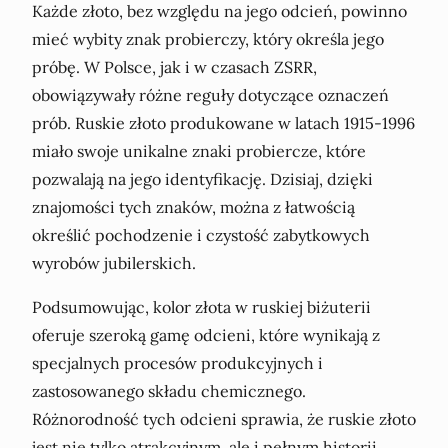
Każde złoto, bez względu na jego odcień, powinno
mieć wybity znak probierczy, który określa jego
próbę. W Polsce, jak i w czasach ZSRR,
obowiązywały różne reguły dotyczące oznaczeń
prób. Ruskie złoto produkowane w latach 1915-1996
miało swoje unikalne znaki probiercze, które
pozwalają na jego identyfikację. Dzisiaj, dzięki
znajomości tych znaków, można z łatwością
określić pochodzenie i czystość zabytkowych
wyrobów jubilerskich.
Podsumowując, kolor złota w ruskiej biżuterii
oferuje szeroką gamę odcieni, które wynikają z
specjalnych procesów produkcyjnych i
zastosowanego składu chemicznego.
Różnorodność tych odcieni sprawia, że ruskie złoto
jest nie tylko atrakcyjnym, ale i pełnym historii