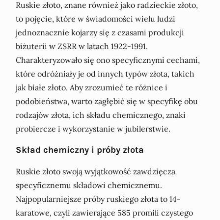
Ruskie złoto, znane również jako radzieckie złoto,
to pojęcie, które w świadomości wielu ludzi
jednoznacznie kojarzy się z czasami produkcji
biżuterii w ZSRR w latach 1922-1991.
Charakteryzowało się ono specyficznymi cechami,
które odróżniały je od innych typów złota, takich
jak białe złoto. Aby zrozumieć te różnice i
podobieństwa, warto zagłębić się w specyfikę obu
rodzajów złota, ich składu chemicznego, znaki
probiercze i wykorzystanie w jubilerstwie.
Skład chemiczny i próby złota
Ruskie złoto swoją wyjątkowość zawdzięcza
specyficznemu składowi chemicznemu.
Najpopularniejsze próby ruskiego złota to 14-
karatowe, czyli zawierające 585 promili czystego