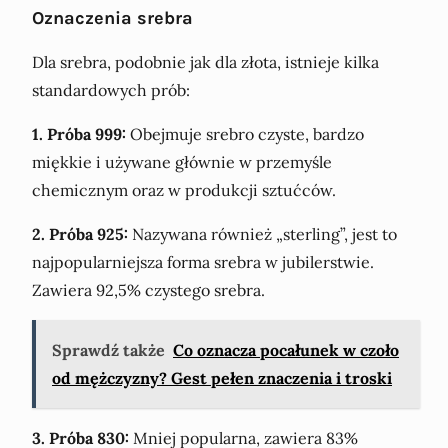
Oznaczenia srebra
Dla srebra, podobnie jak dla złota, istnieje kilka
standardowych prób:
1. Próba 999:
Obejmuje srebro czyste, bardzo
miękkie i używane głównie w przemyśle
chemicznym oraz w produkcji sztućców.
2. Próba 925:
Nazywana również „sterling”, jest to
najpopularniejsza forma srebra w jubilerstwie.
Zawiera 92,5% czystego srebra.
Sprawdź także
Co oznacza pocałunek w czoło
od mężczyzny? Gest pełen znaczenia i troski
3. Próba 830:
Mniej popularna, zawiera 83%