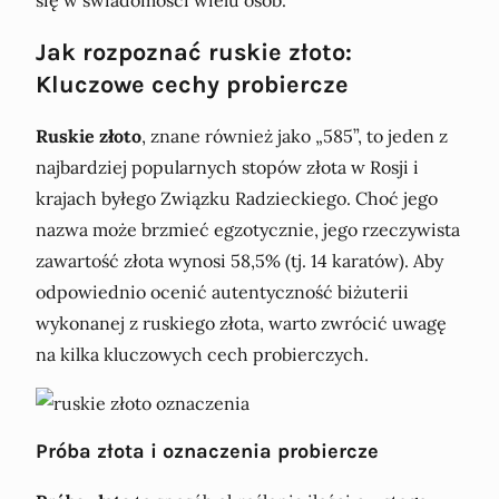
się w świadomości wielu osób.
Jak rozpoznać ruskie złoto:
Kluczowe cechy probiercze
Ruskie złoto
, znane również jako „585”, to jeden z
najbardziej popularnych stopów złota w Rosji i
krajach byłego Związku Radzieckiego. Choć jego
nazwa może brzmieć egzotycznie, jego rzeczywista
zawartość złota wynosi 58,5% (tj. 14 karatów). Aby
odpowiednio ocenić autentyczność biżuterii
wykonanej z ruskiego złota, warto zwrócić uwagę
na kilka kluczowych cech probierczych.
Próba złota i oznaczenia probiercze