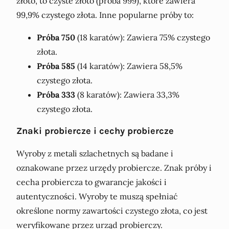
złoto, to czyste złoto (próba 999), które zawiera
99,9% czystego złota. Inne popularne próby to:
Próba 750
(18 karatów): Zawiera 75% czystego
złota.
Próba 585
(14 karatów): Zawiera 58,5%
czystego złota.
Próba 333
(8 karatów): Zawiera 33,3%
czystego złota.
Znaki probiercze i cechy probiercze
Wyroby z metali szlachetnych są badane i
oznakowane przez urzędy probiercze. Znak próby i
cecha probiercza to gwarancje jakości i
autentyczności. Wyroby te muszą spełniać
określone normy zawartości czystego złota, co jest
weryfikowane przez urząd probierczy.