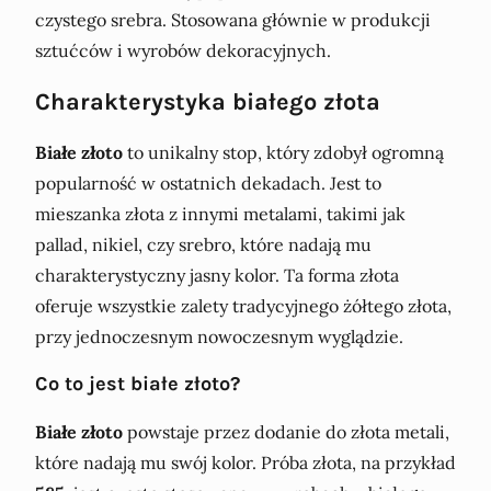
czystego srebra. Stosowana głównie w produkcji
sztućców i wyrobów dekoracyjnych.
Charakterystyka białego złota
Białe złoto
to unikalny stop, który zdobył ogromną
popularność w ostatnich dekadach. Jest to
mieszanka złota z innymi metalami, takimi jak
pallad, nikiel, czy srebro, które nadają mu
charakterystyczny jasny kolor. Ta forma złota
oferuje wszystkie zalety tradycyjnego żółtego złota,
przy jednoczesnym nowoczesnym wyglądzie.
Co to jest białe złoto?
Białe złoto
powstaje przez dodanie do złota metali,
które nadają mu swój kolor. Próba złota, na przykład