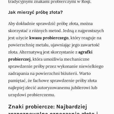
tradycyjnymi znakami probierczymi w Rosji.
Jak mierzyć próbę złota?
Aby dokładnie sprawdzić próbę złota, można
skorzystać z różnych metod. Jedną z najprostszych
jest użycie
kwasu probierczego
, który reaguje na
powierzchnię metalu, ujawniając jego zawartość
złota. Alternatywą jest skorzystanie z
agrafki
probierczej
, która umożliwia mechaniczne
sprawdzenie próby przez wykonanie niewielkiego
zadrapania na powierzchni biżuterii. Warto
pamiętać, że fachowe sprawdzenie próby złota
najlepiej zlecić autoryzowanemu jubilerowi lub
urzędowi probierczemu.
Znaki probiercze: Najbardziej
rozpoznawalne oznaczenia złota i