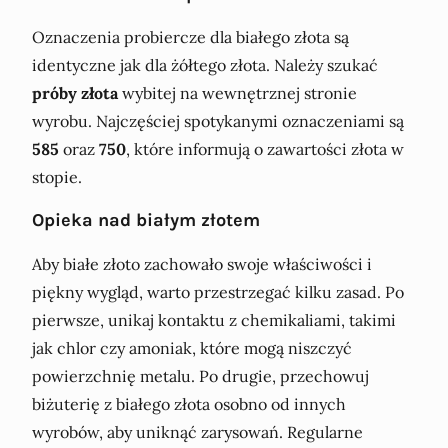
Oznaczenia probiercze dla białego złota są
identyczne jak dla żółtego złota. Należy szukać
próby złota
wybitej na wewnętrznej stronie
wyrobu. Najczęściej spotykanymi oznaczeniami są
585
oraz
750
, które informują o zawartości złota w
stopie.
Opieka nad białym złotem
Aby białe złoto zachowało swoje właściwości i
piękny wygląd, warto przestrzegać kilku zasad. Po
pierwsze, unikaj kontaktu z chemikaliami, takimi
jak chlor czy amoniak, które mogą niszczyć
powierzchnię metalu. Po drugie, przechowuj
biżuterię z białego złota osobno od innych
wyrobów, aby uniknąć zarysowań. Regularne