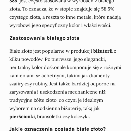
585
, jest często stosowana w wyrobach z białego
złota. To oznacza, że w stopie znajduje się 58,5%
czystego złota, a reszta to inne metale, które nadają
wyrobowi jego specyficzny kolor i właściwości.
Zastosowania białego złota
Białe złoto jest popularne w produkcji
biżuterii
z
kilku powodów. Po pierwsze, jego elegancki,
neutralny kolor doskonale komponuje się z różnymi
kamieniami szlachetnymi, takimi jak diamenty,
szafiry czy rubiny. Jest także bardziej odporne na
zarysowania i uszkodzenia mechaniczne niż
tradycyjne żółte złoto, co czyni je idealnym
wyborem na codzienną biżuterię, taką jak
pierścionki
, bransoletki czy kolczyki.
Jakie oznaczenia posiada białe złoto?