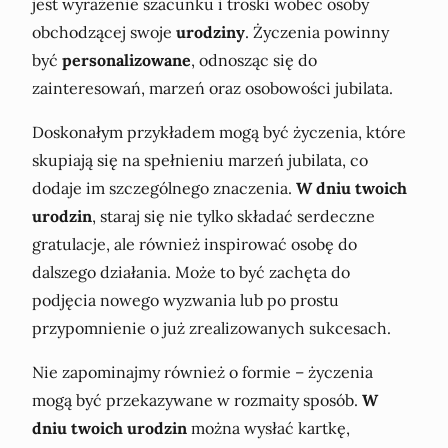
jest wyrażenie szacunku i troski wobec osoby
obchodzącej swoje
urodziny
. Życzenia powinny
być
personalizowane
, odnosząc się do
zainteresowań, marzeń oraz osobowości jubilata.
Doskonałym przykładem mogą być życzenia, które
skupiają się na spełnieniu marzeń jubilata, co
dodaje im szczególnego znaczenia.
W dniu twoich
urodzin
, staraj się nie tylko składać serdeczne
gratulacje, ale również inspirować osobę do
dalszego działania. Może to być zachęta do
podjęcia nowego wyzwania lub po prostu
przypomnienie o już zrealizowanych sukcesach.
Nie zapominajmy również o formie – życzenia
mogą być przekazywane w rozmaity sposób.
W
dniu twoich urodzin
można wysłać kartkę,