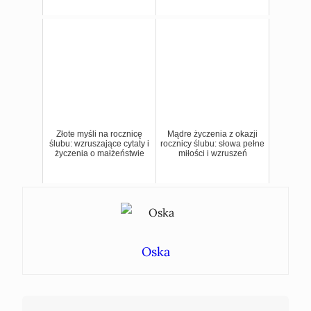
Złote myśli na rocznicę
Mądre życzenia z okazji
ślubu: wzruszające cytaty i
rocznicy ślubu: słowa pełne
życzenia o małżeństwie
miłości i wzruszeń
Oska