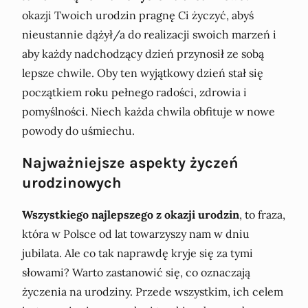
okazji Twoich urodzin pragnę Ci życzyć, abyś
nieustannie dążył/a do realizacji swoich marzeń i
aby każdy nadchodzący dzień przynosił ze sobą
lepsze chwile. Oby ten wyjątkowy dzień stał się
początkiem roku pełnego radości, zdrowia i
pomyślności. Niech każda chwila obfituje w nowe
powody do uśmiechu.
Najważniejsze aspekty życzeń
urodzinowych
Wszystkiego najlepszego z okazji urodzin
, to fraza,
która w Polsce od lat towarzyszy nam w dniu
jubilata. Ale co tak naprawdę kryje się za tymi
słowami? Warto zastanowić się, co oznaczają
życzenia na urodziny. Przede wszystkim, ich celem