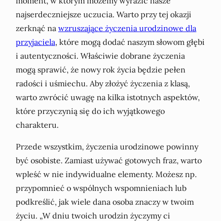
moment, w którym możemy wyrazić nasze
najserdeczniejsze uczucia. Warto przy tej okazji
zerknąć na
wzruszające życzenia urodzinowe dla
przyjaciela
, które mogą dodać naszym słowom głębi
i autentyczności. Właściwie dobrane życzenia
mogą sprawić, że nowy rok życia będzie pełen
radości i uśmiechu. Aby złożyć życzenia z klasą,
warto zwrócić uwagę na kilka istotnych aspektów,
które przyczynią się do ich wyjątkowego
charakteru.
Przede wszystkim, życzenia urodzinowe powinny
być osobiste. Zamiast używać gotowych fraz, warto
wpleść w nie indywidualne elementy. Możesz np.
przypomnieć o wspólnych wspomnieniach lub
podkreślić, jak wiele dana osoba znaczy w twoim
życiu. „W dniu twoich urodzin życzymy ci