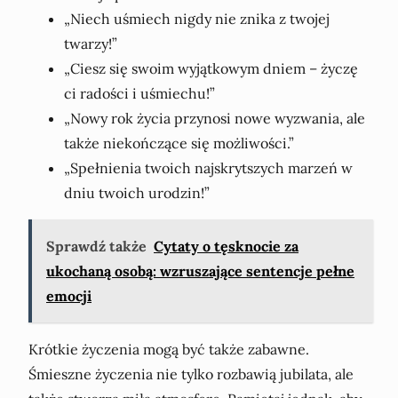
„Niech uśmiech nigdy nie znika z twojej
twarzy!”
„Ciesz się swoim wyjątkowym dniem – życzę
ci radości i uśmiechu!”
„Nowy rok życia przynosi nowe wyzwania, ale
także niekończące się możliwości.”
„Spełnienia twoich najskrytszych marzeń w
dniu twoich urodzin!”
Sprawdź także
Cytaty o tęsknocie za
ukochaną osobą: wzruszające sentencje pełne
emocji
Krótkie życzenia mogą być także zabawne.
Śmieszne życzenia nie tylko rozbawią jubilata, ale