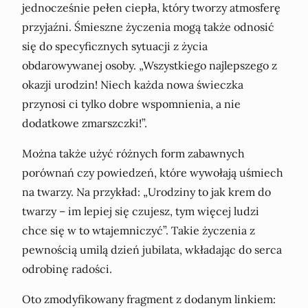
jednocześnie pełen ciepła, który tworzy atmosferę
przyjaźni. Śmieszne życzenia mogą także odnosić
się do specyficznych sytuacji z życia
obdarowywanej osoby. „Wszystkiego najlepszego z
okazji urodzin! Niech każda nowa świeczka
przynosi ci tylko dobre wspomnienia, a nie
dodatkowe zmarszczki!”.
Można także użyć różnych form zabawnych
porównań czy powiedzeń, które wywołają uśmiech
na twarzy. Na przykład: „Urodziny to jak krem do
twarzy – im lepiej się czujesz, tym więcej ludzi
chce się w to wtajemniczyć”. Takie życzenia z
pewnością umilą dzień jubilata, wkładając do serca
odrobinę radości.
Oto zmodyfikowany fragment z dodanym linkiem: