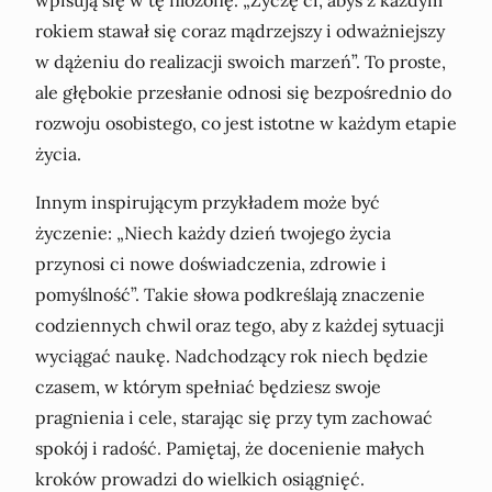
wpisują się w tę filozofię. „Życzę ci, abyś z każdym
rokiem stawał się coraz mądrzejszy i odważniejszy
w dążeniu do realizacji swoich marzeń”. To proste,
ale głębokie przesłanie odnosi się bezpośrednio do
rozwoju osobistego, co jest istotne w każdym etapie
życia.
Innym inspirującym przykładem może być
życzenie: „Niech każdy dzień twojego życia
przynosi ci nowe doświadczenia, zdrowie i
pomyślność”. Takie słowa podkreślają znaczenie
codziennych chwil oraz tego, aby z każdej sytuacji
wyciągać naukę. Nadchodzący rok niech będzie
czasem, w którym spełniać będziesz swoje
pragnienia i cele, starając się przy tym zachować
spokój i radość. Pamiętaj, że docenienie małych
kroków prowadzi do wielkich osiągnięć.