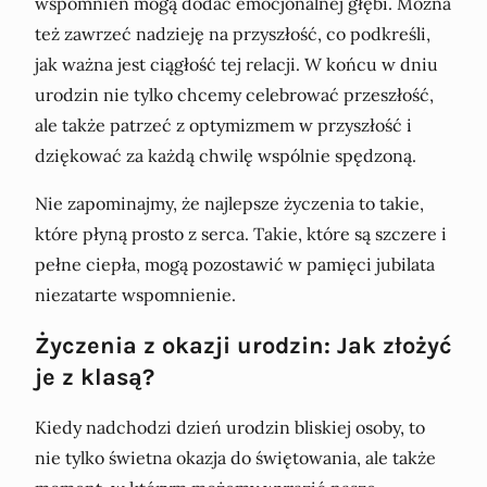
wspomnień mogą dodać emocjonalnej głębi. Można
też zawrzeć nadzieję na przyszłość, co podkreśli,
jak ważna jest ciągłość tej relacji. W końcu w dniu
urodzin nie tylko chcemy celebrować przeszłość,
ale także patrzeć z optymizmem w przyszłość i
dziękować za każdą chwilę wspólnie spędzoną.
Nie zapominajmy, że najlepsze życzenia to takie,
które płyną prosto z serca. Takie, które są szczere i
pełne ciepła, mogą pozostawić w pamięci jubilata
niezatarte wspomnienie.
Życzenia z okazji urodzin: Jak złożyć
je z klasą?
Kiedy nadchodzi dzień urodzin bliskiej osoby, to
nie tylko świetna okazja do świętowania, ale także