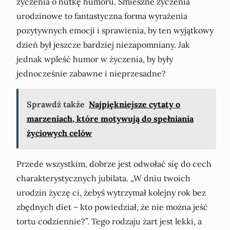
życzenia o nutkę humoru. Śmieszne życzenia
urodzinowe to fantastyczna forma wyrażenia
pozytywnych emocji i sprawienia, by ten wyjątkowy
dzień był jeszcze bardziej niezapomniany. Jak
jednak wpleść humor w życzenia, by były
jednocześnie zabawne i nieprzesadne?
Sprawdź także
Najpiękniejsze cytaty o
marzeniach, które motywują do spełniania
życiowych celów
Przede wszystkim, dobrze jest odwołać się do cech
charakterystycznych jubilata. „W dniu twoich
urodzin życzę ci, żebyś wytrzymał kolejny rok bez
zbędnych diet – kto powiedział, że nie można jeść
tortu codziennie?”. Tego rodzaju żart jest lekki, a