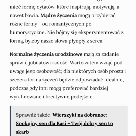
mieć formę cytatów, które inspirują, motywują, a
nawet bawią.
Mądre życzenia
mogą przybierać
różne formy – od romantycznych po
humorystyczne. Nie bójmy się eksperymentować z
formą, byleby nasze słowa płynęły z serca.
Normalne życzenia urodzinowe
mają za zadanie
sprawić jubilatowi radość. Warto zatem wziąć pod
uwagę jego osobowość; dla niektórych osób prosta i
szczera forma życzeń będzie odpowiadać idealnie,
podczas gdy inni mogą preferować bardziej
wyrafinowane i kreatywne podejście.
Sprawdź także
Wierszyki na dobranoc:
Spokojny sen dla Kasi – Twój dobry sen to
skarb