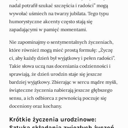
nadal potrafił szukać szczęścia i radości” mogą
wywołać uśmiech na twarzy jubilata. Tego typu
humorystyczne akcenty często stają się
zapadającymi w pamięć momentami.
Nie zapominajmy o sentymentalnych życzeniach,
które również mogą mieć prostą formułę: „Życzę
ci, aby każdy dzień był wyjątkowy i pełen radości”.
Takie słowa uczą nas doceniania codzienności i
sprawiają, że dzień urodzin staje się jeszcze
bardziej wyjątkowy. Zbierając w sercu mądre myśli,
świąteczne życzenia nabierają jeszcze głębszego
sensu, a ich odbiorca z pewnością poczuje się
doceniony oraz kochany.
Krótkie życzenia urodzinowe:
Sztuka składania zwięzłych życzeń