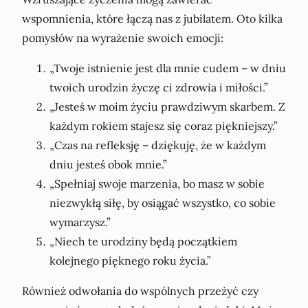
wspomnienia, które łączą nas z jubilatem. Oto kilka
pomysłów na wyrażenie swoich emocji:
„Twoje istnienie jest dla mnie cudem – w dniu
twoich urodzin życzę ci zdrowia i miłości.”
„Jesteś w moim życiu prawdziwym skarbem. Z
każdym rokiem stajesz się coraz piękniejszy.”
„Czas na refleksję – dziękuję, że w każdym
dniu jesteś obok mnie.”
„Spełniaj swoje marzenia, bo masz w sobie
niezwykłą siłę, by osiągać wszystko, co sobie
wymarzysz.”
„Niech te urodziny będą początkiem
kolejnego pięknego roku życia.”
Również odwołania do wspólnych przeżyć czy