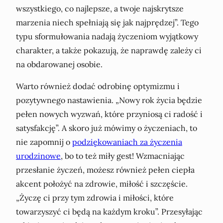
wszystkiego, co najlepsze, a twoje najskrytsze
marzenia niech spełniają się jak najprędzej”. Tego
typu sformułowania nadają życzeniom wyjątkowy
charakter, a także pokazują, że naprawdę zależy ci
na obdarowanej osobie.
Warto również dodać odrobinę optymizmu i
pozytywnego nastawienia. „Nowy rok życia będzie
pełen nowych wyzwań, które przyniosą ci radość i
satysfakcję”. A skoro już mówimy o życzeniach, to
nie zapomnij o
podziękowaniach za życzenia
urodzinowe
, bo to też miły gest! Wzmacniając
przesłanie życzeń, możesz również pełen ciepła
akcent położyć na zdrowie, miłość i szczęście.
„Życzę ci przy tym zdrowia i miłości, które
towarzyszyć ci będą na każdym kroku”. Przesyłając