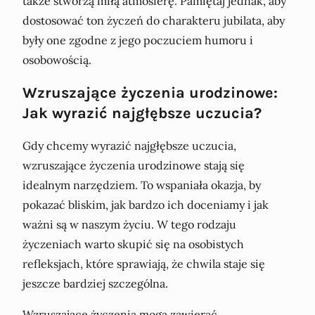
także stworzą miłą atmosferę. Pamiętaj jednak, aby
dostosować ton życzeń do charakteru jubilata, aby
były one zgodne z jego poczuciem humoru i
osobowością.
Wzruszające życzenia urodzinowe:
Jak wyrazić najgłębsze uczucia?
Gdy chcemy wyrazić najgłębsze uczucia,
wzruszające życzenia urodzinowe stają się
idealnym narzędziem. To wspaniała okazja, by
pokazać bliskim, jak bardzo ich doceniamy i jak
ważni są w naszym życiu. W tego rodzaju
życzeniach warto skupić się na osobistych
refleksjach, które sprawiają, że chwila staje się
jeszcze bardziej szczególna.
Wzruszające życzenia mogą zawierać