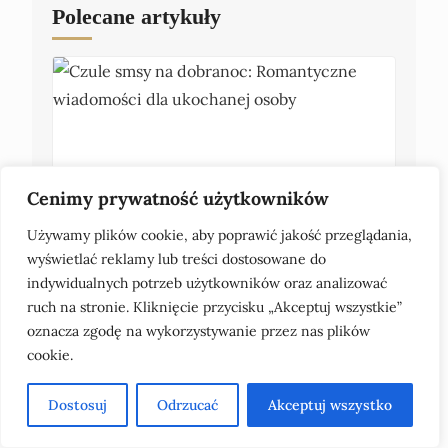
Polecane artykuły
Cenimy prywatność użytkowników
Używamy plików cookie, aby poprawić jakość przeglądania,
Czule smsy na dobranoc: Romantyczne wiadomości
dla ukochanej osoby
wyświetlać reklamy lub treści dostosowane do
indywidualnych potrzeb użytkowników oraz analizować
ruch na stronie. Kliknięcie przycisku „Akceptuj wszystkie”
oznacza zgodę na wykorzystywanie przez nas plików
cookie.
Dostosuj
Odrzucać
Akceptuj wszystko