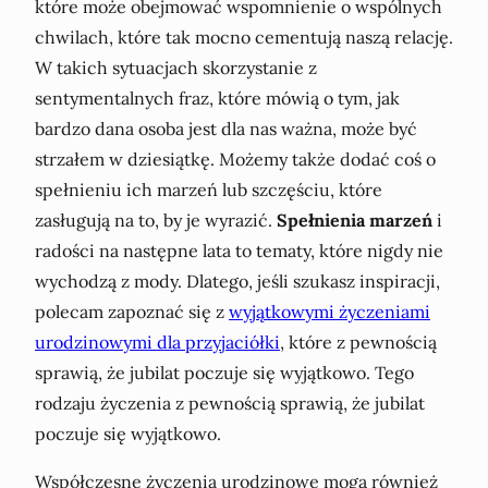
które może obejmować wspomnienie o wspólnych
chwilach, które tak mocno cementują naszą relację.
W takich sytuacjach skorzystanie z
sentymentalnych fraz, które mówią o tym, jak
bardzo dana osoba jest dla nas ważna, może być
strzałem w dziesiątkę. Możemy także dodać coś o
spełnieniu ich marzeń lub szczęściu, które
zasługują na to, by je wyrazić.
Spełnienia marzeń
i
radości na następne lata to tematy, które nigdy nie
wychodzą z mody. Dlatego, jeśli szukasz inspiracji,
polecam zapoznać się z
wyjątkowymi życzeniami
urodzinowymi dla przyjaciółki
, które z pewnością
sprawią, że jubilat poczuje się wyjątkowo. Tego
rodzaju życzenia z pewnością sprawią, że jubilat
poczuje się wyjątkowo.
Współczesne życzenia urodzinowe mogą również