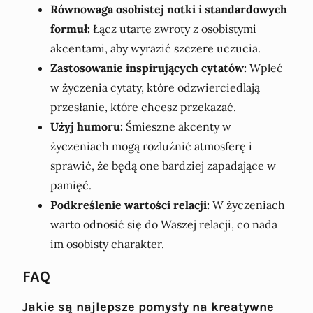
Równowaga osobistej notki i standardowych
formuł:
Łącz utarte zwroty z osobistymi
akcentami, aby wyrazić szczere uczucia.
Zastosowanie inspirujących cytatów:
Wpleć
w życzenia cytaty, które odzwierciedlają
przesłanie, które chcesz przekazać.
Użyj humoru:
Śmieszne akcenty w
życzeniach mogą rozluźnić atmosferę i
sprawić, że będą one bardziej zapadające w
pamięć.
Podkreślenie wartości relacji:
W życzeniach
warto odnosić się do Waszej relacji, co nada
im osobisty charakter.
FAQ
Jakie są najlepsze pomysły na kreatywne