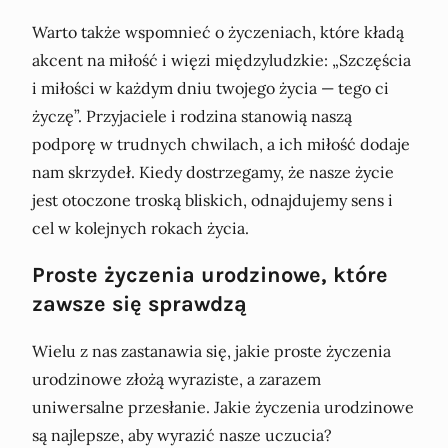
Warto także wspomnieć o życzeniach, które kładą
akcent na miłość i więzi międzyludzkie: „Szczęścia
i miłości w każdym dniu twojego życia — tego ci
życzę”. Przyjaciele i rodzina stanowią naszą
podporę w trudnych chwilach, a ich miłość dodaje
nam skrzydeł. Kiedy dostrzegamy, że nasze życie
jest otoczone troską bliskich, odnajdujemy sens i
cel w kolejnych rokach życia.
Proste życzenia urodzinowe, które
zawsze się sprawdzą
Wielu z nas zastanawia się, jakie proste życzenia
urodzinowe złożą wyraziste, a zarazem
uniwersalne przesłanie. Jakie życzenia urodzinowe
są najlepsze, aby wyrazić nasze uczucia?