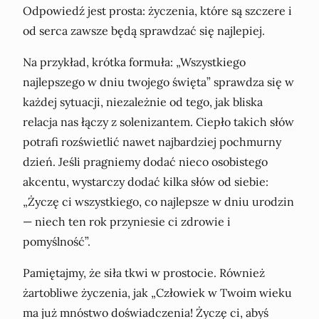
Odpowiedź jest prosta: życzenia, które są szczere i
od serca zawsze będą sprawdzać się najlepiej.
Na przykład, krótka formuła: „Wszystkiego
najlepszego w dniu twojego święta” sprawdza się w
każdej sytuacji, niezależnie od tego, jak bliska
relacja nas łączy z solenizantem. Ciepło takich słów
potrafi rozświetlić nawet najbardziej pochmurny
dzień. Jeśli pragniemy dodać nieco osobistego
akcentu, wystarczy dodać kilka słów od siebie:
„Życzę ci wszystkiego, co najlepsze w dniu urodzin
— niech ten rok przyniesie ci zdrowie i
pomyślność”.
Pamiętajmy, że siła tkwi w prostocie. Również
żartobliwe życzenia, jak „Człowiek w Twoim wieku
ma już mnóstwo doświadczenia! Życzę ci, abyś