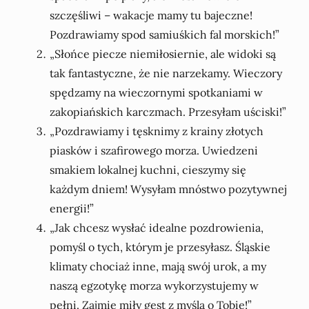
szczęśliwi – wakacje mamy tu bajeczne!
Pozdrawiamy spod samiuśkich fal morskich!”
„Słońce piecze niemiłosiernie, ale widoki są
tak fantastyczne, że nie narzekamy. Wieczory
spędzamy na wieczornymi spotkaniami w
zakopiańskich karczmach. Przesyłam uściski!”
„Pozdrawiamy i tęsknimy z krainy złotych
piasków i szafirowego morza. Uwiedzeni
smakiem lokalnej kuchni, cieszymy się
każdym dniem! Wysyłam mnóstwo pozytywnej
energii!”
„Jak chcesz wysłać idealne pozdrowienia,
pomyśl o tych, którym je przesyłasz. Śląskie
klimaty chociaż inne, mają swój urok, a my
naszą egzotykę morza wykorzystujemy w
pełni. Zajmie miły gest z myślą o Tobie!”