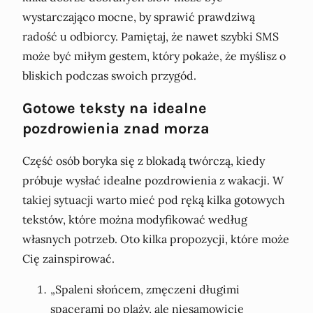
wystarczająco mocne, by sprawić prawdziwą
radość u odbiorcy. Pamiętaj, że nawet szybki SMS
może być miłym gestem, który pokaże, że myślisz o
bliskich podczas swoich przygód.
Gotowe teksty na idealne
pozdrowienia znad morza
Część osób boryka się z blokadą twórczą, kiedy
próbuje wysłać idealne pozdrowienia z wakacji. W
takiej sytuacji warto mieć pod ręką kilka gotowych
tekstów, które można modyfikować według
własnych potrzeb. Oto kilka propozycji, które może
Cię zainspirować.
„Spaleni słońcem, zmęczeni długimi
spacerami po plaży, ale niesamowicie