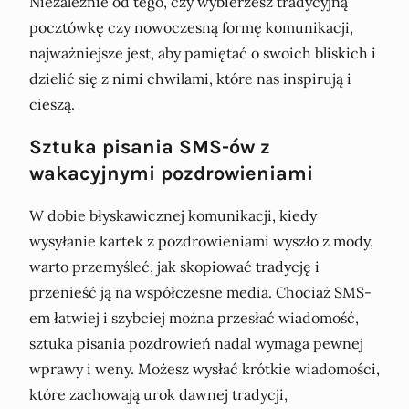
Niezależnie od tego, czy wybierzesz tradycyjną
pocztówkę czy nowoczesną formę komunikacji,
najważniejsze jest, aby pamiętać o swoich bliskich i
dzielić się z nimi chwilami, które nas inspirują i
cieszą.
Sztuka pisania SMS-ów z
wakacyjnymi pozdrowieniami
W dobie błyskawicznej komunikacji, kiedy
wysyłanie kartek z pozdrowieniami wyszło z mody,
warto przemyśleć, jak skopiować tradycję i
przenieść ją na współczesne media. Chociaż SMS-
em łatwiej i szybciej można przesłać wiadomość,
sztuka pisania pozdrowień nadal wymaga pewnej
wprawy i weny. Możesz wysłać krótkie wiadomości,
które zachowają urok dawnej tradycji,