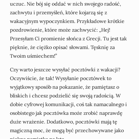
uczuc. Nie bój się oddać w nich swojego radość,
zachwytu i przemyśleń, które kojarzą się z
wakacyjnym wypoczynkiem. Przykładowe krótkie
pozdrowienie, które może zachwycić: „Hej!
Przesyłam Ci promienie słońca z Grecji. Tu jest tak
pięknie, że ciężko opisać słowami. Tęsknię za
Twoim uśmiechem!”
Czy warto jeszcze wysyłać pocztówki z wakacji?
Oczywiście, że tak! Wysyłanie pocztówek to
wyjątkowy sposób na pokazanie, że pamiętasz o
bliskich i chcesz podzielić się swoją radością. W
dobie cyfrowej komunikacji, coś tak namacalnego i
osobistego jak pocztówka może zrobić naprawdę
duże wrażenie. Dodatkowo, pocztówki mają tę
magiczną moc, że mogą być przechowywane jako
piękna pamiątka na lata.