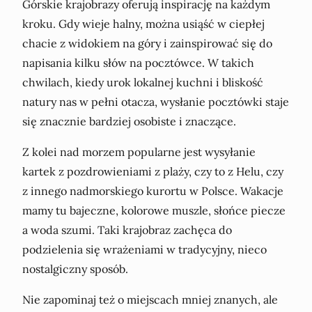
Górskie krajobrazy oferują inspirację na każdym
kroku. Gdy wieje halny, można usiąść w ciepłej
chacie z widokiem na góry i zainspirować się do
napisania kilku słów na pocztówce. W takich
chwilach, kiedy urok lokalnej kuchni i bliskość
natury nas w pełni otacza, wysłanie pocztówki staje
się znacznie bardziej osobiste i znaczące.
Z kolei nad morzem popularne jest wysyłanie
kartek z pozdrowieniami z plaży, czy to z Helu, czy
z innego nadmorskiego kurortu w Polsce. Wakacje
mamy tu bajeczne, kolorowe muszle, słońce piecze
a woda szumi. Taki krajobraz zachęca do
podzielenia się wrażeniami w tradycyjny, nieco
nostalgiczny sposób.
Nie zapominaj też o miejscach mniej znanych, ale