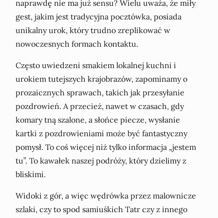
naprawdę nie ma już sensu? Wielu uważa, że miły
gest, jakim jest tradycyjna pocztówka, posiada
unikalny urok, który trudno zreplikować w
nowoczesnych formach kontaktu.
Często uwiedzeni smakiem lokalnej kuchni i
urokiem tutejszych krajobrazów, zapominamy o
prozaicznych sprawach, takich jak przesyłanie
pozdrowień. A przecież, nawet w czasach, gdy
komary tną szalone, a słońce piecze, wysłanie
kartki z pozdrowieniami może być fantastyczny
pomysł. To coś więcej niż tylko informacja „jestem
tu”. To kawałek naszej podróży, który dzielimy z
bliskimi.
Widoki z gór, a więc wędrówka przez malownicze
szlaki, czy to spod samiuśkich Tatr czy z innego