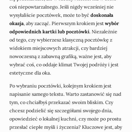
coś niepowtarzalnego. Jeśli nigdy wcześniej nie
wysyłaliście pocztówek, może to być
doskonała
okazja
, aby zacząć. Pierwszym krokiem jest
wybór
odpowiednich kartki lub pocztówki
. Niezależnie
od tego, czy wybierzesz klasyczną pocztówkę z
widokiem miejscowych atrakcji, czy bardziej
nowoczesną z zabawną grafiką, ważne jest, aby
wybrać coś, co oddaje klimat Twojej podróży i jest
estetyczne dla oka.
Po wybraniu pocztówki, kolejnym krokiem jest
napisanie samego tekstu. Warto zastanowić się nad
tym, co chciałbyś przekazać swoim bliskim. Czy
chcesz podzielić się szczegółami swojego dnia,
opowiedzieć o lokalnej kuchni, czy może po prostu
przesłać ciepłe myśli i życzenia? Kluczowe jest, aby