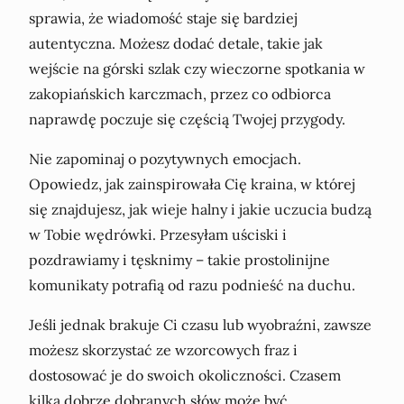
sprawia, że wiadomość staje się bardziej
autentyczna. Możesz dodać detale, takie jak
wejście na górski szlak czy wieczorne spotkania w
zakopiańskich karczmach, przez co odbiorca
naprawdę poczuje się częścią Twojej przygody.
Nie zapominaj o pozytywnych emocjach.
Opowiedz, jak zainspirowała Cię kraina, w której
się znajdujesz, jak wieje halny i jakie uczucia budzą
w Tobie wędrówki. Przesyłam uściski i
pozdrawiamy i tęsknimy – takie prostolinijne
komunikaty potrafią od razu podnieść na duchu.
Jeśli jednak brakuje Ci czasu lub wyobraźni, zawsze
możesz skorzystać ze wzorcowych fraz i
dostosować je do swoich okoliczności. Czasem
kilka dobrze dobranych słów może być