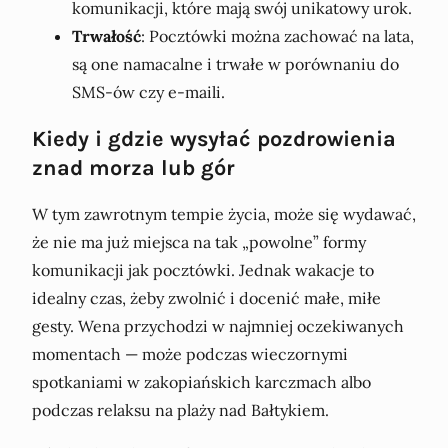
komunikacji, które mają swój unikatowy urok.
Trwałość
: Pocztówki można zachować na lata,
są one namacalne i trwałe w porównaniu do
SMS-ów czy e-maili.
Kiedy i gdzie wysyłać pozdrowienia
znad morza lub gór
W tym zawrotnym tempie życia, może się wydawać,
że nie ma już miejsca na tak „powolne” formy
komunikacji jak pocztówki. Jednak wakacje to
idealny czas, żeby zwolnić i docenić małe, miłe
gesty. Wena przychodzi w najmniej oczekiwanych
momentach — może podczas wieczornymi
spotkaniami w zakopiańskich karczmach albo
podczas relaksu na plaży nad Bałtykiem.