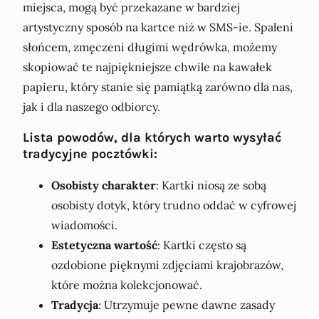
miejsca, mogą być przekazane w bardziej
artystyczny sposób na kartce niż w SMS-ie. Spaleni
słońcem, zmęczeni długimi wędrówka, możemy
skopiować te najpiękniejsze chwile na kawałek
papieru, który stanie się pamiątką zarówno dla nas,
jak i dla naszego odbiorcy.
Lista powodów, dla których warto wysyłać
tradycyjne pocztówki:
Osobisty charakter
: Kartki niosą ze sobą
osobisty dotyk, który trudno oddać w cyfrowej
wiadomości.
Estetyczna wartość
: Kartki często są
ozdobione pięknymi zdjęciami krajobrazów,
które można kolekcjonować.
Tradycja
: Utrzymuje pewne dawne zasady