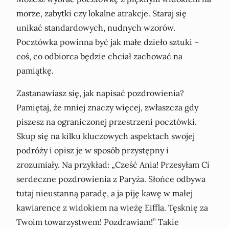
morze, zabytki czy lokalne atrakcje. Staraj się
unikać standardowych, nudnych wzorów.
Pocztówka powinna być jak małe dzieło sztuki –
coś, co odbiorca będzie chciał zachować na
pamiątkę.
Zastanawiasz się, jak napisać pozdrowienia?
Pamiętaj, że mniej znaczy więcej, zwłaszcza gdy
piszesz na ograniczonej przestrzeni pocztówki.
Skup się na kilku kluczowych aspektach swojej
podróży i opisz je w sposób przystępny i
zrozumiały. Na przykład: „Cześć Ania! Przesyłam Ci
serdeczne pozdrowienia z Paryża. Słońce odbywa
tutaj nieustanną paradę, a ja piję kawę w małej
kawiarence z widokiem na wieżę Eiffla. Tęsknię za
Twoim towarzystwem! Pozdrawiam!” Takie