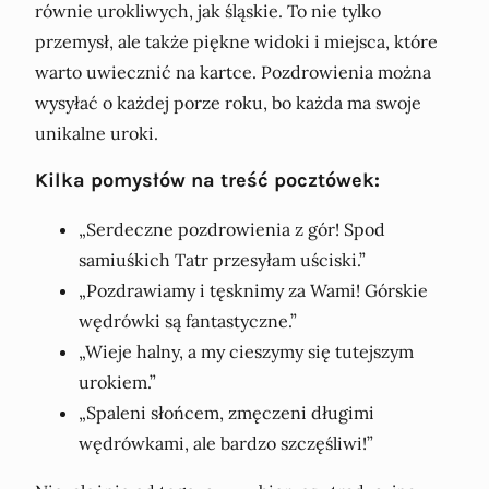
równie urokliwych, jak śląskie. To nie tylko
przemysł, ale także piękne widoki i miejsca, które
warto uwiecznić na kartce. Pozdrowienia można
wysyłać o każdej porze roku, bo każda ma swoje
unikalne uroki.
Kilka pomysłów na treść pocztówek:
„Serdeczne pozdrowienia z gór! Spod
samiuśkich Tatr przesyłam uściski.”
„Pozdrawiamy i tęsknimy za Wami! Górskie
wędrówki są fantastyczne.”
„Wieje halny, a my cieszymy się tutejszym
urokiem.”
„Spaleni słońcem, zmęczeni długimi
wędrówkami, ale bardzo szczęśliwi!”