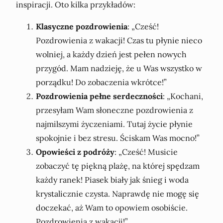
inspiracji. Oto kilka przykładów:
Klasyczne pozdrowienia
: „Cześć!
Pozdrowienia z wakacji! Czas tu płynie nieco
wolniej, a każdy dzień jest pełen nowych
przygód. Mam nadzieję, że u Was wszystko w
porządku! Do zobaczenia wkrótce!”
Pozdrowienia pełne serdeczności
: „Kochani,
przesyłam Wam słoneczne pozdrowienia z
najmilszymi życzeniami. Tutaj życie płynie
spokojnie i bez stresu. Ściskam Was mocno!”
Opowieści z podróży
: „Cześć! Musicie
zobaczyć tę piękną plażę, na której spędzam
każdy ranek! Piasek biały jak śnieg i woda
krystalicznie czysta. Naprawdę nie mogę się
doczekać, aż Wam to opowiem osobiście.
Pozdrowienia z wakacji!”