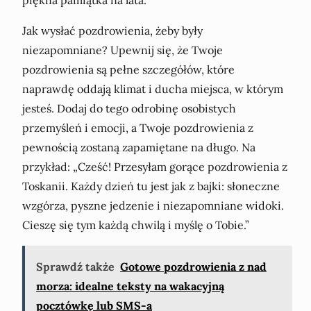
Jak wysłać pozdrowienia, żeby były
niezapomniane? Upewnij się, że Twoje
pozdrowienia są pełne szczegółów, które
naprawdę oddają klimat i ducha miejsca, w którym
jesteś. Dodaj do tego odrobinę osobistych
przemyśleń i emocji, a Twoje pozdrowienia z
pewnością zostaną zapamiętane na długo. Na
przykład: „Cześć! Przesyłam gorące pozdrowienia z
Toskanii. Każdy dzień tu jest jak z bajki: słoneczne
wzgórza, pyszne jedzenie i niezapomniane widoki.
Cieszę się tym każdą chwilą i myślę o Tobie.”
Sprawdź także
Gotowe pozdrowienia z nad
morza: idealne teksty na wakacyjną
pocztówkę lub SMS-a