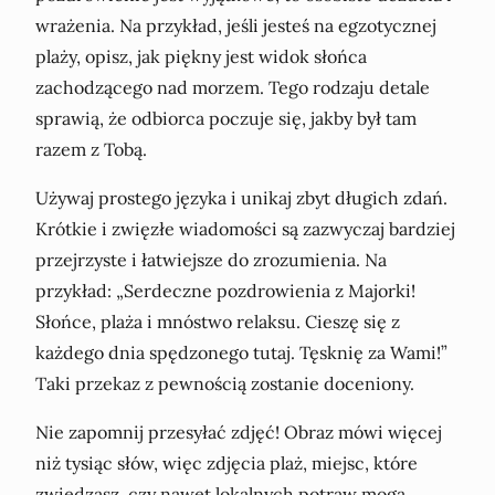
wrażenia. Na przykład, jeśli jesteś na egzotycznej
plaży, opisz, jak piękny jest widok słońca
zachodzącego nad morzem. Tego rodzaju detale
sprawią, że odbiorca poczuje się, jakby był tam
razem z Tobą.
Używaj prostego języka i unikaj zbyt długich zdań.
Krótkie i zwięzłe wiadomości są zazwyczaj bardziej
przejrzyste i łatwiejsze do zrozumienia. Na
przykład: „Serdeczne pozdrowienia z Majorki!
Słońce, plaża i mnóstwo relaksu. Cieszę się z
każdego dnia spędzonego tutaj. Tęsknię za Wami!”
Taki przekaz z pewnością zostanie doceniony.
Nie zapomnij przesyłać zdjęć! Obraz mówi więcej
niż tysiąc słów, więc zdjęcia plaż, miejsc, które
zwiedzasz, czy nawet lokalnych potraw mogą