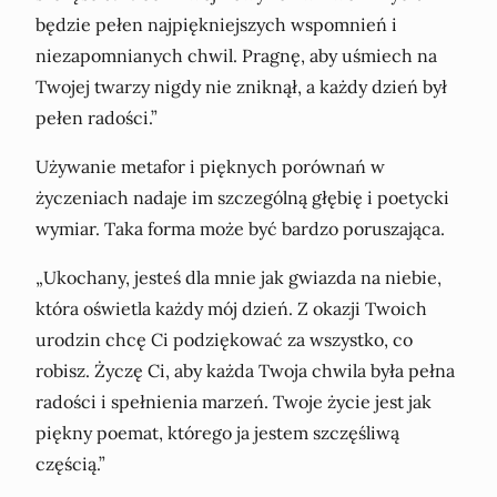
będzie pełen najpiękniejszych wspomnień i
niezapomnianych chwil. Pragnę, aby uśmiech na
Twojej twarzy nigdy nie zniknął, a każdy dzień był
pełen radości.”
Używanie metafor i pięknych porównań w
życzeniach nadaje im szczególną głębię i poetycki
wymiar. Taka forma może być bardzo poruszająca.
„Ukochany, jesteś dla mnie jak gwiazda na niebie,
która oświetla każdy mój dzień. Z okazji Twoich
urodzin chcę Ci podziękować za wszystko, co
robisz. Życzę Ci, aby każda Twoja chwila była pełna
radości i spełnienia marzeń. Twoje życie jest jak
piękny poemat, którego ja jestem szczęśliwą
częścią.”