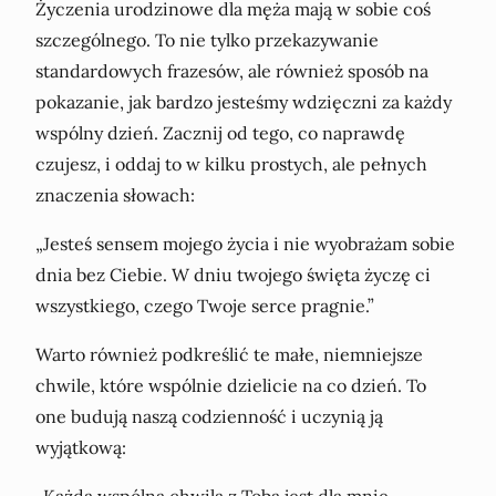
Życzenia urodzinowe dla męża mają w sobie coś
szczególnego. To nie tylko przekazywanie
standardowych frazesów, ale również sposób na
pokazanie, jak bardzo jesteśmy wdzięczni za każdy
wspólny dzień. Zacznij od tego, co naprawdę
czujesz, i oddaj to w kilku prostych, ale pełnych
znaczenia słowach:
„Jesteś sensem mojego życia i nie wyobrażam sobie
dnia bez Ciebie. W dniu twojego święta życzę ci
wszystkiego, czego Twoje serce pragnie.”
Warto również podkreślić te małe, niemniejsze
chwile, które wspólnie dzielicie na co dzień. To
one budują naszą codzienność i uczynią ją
wyjątkową:
„Każda wspólna chwila z Tobą jest dla mnie