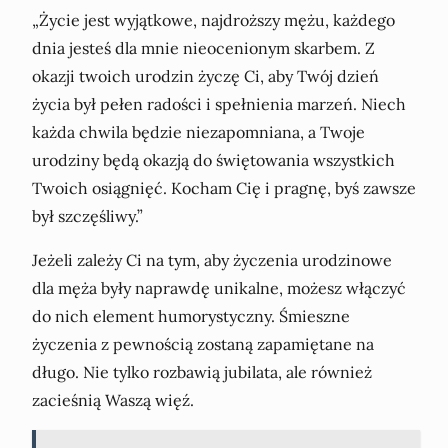
„Życie jest wyjątkowe, najdroższy mężu, każdego
dnia jesteś dla mnie nieocenionym skarbem. Z
okazji twoich urodzin życzę Ci, aby Twój dzień
życia był pełen radości i spełnienia marzeń. Niech
każda chwila będzie niezapomniana, a Twoje
urodziny będą okazją do świętowania wszystkich
Twoich osiągnięć. Kocham Cię i pragnę, byś zawsze
był szczęśliwy.”
Jeżeli zależy Ci na tym, aby życzenia urodzinowe
dla męża były naprawdę unikalne, możesz włączyć
do nich element humorystyczny. Śmieszne
życzenia z pewnością zostaną zapamiętane na
długo. Nie tylko rozbawią jubilata, ale również
zacieśnią Waszą więź.