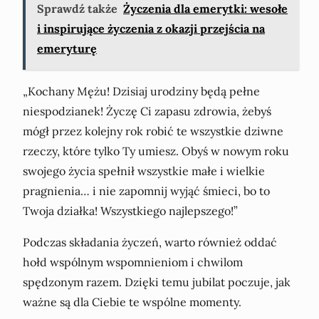
Sprawdź także
Życzenia dla emerytki: wesołe
i inspirujące życzenia z okazji przejścia na
emeryturę
„Kochany Mężu! Dzisiaj urodziny będą pełne
niespodzianek! Życzę Ci zapasu zdrowia, żebyś
mógł przez kolejny rok robić te wszystkie dziwne
rzeczy, które tylko Ty umiesz. Obyś w nowym roku
swojego życia spełnił wszystkie małe i wielkie
pragnienia… i nie zapomnij wyjąć śmieci, bo to
Twoja działka! Wszystkiego najlepszego!”
Podczas składania życzeń, warto również oddać
hołd wspólnym wspomnieniom i chwilom
spędzonym razem. Dzięki temu jubilat poczuje, jak
ważne są dla Ciebie te wspólne momenty.