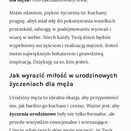
Moim zdaniem, piękne życzenia to: Kochany,
pragnę, abyś miał siłę do pokonywania wszelkich
przeszkód, odwagę w podejmowaniu wyzwań i
wiarę w siebie. Niech każdy Twój dzień będzie
wypełniony szczęściem i realizacją marzeń. Jesteś
moim największym bohaterem i prawdziwą
inspiracją. Dziękuję za to, kim jesteś.
Jak wyrazić miłość w urodzinowych
życzeniach dla męża
Urodziny męża to idealna okazja, aby przypomnieć
mu, jak bardzo go kochasz i cenisz. Ważne jest, aby
życzenia urodzinowe
były nie tylko formalne, ale
przede wszystkim emocjonalne i wzruszające.
Użycie właściwych słów może sprawić, że Twój