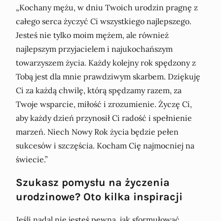
„Kochany mężu, w dniu Twoich urodzin pragnę z
całego serca życzyć Ci wszystkiego najlepszego.
Jesteś nie tylko moim mężem, ale również
najlepszym przyjacielem i najukochańszym
towarzyszem życia. Każdy kolejny rok spędzony z
Tobą jest dla mnie prawdziwym skarbem. Dziękuję
Ci za każdą chwilę, którą spędzamy razem, za
Twoje wsparcie, miłość i zrozumienie. Życzę Ci,
aby każdy dzień przynosił Ci radość i spełnienie
marzeń. Niech Nowy Rok życia będzie pełen
sukcesów i szczęścia. Kocham Cię najmocniej na
świecie.”
Szukasz pomysłu na życzenia
urodzinowe? Oto kilka inspiracji
Jeśli nadal nie jesteś pewna, jak sformułować