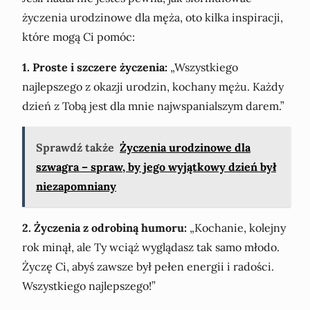
życzenia urodzinowe dla męża, oto kilka inspiracji,
które mogą Ci pomóc:
1. Proste i szczere życzenia:
„Wszystkiego
najlepszego z okazji urodzin, kochany mężu. Każdy
dzień z Tobą jest dla mnie najwspanialszym darem.”
Sprawdź także
Życzenia urodzinowe dla
szwagra – spraw, by jego wyjątkowy dzień był
niezapomniany
2. Życzenia z odrobiną humoru:
„Kochanie, kolejny
rok minął, ale Ty wciąż wyglądasz tak samo młodo.
Życzę Ci, abyś zawsze był pełen energii i radości.
Wszystkiego najlepszego!”