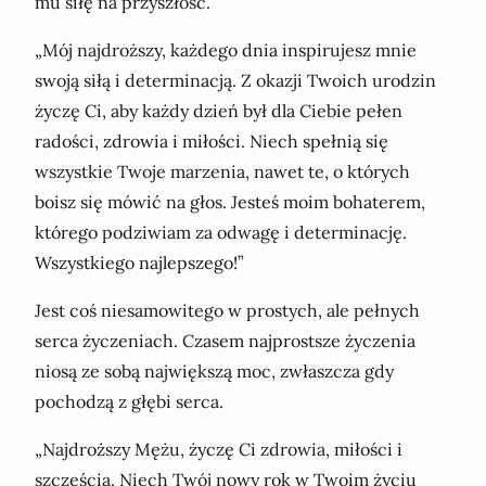
mu siłę na przyszłość.
„Mój najdroższy, każdego dnia inspirujesz mnie
swoją siłą i determinacją. Z okazji Twoich urodzin
życzę Ci, aby każdy dzień był dla Ciebie pełen
radości, zdrowia i miłości. Niech spełnią się
wszystkie Twoje marzenia, nawet te, o których
boisz się mówić na głos. Jesteś moim bohaterem,
którego podziwiam za odwagę i determinację.
Wszystkiego najlepszego!”
Jest coś niesamowitego w prostych, ale pełnych
serca życzeniach. Czasem najprostsze życzenia
niosą ze sobą największą moc, zwłaszcza gdy
pochodzą z głębi serca.
„Najdroższy Mężu, życzę Ci zdrowia, miłości i
szczęścia. Niech Twój nowy rok w Twoim życiu