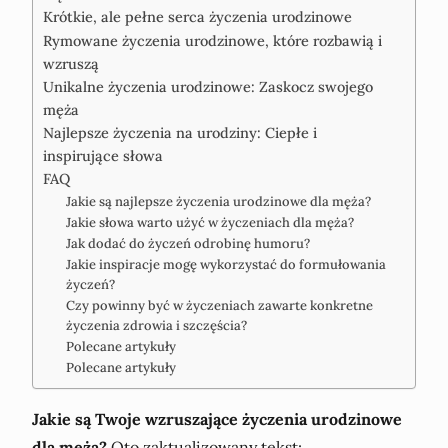
Krótkie, ale pełne serca życzenia urodzinowe
Rymowane życzenia urodzinowe, które rozbawią i
wzruszą
Unikalne życzenia urodzinowe: Zaskocz swojego
męża
Najlepsze życzenia na urodziny: Ciepłe i
inspirujące słowa
FAQ
Jakie są najlepsze życzenia urodzinowe dla męża?
Jakie słowa warto użyć w życzeniach dla męża?
Jak dodać do życzeń odrobinę humoru?
Jakie inspiracje mogę wykorzystać do formułowania
życzeń?
Czy powinny być w życzeniach zawarte konkretne
życzenia zdrowia i szczęścia?
Polecane artykuły
Polecane artykuły
Jakie są Twoje wzruszające życzenia urodzinowe
dla męża?
Oto zaktualizowany tekst: