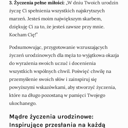
3. Życzenia pełne miłości:
„W dniu Twoich urodzin
życzę Ci spełnienia wszystkich najskrytszych
marzeń. Jesteś moim największym skarbem,
dziękuję Ci za to, że jesteś zawsze przy mnie.
Kocham Cię!”
Podsumowując, przygotowanie wzruszających
życzeń urodzinowych dla męża to wyjątkowa okazja
do wyrażenia swoich uczuć i docenienia
wszystkich wspólnych chwil. Poświęć chwilę na
przemyślenie swoich słów i zainspiruj się
powyższymi wskazówkami, aby stworzyć życzenia,
które na długo pozostaną w pamięci Twojego
ukochanego.
Mądre życzenia urodzinowe:
Inspirujące przesłania na każdą