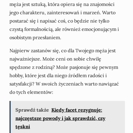
męża jest sztuką, która opiera się na znajomości
jego charakteru, zainteresowań i marzeń. Warto
postarać się i napisać coś, co będzie nie tylko
czystą formalnością, ale również emocjonującym i
osobistym przesłaniem.
Najpierw zastanów się, co dla Twojego męża jest
najważniejsze. Może ceni on sobie chwilę
spędzone z rodziną? Może pasjonuje się pewnym
hobby, które jest dla niego źródłem radości i
satysfakcji? W swoich życzeniach warto nawiązać
do tych elementów:
Sprawdź także
Kiedy facet rezygnuje:
najczęstsze powody i jak sprawdzić, czy
tęskni