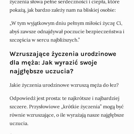
życzenia słowa pełne serdeczności i ciepła, które
pokażą, jak bardzo zależy nam na bliskiej osobie:
„W tym wyjątkowym dniu pełnym miłości życzę Ci,
abyś zawsze odnajdywał poczucie bezpieczeństwa i
szczęścia w sercu najbliższych.”
Wzruszające życzenia urodzinowe
dla męża: Jak wyrazić swoje
najgłębsze uczucia?
Jakie życzenia urodzinowe wzruszą męża do łez?
Odpowiedź jest prosta: te najkrótsze i najbardziej
szczere. Przysłowiowe „krótkie życzenia” mogą być
równie wzruszające, o ile wyrażają nasze najgłębsze
uczucia.