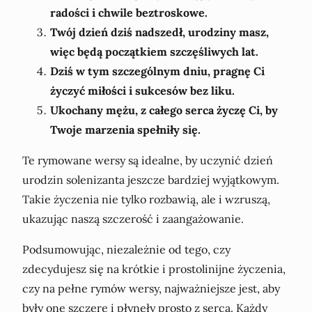
radości i chwile beztroskowe.
Twój dzień dziś nadszedł, urodziny masz,
więc będą początkiem szczęśliwych lat.
Dziś w tym szczególnym dniu, pragnę Ci
życzyć miłości i sukcesów bez liku.
Ukochany mężu, z całego serca życzę Ci, by
Twoje marzenia spełniły się.
Te rymowane wersy są idealne, by uczynić dzień
urodzin solenizanta jeszcze bardziej wyjątkowym.
Takie życzenia nie tylko rozbawią, ale i wzruszą,
ukazując naszą szczerość i zaangażowanie.
Podsumowując, niezależnie od tego, czy
zdecydujesz się na krótkie i prostolinijne życzenia,
czy na pełne rymów wersy, najważniejsze jest, aby
były one szczere i płynęły prosto z serca. Każdy