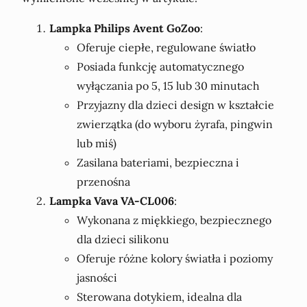
Lampka Philips Avent GoZoo
:
Oferuje ciepłe, regulowane światło
Posiada funkcję automatycznego
wyłączania po 5, 15 lub 30 minutach
Przyjazny dla dzieci design w kształcie
zwierzątka (do wyboru żyrafa, pingwin
lub miś)
Zasilana bateriami, bezpieczna i
przenośna
Lampka Vava VA-CL006
:
Wykonana z miękkiego, bezpiecznego
dla dzieci silikonu
Oferuje różne kolory światła i poziomy
jasności
Sterowana dotykiem, idealna dla