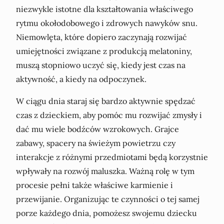
niezwykle istotne dla kształtowania właściwego
rytmu okołodobowego i zdrowych nawyków snu.
Niemowlęta, które dopiero zaczynają rozwijać
umiejętności związane z produkcją melatoniny,
muszą stopniowo uczyć się, kiedy jest czas na
aktywność, a kiedy na odpoczynek.
W ciągu dnia staraj się bardzo aktywnie spędzać
czas z dzieckiem, aby pomóc mu rozwijać zmysły i
dać mu wiele bodźców wzrokowych. Grajce
zabawy, spacery na świeżym powietrzu czy
interakcje z różnymi przedmiotami będą korzystnie
wpływały na rozwój maluszka. Ważną rolę w tym
procesie pełni także właściwe karmienie i
przewijanie. Organizując te czynności o tej samej
porze każdego dnia, pomożesz swojemu dziecku