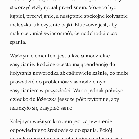
stworzyć stały rytuał przed snem. Może to być
kąpiel, przewijanie, a następnie spokojne kołysanie
maluszka lub czytanie bajki. Kluczowe jest, aby
maluszek miał świadomość, że nadchodzi czas
spania.
Ważnym elementem jest także samodzielne
zasypianie. Rodzice często mają tendencję do
kołysania noworodka aż całkowicie zaśnie, co może
prowadzić do problemów z samodzielnym
zasypianiem w przyszłości. Warto jednak położyć
dziecko do łóżeczka jeszcze półprzytomne, aby
nauczyło się zasypiać samo.
Kolejnym ważnym krokiem jest zapewnienie
odpowiedniego środowiska do spania. Pokój
dziecka powinien być cichy i nieco chłodniejszy,