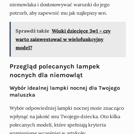
niemowlaka i dostosowywać warunki do jego
potrzeb, aby zapewnić mu jak najlepszy sen.
Sprawdź także
Wózki dziecięce 3w1 – czy
warto zainwestować w wielofunkcyjny
model?
Przegląd polecanych lampek
nocnych dla niemowląt
Wybór idealnej lampki nocnej dla Twojego
maluszka
Wybór odpowiedniej lampki nocnej może znacząco
wpłynąć na jakość snu Twojego dziecka. Oto kilka
polecanych modeli, które spełniają kryteria
wymienione wcześniej w artykule: