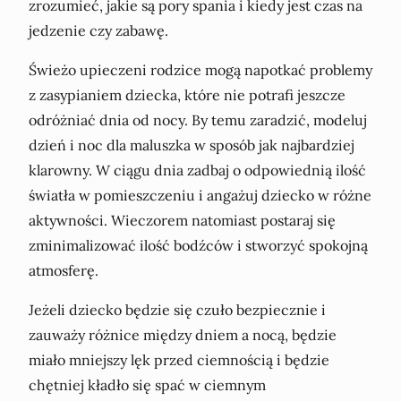
zrozumieć, jakie są pory spania i kiedy jest czas na
jedzenie czy zabawę.
Świeżo upieczeni rodzice mogą napotkać problemy
z zasypianiem dziecka, które nie potrafi jeszcze
odróżniać dnia od nocy. By temu zaradzić, modeluj
dzień i noc dla maluszka w sposób jak najbardziej
klarowny. W ciągu dnia zadbaj o odpowiednią ilość
światła w pomieszczeniu i angażuj dziecko w różne
aktywności. Wieczorem natomiast postaraj się
zminimalizować ilość bodźców i stworzyć spokojną
atmosferę.
Jeżeli dziecko będzie się czuło bezpiecznie i
zauważy różnice między dniem a nocą, będzie
miało mniejszy lęk przed ciemnością i będzie
chętniej kładło się spać w ciemnym