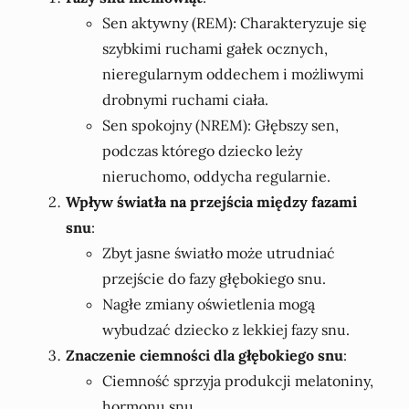
Sen aktywny (REM): Charakteryzuje się
szybkimi ruchami gałek ocznych,
nieregularnym oddechem i możliwymi
drobnymi ruchami ciała.
Sen spokojny (NREM): Głębszy sen,
podczas którego dziecko leży
nieruchomo, oddycha regularnie.
Wpływ światła na przejścia między fazami
snu
:
Zbyt jasne światło może utrudniać
przejście do fazy głębokiego snu.
Nagłe zmiany oświetlenia mogą
wybudzać dziecko z lekkiej fazy snu.
Znaczenie ciemności dla głębokiego snu
:
Ciemność sprzyja produkcji melatoniny,
hormonu snu.