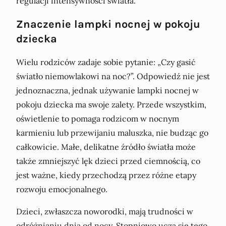
regulacji intensywności światła.
Znaczenie lampki nocnej w pokoju
dziecka
Wielu rodziców zadaje sobie pytanie: „Czy gasić
światło niemowlakowi na noc?”. Odpowiedź nie jest
jednoznaczna, jednak używanie lampki nocnej w
pokoju dziecka ma swoje zalety. Przede wszystkim,
oświetlenie to pomaga rodzicom w nocnym
karmieniu lub przewijaniu maluszka, nie budząc go
całkowicie. Małe, delikatne źródło światła może
także zmniejszyć lęk dzieci przed ciemnością, co
jest ważne, kiedy przechodzą przez różne etapy
rozwoju emocjonalnego.
Dzieci, zwłaszcza noworodki, mają trudności w
odróżnianiu dnia od nocy. Stopniowo uczą się tego,