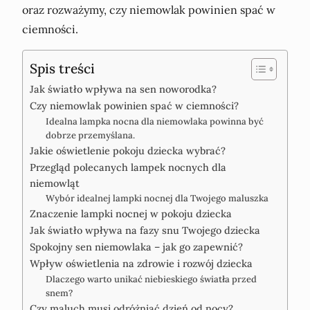
oraz rozważymy, czy niemowlak powinien spać w
ciemności.
Spis treści
Jak światło wpływa na sen noworodka?
Czy niemowlak powinien spać w ciemności?
Idealna lampka nocna dla niemowlaka powinna być
dobrze przemyślana.
Jakie oświetlenie pokoju dziecka wybrać?
Przegląd polecanych lampek nocnych dla
niemowląt
Wybór idealnej lampki nocnej dla Twojego maluszka
Znaczenie lampki nocnej w pokoju dziecka
Jak światło wpływa na fazy snu Twojego dziecka
Spokojny sen niemowlaka – jak go zapewnić?
Wpływ oświetlenia na zdrowie i rozwój dziecka
Dlaczego warto unikać niebieskiego światła przed
snem?
Czy maluch musi odróżniać dzień od nocy?