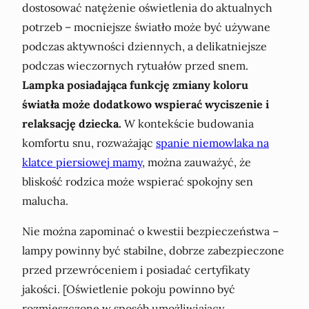
dostosować natężenie oświetlenia do aktualnych
potrzeb – mocniejsze światło może być używane
podczas aktywności dziennych, a delikatniejsze
podczas wieczornych rytuałów przed snem.
Lampka posiadająca funkcję zmiany koloru
światła może dodatkowo wspierać wyciszenie i
relaksację dziecka.
W kontekście budowania
komfortu snu, rozważając
spanie niemowlaka na
klatce piersiowej mamy
, można zauważyć, że
bliskość rodzica może wspierać spokojny sen
malucha.
Nie można zapominać o kwestii bezpieczeństwa –
lampy powinny być stabilne, dobrze zabezpieczone
przed przewróceniem i posiadać certyfikaty
jakości. [Oświetlenie pokoju powinno być
rozmieszczone w sposób umożliwiający