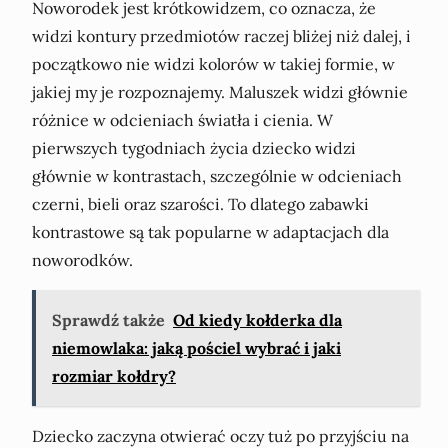
Noworodek jest krótkowidzem, co oznacza, że
widzi kontury przedmiotów raczej bliżej niż dalej, i
początkowo nie widzi kolorów w takiej formie, w
jakiej my je rozpoznajemy. Maluszek widzi głównie
różnice w odcieniach światła i cienia. W
pierwszych tygodniach życia dziecko widzi
głównie w kontrastach, szczególnie w odcieniach
czerni, bieli oraz szarości. To dlatego zabawki
kontrastowe są tak popularne w adaptacjach dla
noworodków.
Sprawdź także
Od kiedy kołderka dla
niemowlaka: jaką pościel wybrać i jaki
rozmiar kołdry?
Dziecko zaczyna otwierać oczy tuż po przyjściu na