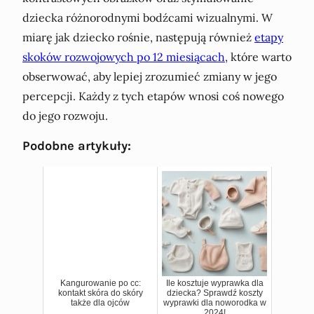
dziecka różnorodnymi bodźcami wizualnymi. W
miarę jak dziecko rośnie, następują również
etapy
skoków rozwojowych po 12 miesiącach
, które warto
obserwować, aby lepiej zrozumieć zmiany w jego
percepcji. Każdy z tych etapów wnosi coś nowego
do jego rozwoju.
Podobne artykuły:
Kangurowanie po cc:
Ile kosztuje wyprawka dla
kontakt skóra do skóry
dziecka? Sprawdź koszty
także dla ojców
wyprawki dla noworodka w
2024!