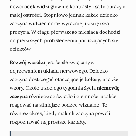
noworodek widzi głównie kontrasty i są to obrazy o
małej ostrości. Stopniowo jednak każde dziecko
zaczyna widzieć coraz wyraźniej i z większą
precyzją. W ciągu pierwszego miesiąca dochodzi
do pierwszych prób śledzenia poruszających się
obiektów.
Rozwój wzroku
jest ściśle związany z
dojrzewaniem układu nerwowego. Dziecko
zaczyna dostrzegać otaczające je
kolory
, a także
wzory. Około trzeciego tygodnia życia
niemowlę
zaczyna
różnicować światło i ciemność, a także
reagować na silniejsze bodźce wizualne. To
również okres, kiedy maluch zaczyna powoli
rozpoznawać najprostsze kształty.