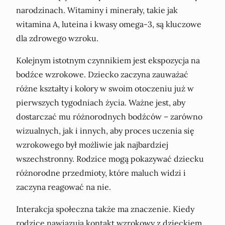
narodzinach. Witaminy i minerały, takie jak
witamina A, luteina i kwasy omega-3, są kluczowe
dla zdrowego wzroku.
Kolejnym istotnym czynnikiem jest ekspozycja na
bodźce wzrokowe. Dziecko zaczyna zauważać
różne kształty i kolory w swoim otoczeniu już w
pierwszych tygodniach życia. Ważne jest, aby
dostarczać mu różnorodnych bodźców – zarówno
wizualnych, jak i innych, aby proces uczenia się
wzrokowego był możliwie jak najbardziej
wszechstronny. Rodzice mogą pokazywać dziecku
różnorodne przedmioty, które maluch widzi i
zaczyna reagować na nie.
Interakcja społeczna także ma znaczenie. Kiedy
rodzice nawiązują kontakt wzrokowy z dzieckiem,