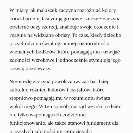
W miarę jak maluszek zaczyna rozróżniać kolory,
coraz bardziej fascynują go nowe rzeczy – zaczyna
otwierać oczy szerzej, analizuje swoje otoczenie i
reaguje na widziane obrazy. To czas, kiedy dziecko
przychodzi na świat ogromnej różnorodności
wizualnych bodźców, które pomagają mu rozwijać
zdolności wzrokowe i jednocześnie stymulują jego
rozwój poznawczy.
Niemowlę zaczyna powoli zauważać bardziej
subtelne różnice kolorów i kształtów, które
stopniowo pomagają mu w rozumieniu świata
wokół niego. W ten sposób, narząd wzroku u dzieci
nie tylko wspomaga ich codzienne
funkcjonowanie, ale także stanowi fundament dla
przyszłych zdolności percepcyjnych i