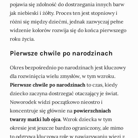
pojawia się zdolność do dostrzegania innych barw
jak niebieski i żółty. Proces ten jest stopniowy i
różni się między dziećmi, jednak zazwyczaj pełne
widzenie kolorów rozwija się do końca pierwszego
roku życia.
Pierwsze chwile po narodzinach
Okres bezpośrednio po narodzinach jest kluczowy
dla rozwinięcia wielu zmysłów, w tym wzroku.
Pierwsze chwile po narodzinach
to czas, kiedy
dziecko zaczyna dostrzegać otaczający je świat.
Noworodek widzi początkowo nieostro i
koncentruje się głównie na
powierzchniach
twarzy matki lub ojca
. Wzrok dziecka w tym
okresie jest jeszcze bardzo ograniczony, ale mimo
to odgrywa kluczową rolę w nawiązywaniu więzi z