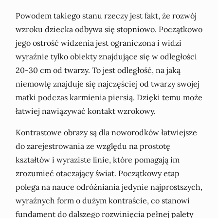
Powodem takiego stanu rzeczy jest fakt, że rozwój
wzroku dziecka odbywa się stopniowo. Początkowo
jego ostrość widzenia jest ograniczona i widzi
wyraźnie tylko obiekty znajdujące się w odległości
20-30 cm od twarzy. To jest odległość, na jaką
niemowlę znajduje się najczęściej od twarzy swojej
matki podczas karmienia piersią. Dzięki temu może
łatwiej nawiązywać kontakt wzrokowy.
Kontrastowe obrazy są dla noworodków łatwiejsze
do zarejestrowania ze względu na prostotę
kształtów i wyraziste linie, które pomagają im
zrozumieć otaczający świat. Początkowy etap
polega na nauce odróżniania jedynie najprostszych,
wyraźnych form o dużym kontraście, co stanowi
fundament do dalszego rozwinięcia pełnej palety