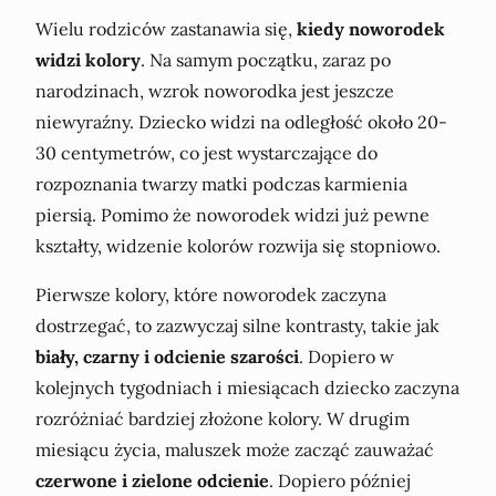
Wielu rodziców zastanawia się,
kiedy noworodek
widzi kolory
. Na samym początku, zaraz po
narodzinach, wzrok noworodka jest jeszcze
niewyraźny. Dziecko widzi na odległość około 20-
30 centymetrów, co jest wystarczające do
rozpoznania twarzy matki podczas karmienia
piersią. Pomimo że noworodek widzi już pewne
kształty, widzenie kolorów rozwija się stopniowo.
Pierwsze kolory, które noworodek zaczyna
dostrzegać, to zazwyczaj silne kontrasty, takie jak
biały, czarny i odcienie szarości
. Dopiero w
kolejnych tygodniach i miesiącach dziecko zaczyna
rozróżniać bardziej złożone kolory. W drugim
miesiącu życia, maluszek może zacząć zauważać
czerwone i zielone odcienie
. Dopiero później