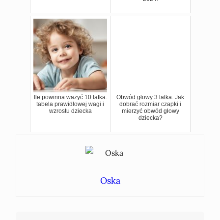
Ile powinna ważyć 10 latka:
Obwód głowy 3 latka: Jak
tabela prawidłowej wagi i
dobrać rozmiar czapki i
wzrostu dziecka
mierzyć obwód głowy
dziecka?
Oska