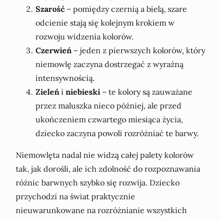
Szarość
– pomiędzy czernią a bielą, szare
odcienie stają się kolejnym krokiem w
rozwoju widzenia kolorów.
Czerwień
– jeden z pierwszych kolorów, który
niemowlę zaczyna dostrzegać z wyraźną
intensywnością.
Zieleń
i
niebieski
– te kolory są zauważane
przez maluszka nieco później, ale przed
ukończeniem czwartego miesiąca życia,
dziecko zaczyna powoli rozróżniać te barwy.
Niemowlęta nadal nie widzą całej palety kolorów
tak, jak dorośli, ale ich zdolność do rozpoznawania
różnic barwnych szybko się rozwija. Dziecko
przychodzi na świat praktycznie
nieuwarunkowane na rozróżnianie wszystkich