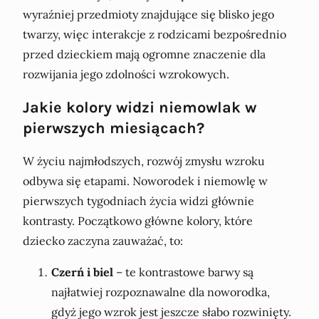
wyraźniej przedmioty znajdujące się blisko jego
twarzy, więc interakcje z rodzicami bezpośrednio
przed dzieckiem mają ogromne znaczenie dla
rozwijania jego zdolności wzrokowych.
Jakie kolory widzi niemowlak w
pierwszych miesiącach?
W życiu najmłodszych, rozwój zmysłu wzroku
odbywa się etapami. Noworodek i niemowlę w
pierwszych tygodniach życia widzi głównie
kontrasty. Początkowo główne kolory, które
dziecko zaczyna zauważać, to:
Czerń i biel
– te kontrastowe barwy są
najłatwiej rozpoznawalne dla noworodka,
gdyż jego wzrok jest jeszcze słabo rozwinięty.