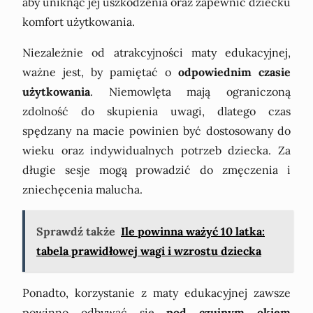
aby uniknąć jej uszkodzenia oraz zapewnić dziecku
komfort użytkowania.
Niezależnie od atrakcyjności maty edukacyjnej,
ważne jest, by pamiętać o
odpowiednim czasie
użytkowania
. Niemowlęta mają ograniczoną
zdolność do skupienia uwagi, dlatego czas
spędzany na macie powinien być dostosowany do
wieku oraz indywidualnych potrzeb dziecka. Za
długie sesje mogą prowadzić do zmęczenia i
zniechęcenia malucha.
Sprawdź także
Ile powinna ważyć 10 latka:
tabela prawidłowej wagi i wzrostu dziecka
Ponadto, korzystanie z maty edukacyjnej zawsze
powinno odbywać się
pod czujnym okiem