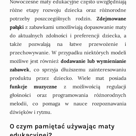
Nowoczesne maty edukacyjne często uwzględniają
różne etapy rozwoju dziecka oraz różnorodne
potrzeby poszczególnych rodzin.
Zdejmowane
pałąki
z zabawkami umożliwiają dopasowanie maty
do aktualnych zdolności i preferencji dziecka, a
także pozwalają na łatwe przewożenie i
przechowywanie. W przypadku niektórych modeli
możliwe jest również
dodawanie lub wymienianie
zabawek
, co sprzyja dłuższemu zainteresowaniu
produktu przez dziecko. Wiele mat posiada
funkcje muzyczne
z możliwością regulacji
głośności oraz programowania różnorodnych
melodii, co pomaga w nauce rozpoznawania
dźwięków i rytmu.
O czym pamiętać używając maty
edukacyjnej?