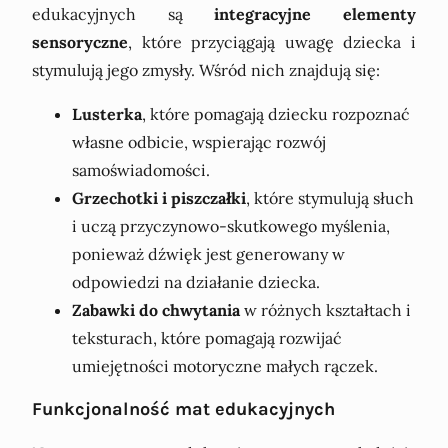
edukacyjnych są
integracyjne elementy
sensoryczne
, które przyciągają uwagę dziecka i
stymulują jego zmysły. Wśród nich znajdują się:
Lusterka
, które pomagają dziecku rozpoznać
własne odbicie, wspierając rozwój
samoświadomości.
Grzechotki i piszczałki
, które stymulują słuch
i uczą przyczynowo-skutkowego myślenia,
ponieważ dźwięk jest generowany w
odpowiedzi na działanie dziecka.
Zabawki do chwytania
w różnych kształtach i
teksturach, które pomagają rozwijać
umiejętności motoryczne małych rączek.
Funkcjonalność mat edukacyjnych