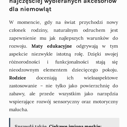
najczęściej wybieranych akcesoriów
dla niemowląt
W momencie, gdy na świat przychodzi nowy
członek rodziny, naturalnym odruchem jest
zapewnienie mu jak najlepszych warunków do
rozwoju.
Maty edukacyjne
odgrywają w tym
aspekcie niezwykle istotną rolę. Dzięki swojej
różnorodności i funkcjonalności stają się
nieodzownym elementem dziecięcego pokoju.
Rodzice
doceniają ich wieloaspektowe
zastosowanie – nie tylko jako powierzchnię do
zabawy, ale przede wszystkim jako narzędzia
wspierające rozwój sensoryczny oraz motoryczny
malucha.
Sprawdź także
Ciekawe imiona męskie: