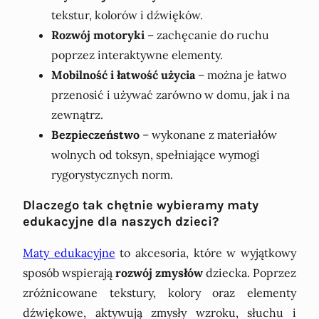
tekstur, kolorów i dźwięków.
Rozwój motoryki
– zachęcanie do ruchu
poprzez interaktywne elementy.
Mobilność i łatwość użycia
– można je łatwo
przenosić i używać zarówno w domu, jak i na
zewnątrz.
Bezpieczeństwo
– wykonane z materiałów
wolnych od toksyn, spełniające wymogi
rygorystycznych norm.
Dlaczego tak chętnie wybieramy maty
edukacyjne dla naszych dzieci?
Maty edukacyjne
to akcesoria, które w wyjątkowy
sposób wspierają
rozwój zmysłów
dziecka. Poprzez
zróżnicowane tekstury, kolory oraz elementy
dźwiękowe, aktywują zmysły wzroku, słuchu i