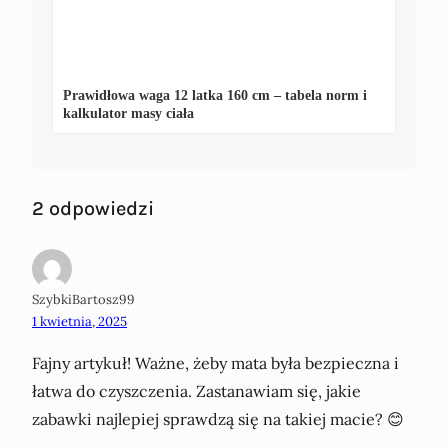
Prawidłowa waga 12 latka 160 cm – tabela norm i
kalkulator masy ciała
2 odpowiedzi
SzybkiBartosz99
1 kwietnia, 2025
Fajny artykuł! Ważne, żeby mata była bezpieczna i
łatwa do czyszczenia. Zastanawiam się, jakie
zabawki najlepiej sprawdzą się na takiej macie? 😊