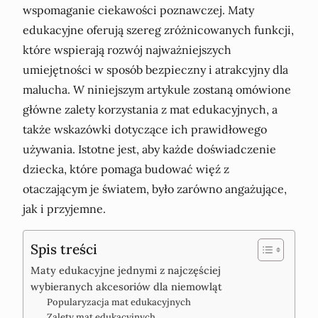
wspomaganie ciekawości poznawczej. Maty
edukacyjne oferują szereg zróżnicowanych funkcji,
które wspierają rozwój najważniejszych
umiejętności w sposób bezpieczny i atrakcyjny dla
malucha. W niniejszym artykule zostaną omówione
główne zalety korzystania z mat edukacyjnych, a
także wskazówki dotyczące ich prawidłowego
używania. Istotne jest, aby każde doświadczenie
dziecka, które pomaga budować więź z
otaczającym je światem, było zarówno angażujące,
jak i przyjemne.
Spis treści
Maty edukacyjne jednymi z najczęściej
wybieranych akcesoriów dla niemowląt
Popularyzacja mat edukacyjnych
Zalety mat edukacyjnych