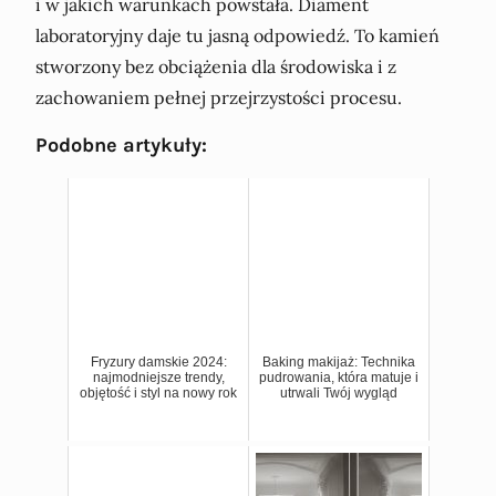
i w jakich warunkach powstała. Diament
laboratoryjny daje tu jasną odpowiedź. To kamień
stworzony bez obciążenia dla środowiska i z
zachowaniem pełnej przejrzystości procesu.
Podobne artykuły:
Fryzury damskie 2024:
Baking makijaż: Technika
najmodniejsze trendy,
pudrowania, która matuje i
objętość i styl na nowy rok
utrwali Twój wygląd