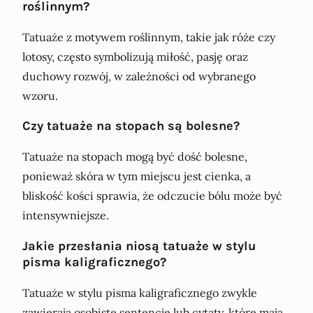
roślinnym?
Tatuaże z motywem roślinnym, takie jak róże czy
lotosy, często symbolizują miłość, pasję oraz
duchowy rozwój, w zależności od wybranego
wzoru.
Czy tatuaże na stopach są bolesne?
Tatuaże na stopach mogą być dość bolesne,
ponieważ skóra w tym miejscu jest cienka, a
bliskość kości sprawia, że odczucie bólu może być
intensywniejsze.
Jakie przesłania niosą tatuaże w stylu
pisma kaligraficznego?
Tatuaże w stylu pisma kaligraficznego zwykle
zawierają osobiste sentencje lub cytaty, które mają