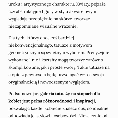
uroku i artystycznego charakteru. Kwiaty, pejzaże
czy abstrakcyjne figury w stylu akwarelowym
wyglądają przepięknie na skórze, tworząc
niezapomniane wizualne wrażenie.
Dla tych, którzy chcą coś bardziej
niekonwencjonalnego, tatuaże z motywem
geometrycznym są świetnym wyborem. Precyzyjnie
wykonane linie i kształty mogą tworzyć zarówno
skomplikowane, jak i proste wzory. Takie tatuaże na
stopie z pewnością będą przyciągać wzrok swoją
oryginalnością i nowoczesnym wyglądem.
Podsumowując,
galeria tatuaży na stopach dla
kobiet jest pełna różnorodności i inspiracji
,
pozwalając każdej kobiecie znaleźć coś, co idealnie
odpowiada jej stylowi i osobowości. Niezależnie od