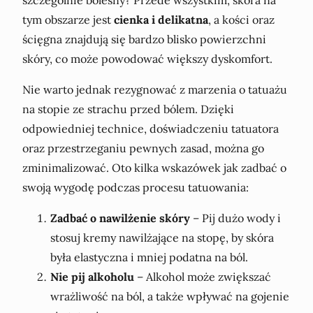
tym obszarze jest
cienka i delikatna
, a kości oraz
ścięgna znajdują się bardzo blisko powierzchni
skóry, co może powodować większy dyskomfort.
Nie warto jednak rezygnować z marzenia o tatuażu
na stopie ze strachu przed bólem. Dzięki
odpowiedniej technice, doświadczeniu tatuatora
oraz przestrzeganiu pewnych zasad, można go
zminimalizować. Oto kilka wskazówek jak zadbać o
swoją wygodę podczas procesu tatuowania:
Zadbać o nawilżenie skóry
– Pij dużo wody i
stosuj kremy nawilżające na stopę, by skóra
była elastyczna i mniej podatna na ból.
Nie pij alkoholu
– Alkohol może zwiększać
wrażliwość na ból, a także wpływać na gojenie