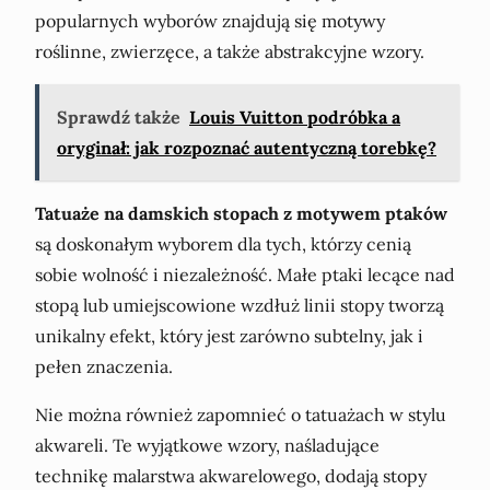
popularnych wyborów znajdują się motywy
roślinne, zwierzęce, a także abstrakcyjne wzory.
Sprawdź także
Louis Vuitton podróbka a
oryginał: jak rozpoznać autentyczną torebkę?
Tatuaże na damskich stopach z motywem ptaków
są doskonałym wyborem dla tych, którzy cenią
sobie wolność i niezależność. Małe ptaki lecące nad
stopą lub umiejscowione wzdłuż linii stopy tworzą
unikalny efekt, który jest zarówno subtelny, jak i
pełen znaczenia.
Nie można również zapomnieć o tatuażach w stylu
akwareli. Te wyjątkowe wzory, naśladujące
technikę malarstwa akwarelowego, dodają stopy