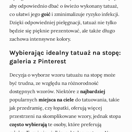
aby odpowiednio dbać o świeżo wykonany tatuaż,
co ułatwi jego
goić
i zminimalizuje ryzyko infekcji.
Dzięki odpowiedniej pielęgnacji, tatuaż nie tylko
będzie się pięknie prezentować, ale także długo
zachowa intensywne kolory.
Wybierając idealny tatuaż na stopę:
galeria z Pinterest
Decyzja o wyborze wzoru tatuażu na stopę może
być trudna, ze względu na różnorodność
dostępnych wzorów. Niektóre z
najbardziej
popularnych
miejsca na ciele
do tatuowania, takie
jak przedramię, czy łopatki, oferują więcej
przestrzeni na skomplikowane wzory, jednak stopa
często wybierają
te osoby, które preferują