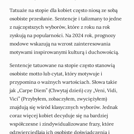
Tatuaże na stopie dla kobiet często niosą ze sobą
osobiste przesłanie. Sentencje i talizmany to jedne
z najczęstszych wyborów, które z roku na rok
zyskują na popularności. Na 2024 rok, prognozy
modowe wskazują na wzrost zainteresowania
motywami inspirowanymi kulturą i duchowością.
Sentencje tatuowane na stopie często stanowią
osobiste motto lub cytat, który motywuje i
przypomina o ważnych wartościach. Słowa takie
jak „Carpe Diem” (Chwytaj dzień) czy „Veni, Vidi,
Vici” (Przybyłem, zobaczyłem, zwyciężyłem)
znajdują się wśród klasycznych wyborów. Jednak
coraz więcej kobiet decyduje się na bardziej
współczesne i zindywidualizowane frazy, które
odzwierciedlają ich osobiste doświadczenia i