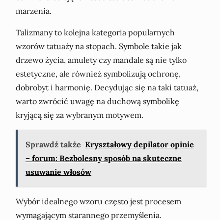
marzenia.
Talizmany to kolejna kategoria popularnych
wzorów tatuaży na stopach. Symbole takie jak
drzewo życia, amulety czy mandale są nie tylko
estetyczne, ale również symbolizują ochronę,
dobrobyt i harmonię. Decydując się na taki tatuaż,
warto zwrócić uwagę na duchową symbolikę
kryjącą się za wybranym motywem.
Sprawdź także
Kryształowy depilator opinie
– forum: Bezbolesny sposób na skuteczne
usuwanie włosów
Wybór idealnego wzoru często jest procesem
wymagającym starannego przemyślenia.