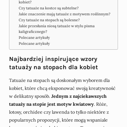
kobiet?
Czy tatuaże na kostce są subtelne?
Jakie znaczenie mają tatuaże z motywem roślinnym?
Czy tatuaże na stopach są bolesne?
Jakie przesłania niosą tatuaże w stylu pisma
kaligraficznego?
Polecane artykuły
Polecane artykuły
Najbardziej inspirujące wzory
tatuaży na stopach dla kobiet
Tatuaże na stopach są doskonałym wyborem dla
kobiet, które chcą eksponować swoją kreatywność
w delikatny sposób.
Jednym z najciekawszych
tatuaży na stopie jest motyw kwiatowy
. Róże,
lotosy, orchidee czy lawenda to tylko niektóre z
popularnych propozycji, które mogą wspaniale