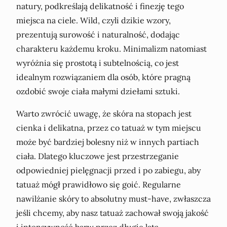
natury, podkreślają delikatność i finezję tego
miejsca na ciele. Wild, czyli dzikie wzory,
prezentują surowość i naturalność, dodając
charakteru każdemu kroku. Minimalizm natomiast
wyróżnia się prostotą i subtelnością, co jest
idealnym rozwiązaniem dla osób, które pragną
ozdobić swoje ciała małymi dziełami sztuki.
Warto zwrócić uwagę, że skóra na stopach jest
cienka i delikatna, przez co tatuaż w tym miejscu
może być bardziej bolesny niż w innych partiach
ciała. Dlatego kluczowe jest przestrzeganie
odpowiedniej pielęgnacji przed i po zabiegu, aby
tatuaż mógł prawidłowo się goić. Regularne
nawilżanie skóry to absolutny must-have, zwłaszcza
jeśli chcemy, aby nasz tatuaż zachował swoją jakość
i intensywność barw przez długie lata.