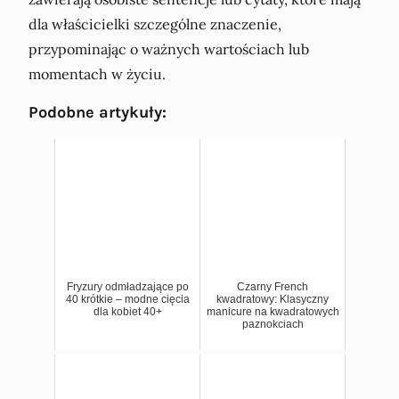
dla właścicielki szczególne znaczenie,
przypominając o ważnych wartościach lub
momentach w życiu.
Podobne artykuły:
Fryzury odmładzające po
Czarny French
40 krótkie – modne cięcia
kwadratowy: Klasyczny
dla kobiet 40+
manicure na kwadratowych
paznokciach