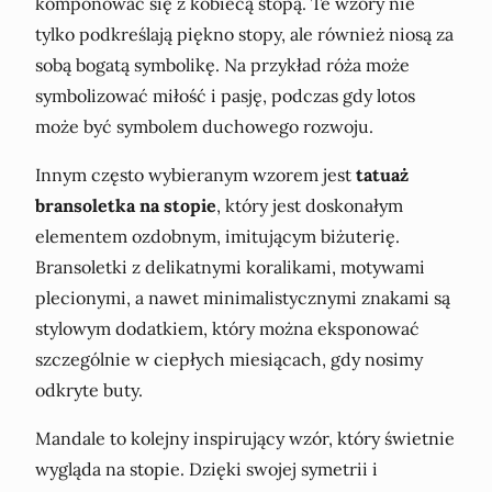
komponować się z kobiecą stopą. Te wzory nie
tylko podkreślają piękno stopy, ale również niosą za
sobą bogatą symbolikę. Na przykład róża może
symbolizować miłość i pasję, podczas gdy lotos
może być symbolem duchowego rozwoju.
Innym często wybieranym wzorem jest
tatuaż
bransoletka na stopie
, który jest doskonałym
elementem ozdobnym, imitującym biżuterię.
Bransoletki z delikatnymi koralikami, motywami
plecionymi, a nawet minimalistycznymi znakami są
stylowym dodatkiem, który można eksponować
szczególnie w ciepłych miesiącach, gdy nosimy
odkryte buty.
Mandale to kolejny inspirujący wzór, który świetnie
wygląda na stopie. Dzięki swojej symetrii i