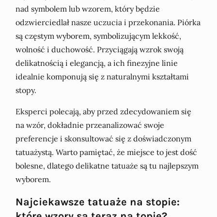
nad symbolem lub wzorem, który będzie
odzwierciedlał nasze uczucia i przekonania. Piórka
są częstym wyborem, symbolizującym lekkość,
wolność i duchowość. Przyciągają wzrok swoją
delikatnością i elegancją, a ich finezyjne linie
idealnie komponują się z naturalnymi kształtami
stopy.
Eksperci polecają, aby przed zdecydowaniem się
na wzór, dokładnie przeanalizować swoje
preferencje i skonsultować się z doświadczonym
tatuażystą. Warto pamiętać, że miejsce to jest dość
bolesne, dlatego delikatne tatuaże są tu najlepszym
wyborem.
Najciekawsze tatuaże na stopie:
które wzory są teraz na topie?