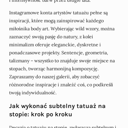
Instagramowe konta artystów tatuażu pełne są
inspiracji, które mogą zainspirować każdego
miłośnika body art. Wybierając wild wzory, można
zaznaczyć swoją pasję do natury, z kolei
minimalizm oferuje eleganckie, dyskretne i
ponadczasowe projekty. Sentencje, geometria,
talizmany – wszystko to znajduje swoje miejsce na
stopach, tworząc harmonijną kompozycję.
Zapraszamy do naszej galerii, aby zobaczyć
różnorodne inspiracje i znaleźć coś, co podkreśli
twoją indywidualność.
Jak wykonać subtelny tatuaż na
stopie: krok po kroku
Decyzja o tatuażu na stopie, zwłaszcza subtelnym i