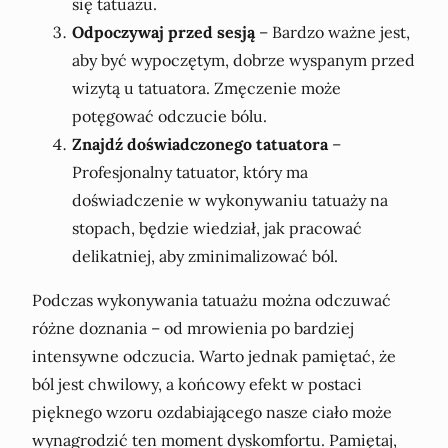
się tatuażu.
Odpoczywaj przed sesją
– Bardzo ważne jest,
aby być wypoczętym, dobrze wyspanym przed
wizytą u tatuatora. Zmęczenie może
potęgować odczucie bólu.
Znajdź doświadczonego tatuatora
–
Profesjonalny tatuator, który ma
doświadczenie w wykonywaniu tatuaży na
stopach, będzie wiedział, jak pracować
delikatniej, aby zminimalizować ból.
Podczas wykonywania tatuażu można odczuwać
różne doznania – od mrowienia po bardziej
intensywne odczucia. Warto jednak pamiętać, że
ból jest chwilowy, a końcowy efekt w postaci
pięknego wzoru ozdabiającego nasze ciało może
wynagrodzić ten moment dyskomfortu. Pamiętaj,