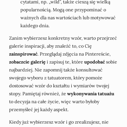
cytatami, np. „wild”, także cieszą się wielką
popularnością. Mogą one przypominać o
ważnych dla nas wartościach lub motywować
każdego dnia.
Zanim wybierzesz konkretny wzór, warto przejrzeć
galerie inspiracji, aby znaleźć to, co Cię
zainspirować
. Przeglądaj zdjęcia na Pintereście,
zobaczcie galerię
i zapisuj te, które
upodobać
sobie
najbardziej. Nie zapomnij także konsultować
swojego wyboru z tatuatorem, który pomoże
dostosować wzór do kształtu i wymiarów twojej
stopy. Pamiętaj również, że
wykonywania tatuażu
to decyzja na całe życie, więc warto byłoby
przemyśleć jej każdy aspekt.
Kiedy już wybierzesz wzór i go zrealizujesz, nie