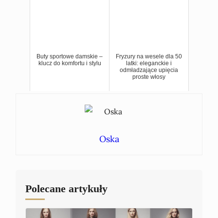
Buty sportowe damskie –
Fryzury na wesele dla 50
klucz do komfortu i stylu
latki: eleganckie i
odmładzające upięcia
proste włosy
Oska
Polecane artykuły