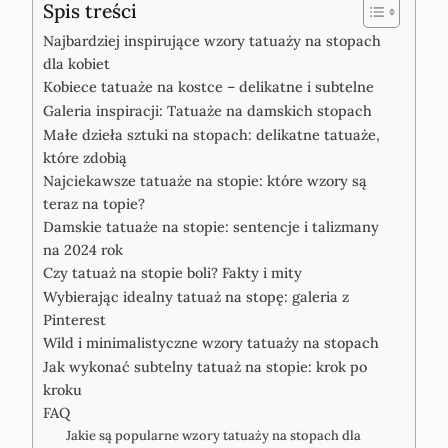
Spis treści
Najbardziej inspirujące wzory tatuaży na stopach
dla kobiet
Kobiece tatuaże na kostce – delikatne i subtelne
Galeria inspiracji: Tatuaże na damskich stopach
Małe dzieła sztuki na stopach: delikatne tatuaże,
które zdobią
Najciekawsze tatuaże na stopie: które wzory są
teraz na topie?
Damskie tatuaże na stopie: sentencje i talizmany
na 2024 rok
Czy tatuaż na stopie boli? Fakty i mity
Wybierając idealny tatuaż na stopę: galeria z
Pinterest
Wild i minimalistyczne wzory tatuaży na stopach
Jak wykonać subtelny tatuaż na stopie: krok po
kroku
FAQ
Jakie są popularne wzory tatuaży na stopach dla