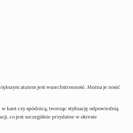
największym atutem jest wszechstronność. Można je nosić
i w kant czy spódnicą, tworząc stylizację odpowiednią
cji, co jest szczególnie przydatne w okresie