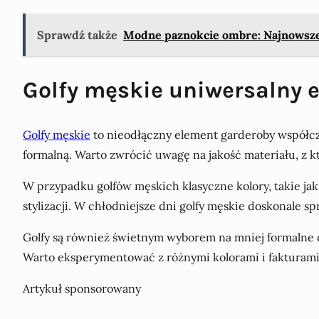
Sprawdź także
Modne paznokcie ombre: Najnowsze
Golfy męskie uniwersalny 
Golfy męskie
to nieodłączny element garderoby współcze
formalną. Warto zwrócić uwagę na jakość materiału, z k
W przypadku golfów męskich klasyczne kolory, takie ja
stylizacji. W chłodniejsze dni golfy męskie doskonale s
Golfy są również świetnym wyborem na mniej formalne ok
Warto eksperymentować z różnymi kolorami i fakturami, 
Artykuł sponsorowany