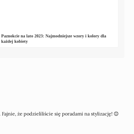
Paznokcie na lato 2023: Najmodniejsze wzory i kolory dla
każdej kobiety
ajnie, że podzieliliście się poradami na stylizację! 😊