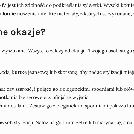
, jest ich zdolność do podkreślania sylwetki. Wysoki kołni
forcie noszenia miękkie materiały, z których są wykonane, 
ne okazje?
ej wyszukana. Wszystko zależy od okazji i Twojego osobistego
odaj kurtkę jeansową lub skórzaną, aby nadać stylizacji mie
at czy szarość, i połącz go z eleganckimi spodniami lub ołó
spotkania biznesowe czy oficjalne wyjścia.
mi detalami. Zestaw go z eleganckimi spodniami palazzo lub
wych stylizacji. Nałóż na golf kamizelkę lub marynarkę, a na 