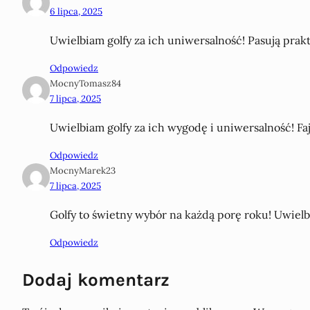
6 lipca, 2025
Uwielbiam golfy za ich uniwersalność! Pasują prakt
Odpowiedz
MocnyTomasz84
7 lipca, 2025
Uwielbiam golfy za ich wygodę i uniwersalność! Fa
Odpowiedz
MocnyMarek23
7 lipca, 2025
Golfy to świetny wybór na każdą porę roku! Uwielbi
Odpowiedz
Dodaj komentarz