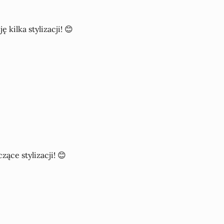
kilka stylizacji! 😊
ące stylizacji! 😊