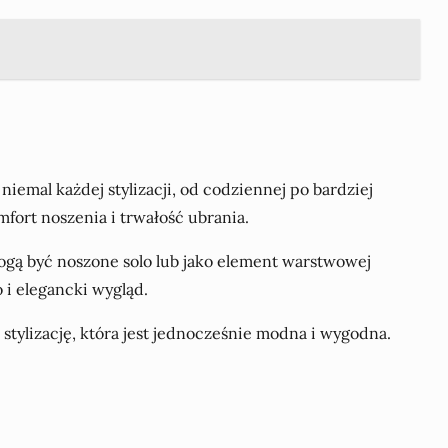
emal każdej stylizacji, od codziennej po bardziej
fort noszenia i trwałość ubrania.
ogą być noszone solo lub jako element warstwowej
 i elegancki wygląd.
tylizację, która jest jednocześnie modna i wygodna.