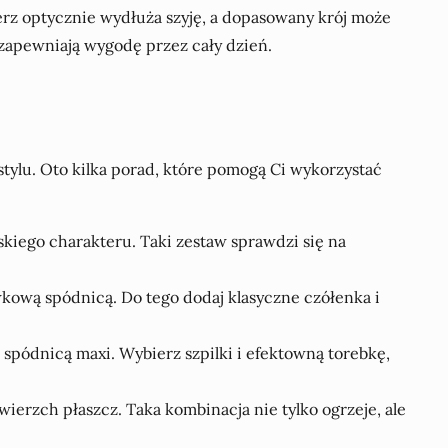
erz optycznie wydłuża szyję, a dopasowany krój może
zapewniają wygodę przez cały dzień.
 stylu. Oto kilka porad, które pomogą Ci wykorzystać
jskiego charakteru. Taki zestaw sprawdzi się na
wkową spódnicą. Do tego dodaj klasyczne czółenka i
 spódnicą maxi. Wybierz szpilki i efektowną torebkę,
wierzch płaszcz. Taka kombinacja nie tylko ogrzeje, ale