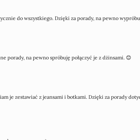
ycznie do wszystkiego. Dzięki za porady, na pewno wypróbuję 
jne porady, na pewno spróbuję połączyć je z dżinsami. 😊
am je zestawiać z jeansami i botkami. Dzięki za porady dotycz