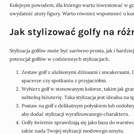
Kolejnym powodem, dla którego warto inwestować w golfy
uwydatnić atuty figury. Warto również wspomnieć o kom
Jak stylizować golfy na róż
Stylizacja golfów może być zarówno prosta, jak i bardzi
potencjał golfów w codziennych stylizacjach.
Zestaw golf z ulubionymi dżinsami i sneakersami. D
spacerze czy spotkaniu z przyjaciółmi.
Wybierz golf w stonowanym kolorze, takim jak gran
subtelną biżuterię. Taka stylizacja jest idealna na 
Postaw na golf z delikatnym połyskiem lub ozdobny
aby dodać stylizacji wyrafinowanego charakteru.
Golfy świetnie sprawdzają się jako baza do warstwo
także nada Twojej stylizacji modowego sznytu.