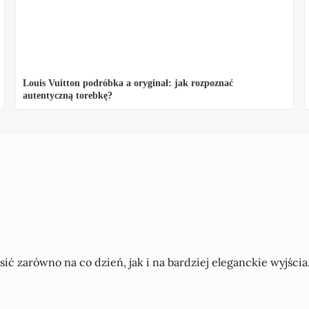
Louis Vuitton podróbka a oryginał: jak rozpoznać
autentyczną torebkę?
ć zarówno na co dzień, jak i na bardziej eleganckie wyjścia. F