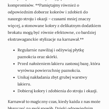
kompromisów. **Pamiętajmy również o
odpowiednim doborze kolorów i zdobień do
naszego stroju i okazji – czasami mniej znaczy
więcej, a stonowane kolory z delikatnym dodatkiem
brokatu mogą być równie efektowne, co bardziej
ekstrawaganckie stylizacje na karnawał.**
Regularnie nawilżaj i odżywiaj płytkę
paznokcia oraz skórki.
Przed nałożeniem lakieru zastosuj bazę, która
wyrówna powierzchnię paznokcia.
Unikaj nakładania zbyt grubej warstwy
lakieru.
Dobieraj kolory i zdobienia do stroju i okazji.
Karnawał to magiczny czas, kiedy każda z nas może
błyszczeć na swój sposób. Dzięki odpowiednim