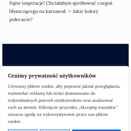
Fajne inspiracje! Chciałabym spróbować czegoś
błyszczącego na karnawał. ✨ Jakie kolory
polecacie?
Mapa Witryny
Kontakt
Cenimy prywatność użytkowników
Używamy plików cookie, aby poprawić jakość przeglądania,
© 2024 Kobietabezgranic.pl. Wszelkie prawa
wyświetlać reklamy lub treści dostosowane do
zastrzeżone.
indywidualnych potrzeb użytkowników oraz analizować
ruch na stronie. Kliknięcie przycisku „Akceptuj wszystkie”
oznacza zgodę na wykorzystywanie przez nas plików
cookie.