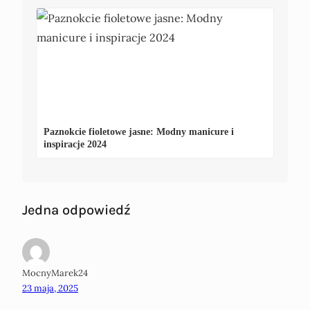
Paznokcie fioletowe jasne: Modny manicure i
inspiracje 2024
Jedna odpowiedź
MocnyMarek24
23 maja, 2025