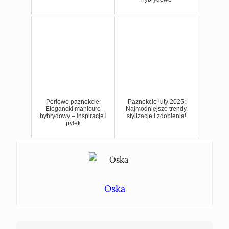
Perłowe paznokcie:
Paznokcie luty 2025:
Elegancki manicure
Najmodniejsze trendy,
hybrydowy – inspiracje i
stylizacje i zdobienia!
pyłek
Oska