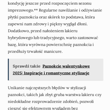
kondycję jeszcze przed rozpoczęciem sezonu
imprezowego.** Regularne nawilżanie i odżywianie
płytki paznokcia oraz skórek to podstawa, która
zapewni nam zdrowy i piękny wygląd dłoni.
Dodatkowo, przed nałożeniem lakieru
hybrydowego lub tradycyjnego, warto zastosować
bazę, która wyrówna powierzchnię paznokcia i
przedłuży trwałość manicure.
Sprawdź także
Paznokcie walentynkowe
2025: Inspiracje i romantyczne stylizacje
Unikanie najczęstszych błędów w stylizacji
paznokci, takich jak zbyt gruba warstwa lakieru czy
niedokładne rozprowadzenie zdobień, pozwoli
cieszyć się efektownym wyglądem bez