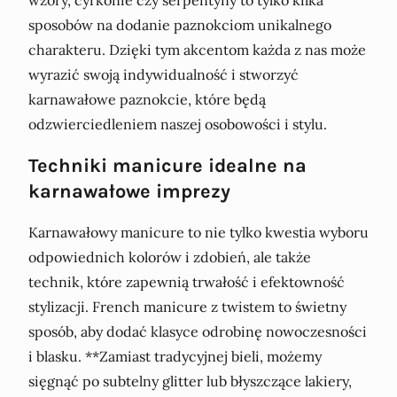
wzory, cyrkonie czy serpentyny to tylko kilka
sposobów na dodanie paznokciom unikalnego
charakteru. Dzięki tym akcentom każda z nas może
wyrazić swoją indywidualność i stworzyć
karnawałowe paznokcie, które będą
odzwierciedleniem naszej osobowości i stylu.
Techniki manicure idealne na
karnawałowe imprezy
Karnawałowy manicure to nie tylko kwestia wyboru
odpowiednich kolorów i zdobień, ale także
technik, które zapewnią trwałość i efektowność
stylizacji. French manicure z twistem to świetny
sposób, aby dodać klasyce odrobinę nowoczesności
i blasku. **Zamiast tradycyjnej bieli, możemy
sięgnąć po subtelny glitter lub błyszczące lakiery,