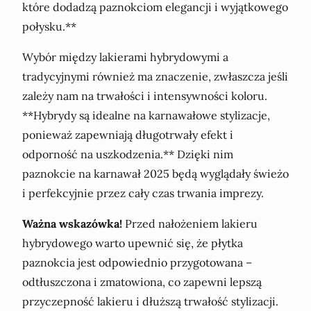
które dodadzą paznokciom elegancji i wyjątkowego
połysku.**
Wybór między lakierami hybrydowymi a
tradycyjnymi również ma znaczenie, zwłaszcza jeśli
zależy nam na trwałości i intensywności koloru.
**Hybrydy są idealne na karnawałowe stylizacje,
ponieważ zapewniają długotrwały efekt i
odporność na uszkodzenia.** Dzięki nim
paznokcie na karnawał 2025 będą wyglądały świeżo
i perfekcyjnie przez cały czas trwania imprezy.
Ważna wskazówka!
Przed nałożeniem lakieru
hybrydowego warto upewnić się, że płytka
paznokcia jest odpowiednio przygotowana –
odtłuszczona i zmatowiona, co zapewni lepszą
przyczepność lakieru i dłuższą trwałość stylizacji.