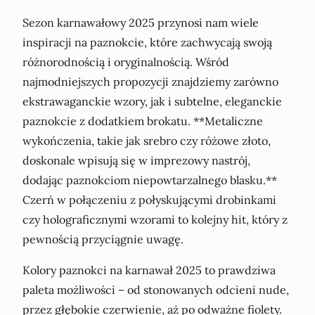
Sezon karnawałowy 2025 przynosi nam wiele
inspiracji na paznokcie, które zachwycają swoją
różnorodnością i oryginalnością. Wśród
najmodniejszych propozycji znajdziemy zarówno
ekstrawaganckie wzory, jak i subtelne, eleganckie
paznokcie z dodatkiem brokatu. **Metaliczne
wykończenia, takie jak srebro czy różowe złoto,
doskonale wpisują się w imprezowy nastrój,
dodając paznokciom niepowtarzalnego blasku.**
Czerń w połączeniu z połyskującymi drobinkami
czy holograficznymi wzorami to kolejny hit, który z
pewnością przyciągnie uwagę.
Kolory paznokci na karnawał 2025 to prawdziwa
paleta możliwości – od stonowanych odcieni nude,
przez głębokie czerwienie, aż po odważne fiolety.