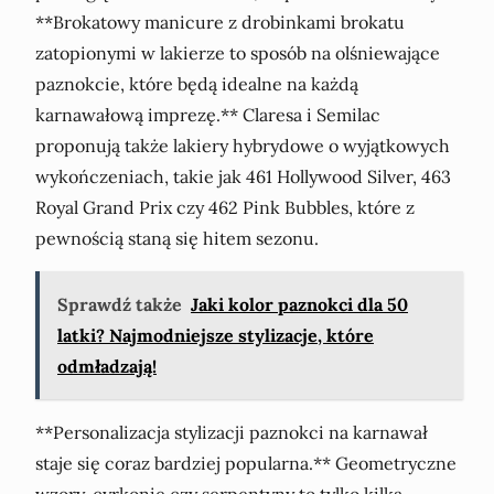
**Brokatowy manicure z drobinkami brokatu
zatopionymi w lakierze to sposób na olśniewające
paznokcie, które będą idealne na każdą
karnawałową imprezę.** Claresa i Semilac
proponują także lakiery hybrydowe o wyjątkowych
wykończeniach, takie jak 461 Hollywood Silver, 463
Royal Grand Prix czy 462 Pink Bubbles, które z
pewnością staną się hitem sezonu.
Sprawdź także
Jaki kolor paznokci dla 50
latki? Najmodniejsze stylizacje, które
odmładzają!
**Personalizacja stylizacji paznokci na karnawał
staje się coraz bardziej popularna.** Geometryczne