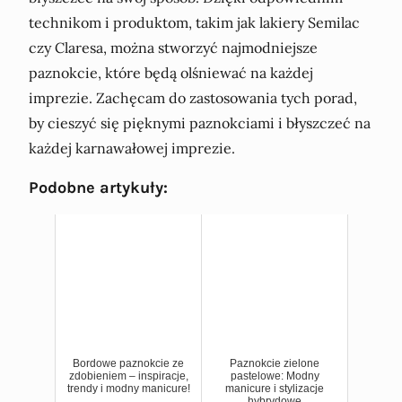
technikom i produktom, takim jak lakiery Semilac
czy Claresa, można stworzyć najmodniejsze
paznokcie, które będą olśniewać na każdej
imprezie. Zachęcam do zastosowania tych porad,
by cieszyć się pięknymi paznokciami i błyszczeć na
każdej karnawałowej imprezie.
Podobne artykuły:
Bordowe paznokcie ze
Paznokcie zielone
zdobieniem – inspiracje,
pastelowe: Modny
trendy i modny manicure!
manicure i stylizacje
hybrydowe