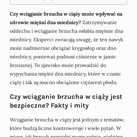
Czy wciąganie brzucha w ciąży może wpływać na
zdrowie mięśni dna miednicy?
Zatrzymywanie
oddechu i wciąganie brzucha osłabia mięśnie dna
miednicy. Eksperci zwracają uwagę, że ten nawyk
może nadmiernie obciążać kręgosłup oraz dno
miednicy, ponieważ podnosi ciśnienie w jamie
brzusznej. To zjawisko może prowadzić do
wypychania mięśni dna miednicy, które w czasie
ciąży i tak są mocno obciążone ciężarem płodu.
Czy wciąganie brzucha w ciąży jest
bezpieczne? Fakty i mity
Wciąganie brzucha w ciąży jest jednym z tematów,
które budzą liczne kontrowersje i wiele pytań. W
miarę, jak brzuch przyszłej mamy rośnie, niektóre