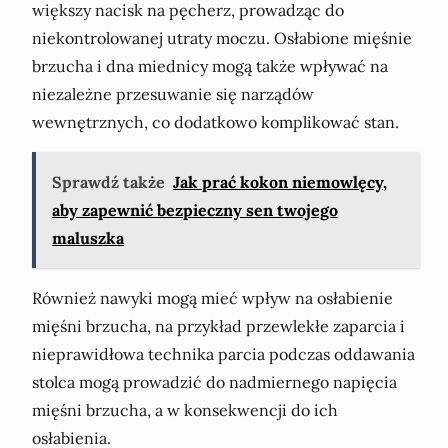
większy nacisk na pęcherz, prowadząc do
niekontrolowanej utraty moczu. Osłabione mięśnie
brzucha i dna miednicy mogą także wpływać na
niezależne przesuwanie się narządów
wewnętrznych, co dodatkowo komplikować stan.
Sprawdź także
Jak prać kokon niemowlęcy,
aby zapewnić bezpieczny sen twojego
maluszka
Również nawyki mogą mieć wpływ na osłabienie
mięśni brzucha, na przykład przewlekłe zaparcia i
nieprawidłowa technika parcia podczas oddawania
stolca mogą prowadzić do nadmiernego napięcia
mięśni brzucha, a w konsekwencji do ich
osłabienia.