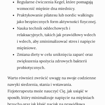
Regularne ćwiczenia Kegel, które pomagają
wzmocnić mięśnie dna miednicy.
Praktykowanie pilatesu lub nordic walkingu
jako bezpiecznych form aktywności fizycznej.
Nauka technik oddechowych i
relaksacyjnych, takich jak prawidłowy wdech
i wdech, aby zminimalizować stres i napięcie
mięśniowe.
Zmiana diety w celu uniknięcia zaparć oraz
zwiększenia spożycia zdrowych bakterii
probiotycznych.
Warto również zwrócić uwagę na swoje codzienne
nawyki siedzenia, stania i wstawania.
Fizjoterapeuta może nauczyć Cię, jak usiąść w
sposób, który minimalizuje napięcie na mięśniach
brzucha oraz jak kłaść nacisk na prawidłową