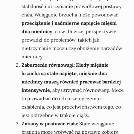
stabilność i utrzymanie prawidłowej postawy
ciała. Wciąganie brzucha może powodować
przeciążenie i nadmierne napięcie mięśni
dna miednicy
, co w dłuższej perspektywie
prowadzi do problemów, takich jak
nietrzymanie moczu czy obniżenie narządów
miednicy.
Zaburzenie równowagi:
Kiedy mięśnie
brzucha są stale napięte, mięśnie dna
miednicy muszą również pracować bardziej
intensywnie
, aby utrzymać równowagę. Może
to prowadzić do ich przemęczenia i
osłabienia, co jest przeciwieństwem tego, co
jest potrzebne w trakcie ciąży.
Zmiany w postawie ciała:
Stałe wciąganie
brzucha może wpływać na postawę kobiety.