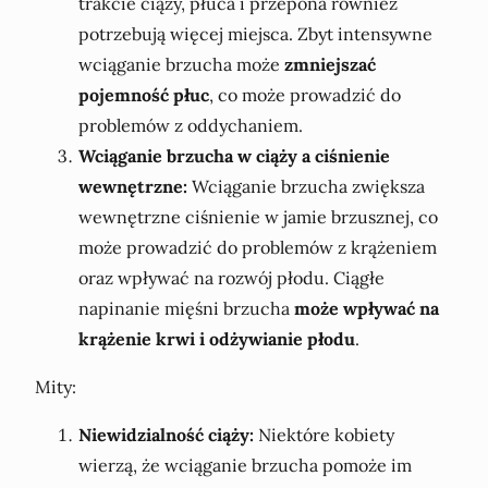
trakcie ciąży, płuca i przepona również
potrzebują więcej miejsca. Zbyt intensywne
wciąganie brzucha może
zmniejszać
pojemność płuc
, co może prowadzić do
problemów z oddychaniem.
Wciąganie brzucha w ciąży a ciśnienie
wewnętrzne:
Wciąganie brzucha zwiększa
wewnętrzne ciśnienie w jamie brzusznej, co
może prowadzić do problemów z krążeniem
oraz wpływać na rozwój płodu. Ciągłe
napinanie mięśni brzucha
może wpływać na
krążenie krwi i odżywianie płodu
.
Mity:
Niewidzialność ciąży:
Niektóre kobiety
wierzą, że wciąganie brzucha pomoże im