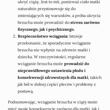
ukryć ciążę. Jest to mit, ponieważ ciało matki
naturalnie przystosowuje się do
zmieniających się warunków, a próba ukrycia
brzucha może prowadzić do
stresu zarówno
fizycznego, jak i psychicznego.
Bezpieczeństwo wciągania:
Istnieje
przekonanie, że sporadyczne wciąganie
brzucha nie wpłynie na zdrowie matki i
dziecka. W rzeczywistości, regularne
wciąganie brzucha może
prowadzić do
nieprawidłowego ustawienia płodu i
konsekwencji zdrowotnych dla matki
, takich
jak ból w dolnej części pleców i problemy z
postawą.
Podsumowując, wciąganie brzucha w ciąży może
mieć swoje konsekwencje zarówno dla matki, jak i