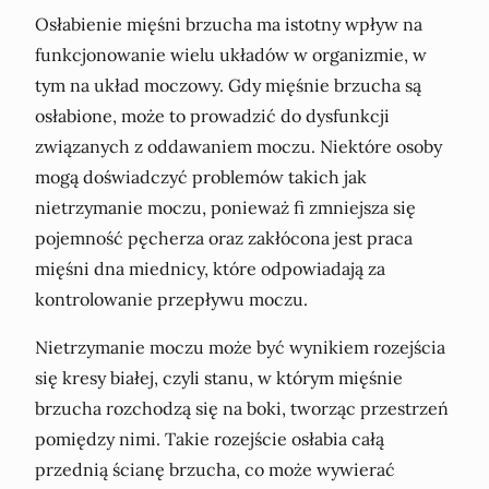
Osłabienie mięśni brzucha ma istotny wpływ na
funkcjonowanie wielu układów w organizmie, w
tym na układ moczowy. Gdy mięśnie brzucha są
osłabione, może to prowadzić do dysfunkcji
związanych z oddawaniem moczu. Niektóre osoby
mogą doświadczyć problemów takich jak
nietrzymanie moczu, ponieważ fi zmniejsza się
pojemność pęcherza oraz zakłócona jest praca
mięśni dna miednicy, które odpowiadają za
kontrolowanie przepływu moczu.
Nietrzymanie moczu może być wynikiem rozejścia
się kresy białej, czyli stanu, w którym mięśnie
brzucha rozchodzą się na boki, tworząc przestrzeń
pomiędzy nimi. Takie rozejście osłabia całą
przednią ścianę brzucha, co może wywierać