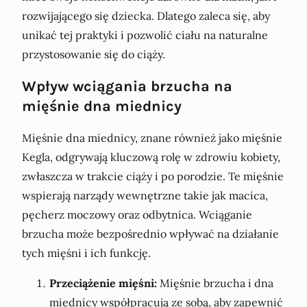
rozwijającego się dziecka. Dlatego zaleca się, aby
unikać tej praktyki i pozwolić ciału na naturalne
przystosowanie się do ciąży.
Wpływ wciągania brzucha na
mięśnie dna miednicy
Mięśnie dna miednicy, znane również jako mięśnie
Kegla, odgrywają kluczową rolę w zdrowiu kobiety,
zwłaszcza w trakcie ciąży i po porodzie. Te mięśnie
wspierają narządy wewnętrzne takie jak macica,
pęcherz moczowy oraz odbytnica. Wciąganie
brzucha może bezpośrednio wpływać na działanie
tych mięśni i ich funkcję.
Przeciążenie mięśni:
Mięśnie brzucha i dna
miednicy współpracują ze sobą, aby zapewnić