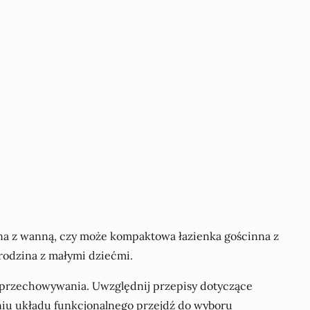
ówna z wanną, czy może kompaktowa łazienka gościnna z
rodzina z małymi dziećmi.
o przechowywania. Uwzględnij przepisy dotyczące
eniu układu funkcjonalnego przejdź do wyboru