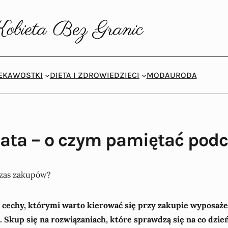
IEKAWOSTKI
DIETA I ZDROWIE
DZIECI
MODA
URODA
lata – o czym pamiętać po
cechy, którymi warto kierować się przy zakupie wyposażeni
 Skup się na rozwiązaniach, które sprawdzą się na co dzień 