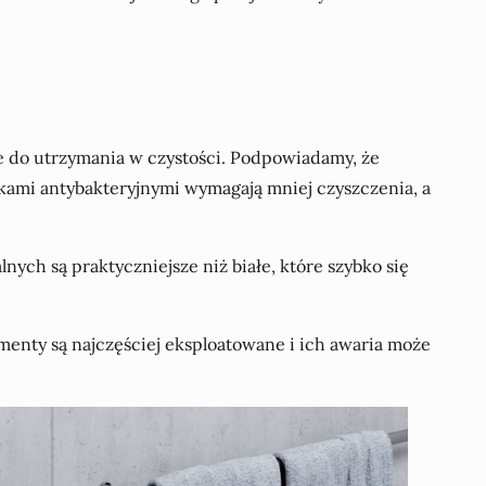
e do utrzymania w czystości. Podpowiadamy, że
kami antybakteryjnymi wymagają mniej czyszczenia, a
ch są praktyczniejsze niż białe, które szybko się
menty są najczęściej eksploatowane i ich awaria może