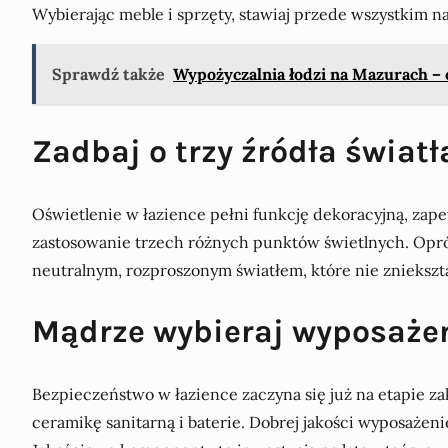
Wybierając meble i sprzęty, stawiaj przede wszystkim n
Sprawdź także
Wypożyczalnia łodzi na Mazurach –
Zadbaj o trzy źródła światł
Oświetlenie w łazience pełni funkcję dekoracyjną, zap
zastosowanie trzech różnych punktów świetlnych. Opróc
neutralnym, rozproszonym światłem, które nie zniekszt
Mądrze wybieraj wyposażen
Bezpieczeństwo w łazience zaczyna się już na etapie 
ceramikę sanitarną i baterie. Dobrej jakości wyposażeni