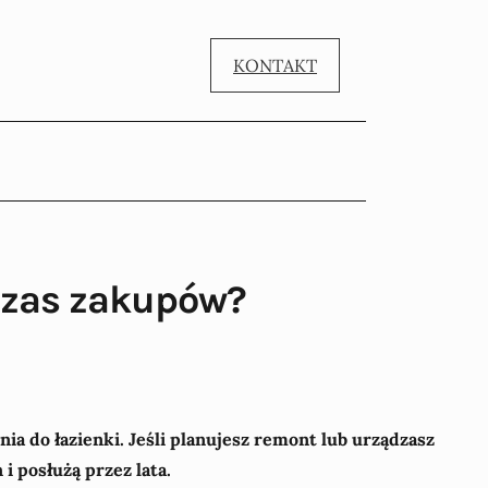
KONTAKT
dczas zakupów?
a do łazienki. Jeśli planujesz remont lub urządzasz
i posłużą przez lata.