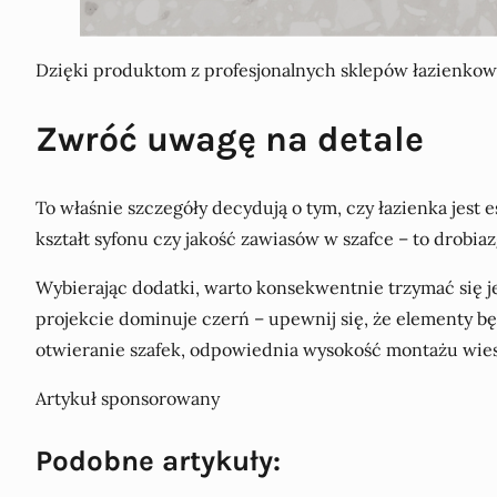
Dzięki produktom z profesjonalnych sklepów łazienkow
Zwróć uwagę na detale
To właśnie szczegóły decydują o tym, czy łazienka jest
kształt syfonu czy jakość zawiasów w szafce – to drobia
Wybierając dodatki, warto konsekwentnie trzymać się j
projekcie dominuje czerń – upewnij się, że elementy bę
otwieranie szafek, odpowiednia wysokość montażu wies
Artykuł sponsorowany
Podobne artykuły: