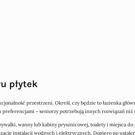
ru płytek
kcjonalność przestrzeni. Określ, czy będzie to łazienka gł
h preferencjami – seniorzy potrzebują innych rozwiązań niż 
walki, wanny lub kabiny prysznicowej, toalety i miejsca d
ację instalacji wodnych i elektrycznych. Dopiero po ustal