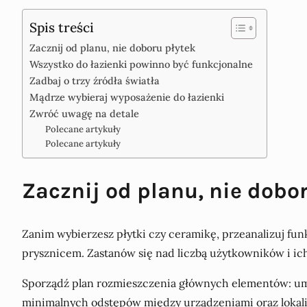
Spis treści
Zacznij od planu, nie doboru płytek
Wszystko do łazienki powinno być funkcjonalne
Zadbaj o trzy źródła światła
Mądrze wybieraj wyposażenie do łazienki
Zwróć uwagę na detale
Polecane artykuły
Polecane artykuły
Zacznij od planu, nie dobo
Zanim wybierzesz płytki czy ceramikę, przeanalizuj fun
prysznicem. Zastanów się nad liczbą użytkowników i ic
Sporządź plan rozmieszczenia głównych elementów: umy
minimalnych odstępów między urządzeniami oraz lokaliz