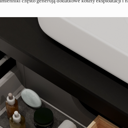
zamienniki często generują dodatkowe koszty eksploatacji 