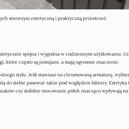
ych stworzysz estetyczną i praktyczną przestrzeń
 estetycznie spójna i wygodna w codziennym użytkowaniu. Uc
zgi, które często są pomijane, a mają ogromne znaczenie.
ednego stylu. Jeśli stawiasz na chromowaną armaturę, wybi
dą do siebie pasować także pod względem faktury. Estetyka 
zaków czy stabilne mocowanie półek znacząco wpływają na 