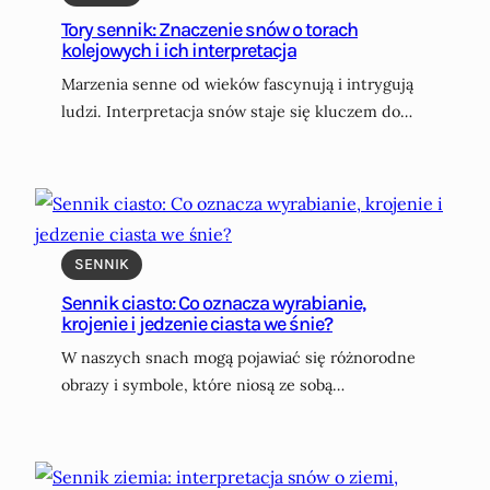
Tory sennik: Znaczenie snów o torach
kolejowych i ich interpretacja
Marzenia senne od wieków fascynują i intrygują
ludzi. Interpretacja snów staje się kluczem do…
SENNIK
Sennik ciasto: Co oznacza wyrabianie,
krojenie i jedzenie ciasta we śnie?
W naszych snach mogą pojawiać się różnorodne
obrazy i symbole, które niosą ze sobą…