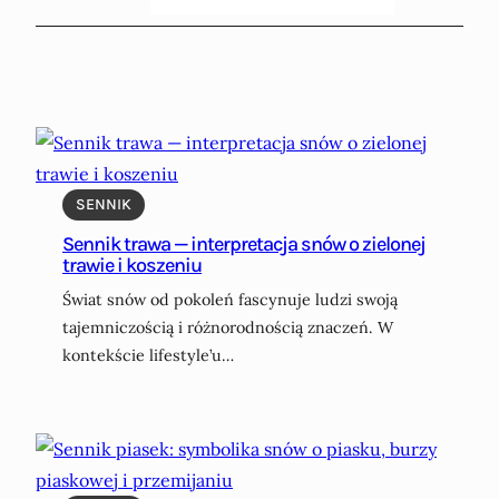
SENNIK
Sennik trawa — interpretacja snów o zielonej
trawie i koszeniu
Świat snów od pokoleń fascynuje ludzi swoją
tajemniczością i różnorodnością znaczeń. W
kontekście lifestyle’u…