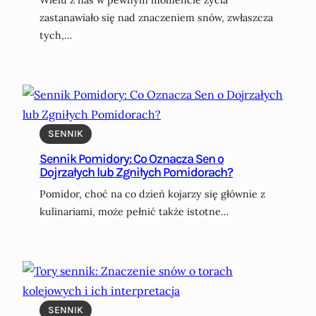
Wielu z nas w pewnym momencie życia
zastanawiało się nad znaczeniem snów, zwłaszcza
tych,…
SENNIK
Sennik Pomidory: Co Oznacza Sen o
Dojrzałych lub Zgniłych Pomidorach?
Pomidor, choć na co dzień kojarzy się głównie z
kulinariami, może pełnić także istotne…
SENNIK