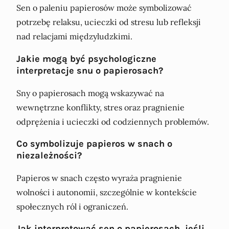
Sen o paleniu papierosów może symbolizować
potrzebę relaksu, ucieczki od stresu lub refleksji
nad relacjami międzyludzkimi.
Jakie mogą być psychologiczne
interpretacje snu o papierosach?
Sny o papierosach mogą wskazywać na
wewnętrzne konflikty, stres oraz pragnienie
odprężenia i ucieczki od codziennych problemów.
Co symbolizuje papieros w snach o
niezależności?
Papieros w snach często wyraża pragnienie
wolności i autonomii, szczególnie w kontekście
społecznych ról i ograniczeń.
Jak interpretować sen o papierosach, jeśli