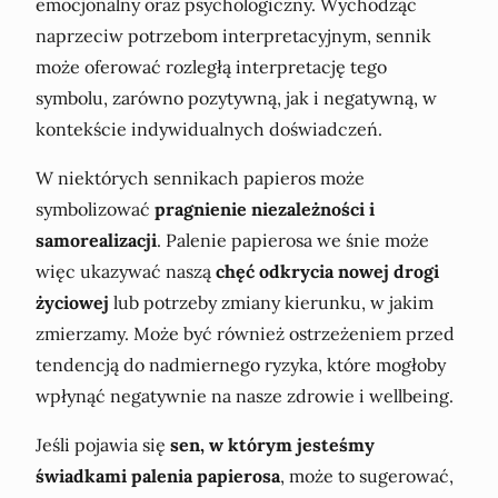
emocjonalny oraz psychologiczny. Wychodząc
naprzeciw potrzebom interpretacyjnym, sennik
może oferować rozległą interpretację tego
symbolu, zarówno pozytywną, jak i negatywną, w
kontekście indywidualnych doświadczeń.
W niektórych sennikach papieros może
symbolizować
pragnienie niezależności i
samorealizacji
. Palenie papierosa we śnie może
więc ukazywać naszą
chęć odkrycia nowej drogi
życiowej
lub potrzeby zmiany kierunku, w jakim
zmierzamy. Może być również ostrzeżeniem przed
tendencją do nadmiernego ryzyka, które mogłoby
wpłynąć negatywnie na nasze zdrowie i wellbeing.
Jeśli pojawia się
sen, w którym jesteśmy
świadkami palenia papierosa
, może to sugerować,