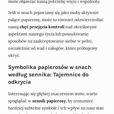
może objawiać naszą potrzebę więzi i wspólnoty.
Jeśli w snach pojawiamy się jako osoby aktywnie
palące papierosy, może to również odzwierciedlać
naszą
chęć przejęcia kontroli
nad określonymi
aspektami naszego życia lub poszukiwanie
sposobów na zaakceptowanie siebie w pełni,
niezależnie od wad i nałogów, które próbujemy
ukryć.
Symbolika papierosów w snach
według sennika: Tajemnice do
odkrycia
Interesując się głębiej znaczeniem snów, warto
spoglądać w
sennik papierosy
, by zrozumieć
bardziej subtelne symbole i ich wpływ na nasz stan