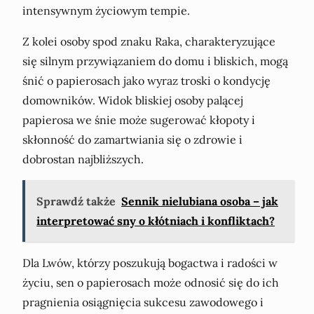
intensywnym życiowym tempie.
Z kolei osoby spod znaku Raka, charakteryzujące
się silnym przywiązaniem do domu i bliskich, mogą
śnić o papierosach jako wyraz troski o kondycję
domowników. Widok bliskiej osoby palącej
papierosa we śnie może sugerować kłopoty i
skłonność do zamartwiania się o zdrowie i
dobrostan najbliższych.
Sprawdź także
Sennik nielubiana osoba – jak
interpretować sny o kłótniach i konfliktach?
Dla Lwów, którzy poszukują bogactwa i radości w
życiu, sen o papierosach może odnosić się do ich
pragnienia osiągnięcia sukcesu zawodowego i