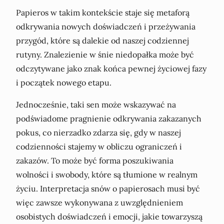
Papieros w takim kontekście staje się metaforą
odkrywania nowych doświadczeń i przeżywania
przygód, które są dalekie od naszej codziennej
rutyny. Znalezienie w śnie niedopałka może być
odczytywane jako znak końca pewnej życiowej fazy
i początek nowego etapu.
Jednocześnie, taki sen może wskazywać na
podświadome pragnienie odkrywania zakazanych
pokus, co nierzadko zdarza się, gdy w naszej
codzienności stajemy w obliczu ograniczeń i
zakazów. To może być forma poszukiwania
wolności i swobody, które są tłumione w realnym
życiu. Interpretacja snów o papierosach musi być
więc zawsze wykonywana z uwzględnieniem
osobistych doświadczeń i emocji, jakie towarzyszą