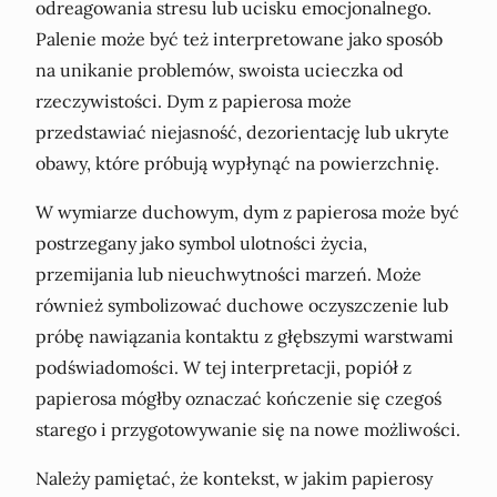
odreagowania stresu lub ucisku emocjonalnego.
Palenie może być też interpretowane jako sposób
na unikanie problemów, swoista ucieczka od
rzeczywistości. Dym z papierosa może
przedstawiać niejasność, dezorientację lub ukryte
obawy, które próbują wypłynąć na powierzchnię.
W wymiarze duchowym, dym z papierosa może być
postrzegany jako symbol ulotności życia,
przemijania lub nieuchwytności marzeń. Może
również symbolizować duchowe oczyszczenie lub
próbę nawiązania kontaktu z głębszymi warstwami
podświadomości. W tej interpretacji, popiół z
papierosa mógłby oznaczać kończenie się czegoś
starego i przygotowywanie się na nowe możliwości.
Należy pamiętać, że kontekst, w jakim papierosy