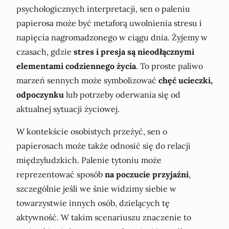
psychologicznych interpretacji, sen o paleniu
papierosa może być metaforą uwolnienia stresu i
napięcia nagromadzonego w ciągu dnia. Żyjemy w
czasach, gdzie
stres i presja są nieodłącznymi
elementami codziennego życia
. To proste paliwo
marzeń sennych może symbolizować
chęć ucieczki,
odpoczynku
lub potrzeby oderwania się od
aktualnej sytuacji życiowej.
W kontekście osobistych przeżyć, sen o
papierosach może także odnosić się do relacji
międzyludzkich. Palenie tytoniu może
reprezentować sposób
na poczucie przyjaźni
,
szczególnie jeśli we śnie widzimy siebie w
towarzystwie innych osób, dzielących tę
aktywność. W takim scenariuszu znaczenie to