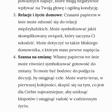
poważnych napięć, które mogą negatywnie
wpływać na Twoją głowę i ogólną kondycję.
Relacje i życie domowe
: Czasami papieros w
śnie może odnosić się do relacji
międzyludzkich. Może symbolizować jakiś
skomplikowany związek, który zaczyna Ci
szkodzić. Może dotyczyć to także bliskiego
domownika, z którym masz pewne napięcia.
Szansa na zmianę
: Własny papieros we śnie
może również symbolizować gotowość do
zmiany. To może być bodziec do podjęcia
decyzji, by osiągnąć cele. Może warto teraz, w
pierwszej kolejności, skupić się na tym, co jest
dla Ciebie najważniejsze, aby uniknąć
kłopotów i osiągnąć radość w codziennym
życiu.