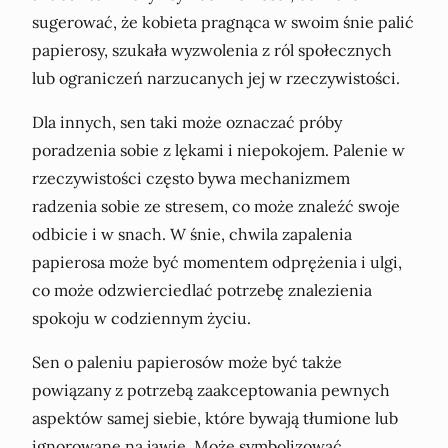
sugerować, że kobieta pragnąca w swoim śnie palić
papierosy, szukała wyzwolenia z ról społecznych
lub ograniczeń narzucanych jej w rzeczywistości.
Dla innych, sen taki może oznaczać próby
poradzenia sobie z lękami i niepokojem. Palenie w
rzeczywistości często bywa mechanizmem
radzenia sobie ze stresem, co może znaleźć swoje
odbicie i w snach. W śnie, chwila zapalenia
papierosa może być momentem odprężenia i ulgi,
co może odzwierciedlać potrzebę znalezienia
spokoju w codziennym życiu.
Sen o paleniu papierosów może być także
powiązany z potrzebą zaakceptowania pewnych
aspektów samej siebie, które bywają tłumione lub
ignorowane na jawie. Może symbolizować