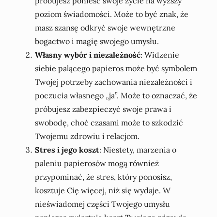
próbujesz ponieść swoje życie na wyższy
poziom świadomości. Może to być znak, że
masz szansę odkryć swoje wewnętrzne
bogactwo i magię swojego umysłu.
Własny wybór i niezależność
: Widzenie
siebie palącego papieros może być symbolem
Twojej potrzeby zachowania niezależności i
poczucia własnego „ja”. Może to oznaczać, że
próbujesz zabezpieczyć swoje prawa i
swobodę, choć czasami może to szkodzić
Twojemu zdrowiu i relacjom.
Stres i jego koszt
: Niestety, marzenia o
paleniu papierosów mogą również
przypominać, że stres, który ponosisz,
kosztuje Cię więcej, niż się wydaje. W
nieświadomej części Twojego umysłu