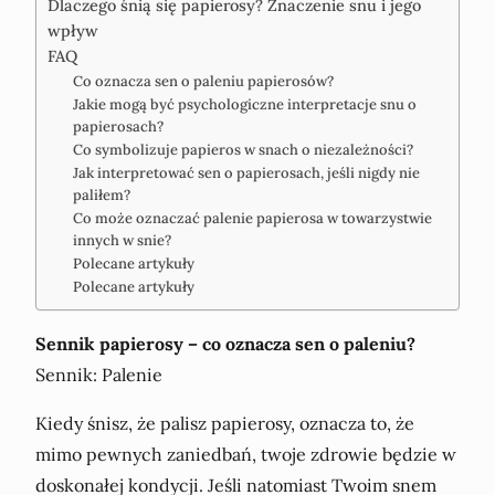
Dlaczego śnią się papierosy? Znaczenie snu i jego
wpływ
FAQ
Co oznacza sen o paleniu papierosów?
Jakie mogą być psychologiczne interpretacje snu o
papierosach?
Co symbolizuje papieros w snach o niezależności?
Jak interpretować sen o papierosach, jeśli nigdy nie
paliłem?
Co może oznaczać palenie papierosa w towarzystwie
innych w snie?
Polecane artykuły
Polecane artykuły
Sennik papierosy – co oznacza sen o paleniu?
Sennik: Palenie
Kiedy śnisz, że palisz papierosy, oznacza to, że
mimo pewnych zaniedbań, twoje zdrowie będzie w
doskonałej kondycji. Jeśli natomiast Twoim snem