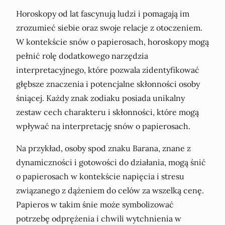
Horoskopy od lat fascynują ludzi i pomagają im
zrozumieć siebie oraz swoje relacje z otoczeniem.
W kontekście snów o papierosach, horoskopy mogą
pełnić rolę dodatkowego narzędzia
interpretacyjnego, które pozwala zidentyfikować
głębsze znaczenia i potencjalne skłonności osoby
śniącej. Każdy znak zodiaku posiada unikalny
zestaw cech charakteru i skłonności, które mogą
wpływać na interpretację snów o papierosach.
Na przykład, osoby spod znaku Barana, znane z
dynamiczności i gotowości do działania, mogą śnić
o papierosach w kontekście napięcia i stresu
związanego z dążeniem do celów za wszelką cenę.
Papieros w takim śnie może symbolizować
potrzebę odprężenia i chwili wytchnienia w