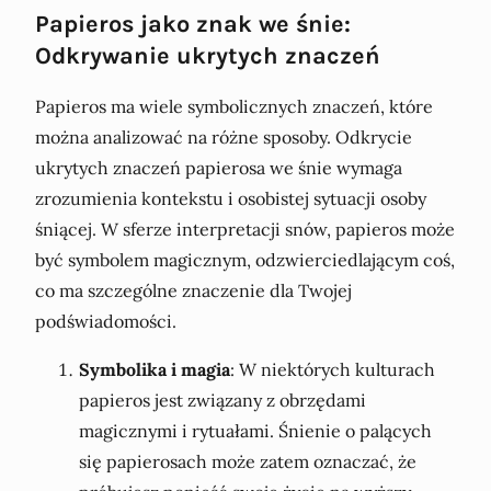
Papieros jako znak we śnie:
Odkrywanie ukrytych znaczeń
Papieros ma wiele symbolicznych znaczeń, które
można analizować na różne sposoby. Odkrycie
ukrytych znaczeń papierosa we śnie wymaga
zrozumienia kontekstu i osobistej sytuacji osoby
śniącej. W sferze interpretacji snów, papieros może
być symbolem magicznym, odzwierciedlającym coś,
co ma szczególne znaczenie dla Twojej
podświadomości.
Symbolika i magia
: W niektórych kulturach
papieros jest związany z obrzędami
magicznymi i rytuałami. Śnienie o palących
się papierosach może zatem oznaczać, że