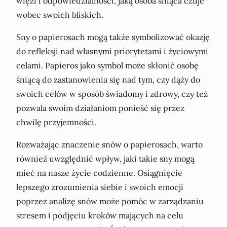
więzi i odpowiedzialności, jaką osoba śniąca czuje
wobec swoich bliskich.
Sny o papierosach mogą także symbolizować okazję
do refleksji nad własnymi priorytetami i życiowymi
celami. Papieros jako symbol może skłonić osobę
śniącą do zastanowienia się nad tym, czy dąży do
swoich celów w sposób świadomy i zdrowy, czy też
pozwala swoim działaniom ponieść się przez
chwilę przyjemności.
Rozważając znaczenie snów o papierosach, warto
również uwzględnić wpływ, jaki takie sny mogą
mieć na nasze życie codzienne. Osiągnięcie
lepszego zrozumienia siebie i swoich emocji
poprzez analizę snów może pomóc w zarządzaniu
stresem i podjęciu kroków mających na celu