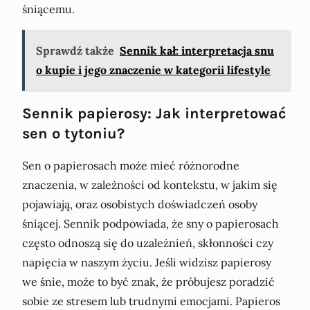
śniącemu.
Sprawdź także
Sennik kał: interpretacja snu
o kupie i jego znaczenie w kategorii lifestyle
Sennik papierosy: Jak interpretować
sen o tytoniu?
Sen o papierosach może mieć różnorodne
znaczenia, w zależności od kontekstu, w jakim się
pojawiają, oraz osobistych doświadczeń osoby
śniącej. Sennik podpowiada, że sny o papierosach
często odnoszą się do uzależnień, skłonności czy
napięcia w naszym życiu. Jeśli widzisz papierosy
we śnie, może to być znak, że próbujesz poradzić
sobie ze stresem lub trudnymi emocjami. Papieros