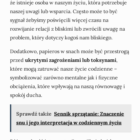
że istnieje osoba w naszym życiu, która potrzebuje
naszej uwagi lub wsparcia. Często może to być
sygnał żebyśmy poświęcili więcej czasu na
rozwijanie relacji z bliskimi lub zwrócili uwagę na
problem, który dotyczy kogoś nam bliskiego.
Dodatkowo, papieros w snach może być przestrogą
przed
ukrytymi zagrożeniami lub toksynami
,
które mogą zatruwać nasze życie codzienne –
symbolizować zarówno mentalne jak i fizyczne
obciążenia, które wpływają na naszą równowagę i
spokój ducha.
Sprawdź także
Sennik sprzątanie: Znaczenie
snu i jego interpretacja w codziennym życiu