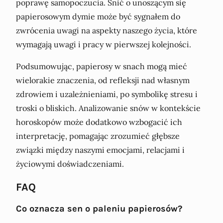
poprawę samopoczucia. Śnić o unoszącym się
papierosowym dymie może być sygnałem do
zwrócenia uwagi na aspekty naszego życia, które
wymagają uwagi i pracy w pierwszej kolejności.
Podsumowując, papierosy w snach mogą mieć
wielorakie znaczenia, od refleksji nad własnym
zdrowiem i uzależnieniami, po symbolikę stresu i
troski o bliskich. Analizowanie snów w kontekście
horoskopów może dodatkowo wzbogacić ich
interpretację, pomagając zrozumieć głębsze
związki między naszymi emocjami, relacjami i
życiowymi doświadczeniami.
FAQ
Co oznacza sen o paleniu papierosów?