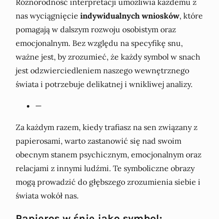
Różnorodność interpretacji umożliwia każdemu z
nas wyciągnięcie
indywidualnych wniosków
, które
pomagają w dalszym rozwoju osobistym oraz
emocjonalnym. Bez względu na specyfikę snu,
ważne jest, by zrozumieć, że każdy symbol w snach
jest odzwierciedleniem naszego wewnętrznego
świata i potrzebuje delikatnej i wnikliwej analizy.
—
Za każdym razem, kiedy trafiasz na sen związany z
papierosami, warto zastanowić się nad swoim
obecnym stanem psychicznym, emocjonalnym oraz
relacjami z innymi ludźmi. Te symboliczne obrazy
mogą prowadzić do głębszego zrozumienia siebie i
świata wokół nas.
Papieros w śnie jako symbol: