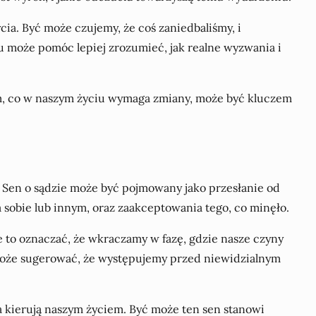
a. Być może czujemy, że coś zaniedbaliśmy, i
u może pomóc lepiej zrozumieć, jak realne wyzwania i
tym, co w naszym życiu wymaga zmiany, może być kluczem
 Sen o sądzie może być pojmowany jako przesłanie od
 sobie lub innym, oraz zaakceptowania tego, co minęło.
 to oznaczać, że wkraczamy w fazę, gdzie nasze czyny
o może sugerować, że występujemy przed niewidzialnym
a kierują naszym życiem. Być może ten sen stanowi