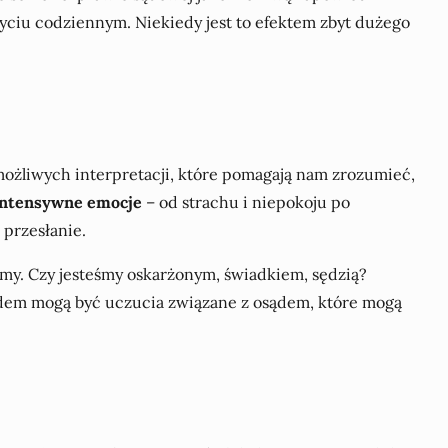
ciu codziennym. Niekiedy jest to efektem zbyt dużego
 możliwych interpretacji, które pomagają nam zrozumieć,
intensywne emocje
– od strachu i niepokoju po
przesłanie.
imy. Czy jesteśmy oskarżonym, świadkiem, sędzią?
ładem mogą być uczucia związane z osądem, które mogą