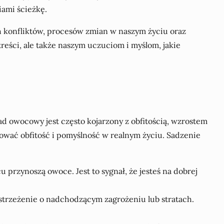
ami ścieżkę.
konfliktów, procesów zmian w naszym życiu oraz
reści, ale także naszym uczuciom i myślom, jakie
d owocowy jest często kojarzony z obfitością, wzrostem
tować obfitość i pomyślność w realnym życiu. Sadzenie
u przynoszą owoce. Jest to sygnał, że jesteś na dobrej
strzeżenie o nadchodzącym zagrożeniu lub stratach.