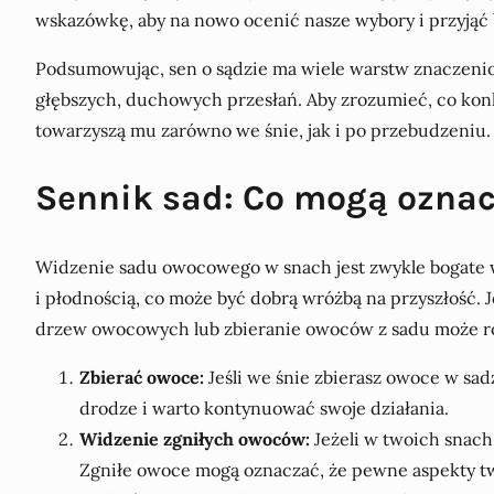
wskazówkę, aby na nowo ocenić nasze wybory i przyjąć
Podsumowując, sen o sądzie ma wiele warstw znaczeni
głębszych, duchowych przesłań. Aby zrozumieć, co konkre
towarzyszą mu zarówno we śnie, jak i po przebudzeniu.
Sennik sad: Co mogą ozna
Widzenie sadu owocowego w snach jest zwykle bogate w 
i płodnością, co może być dobrą wróżbą na przyszłość. 
drzew owocowych lub zbieranie owoców z sadu może rów
Zbierać owoce:
Jeśli we śnie zbierasz owoce w sadz
drodze i warto kontynuować swoje działania.
Widzenie zgniłych owoców:
Jeżeli w twoich snach
Zgniłe owoce mogą oznaczać, że pewne aspekty tw