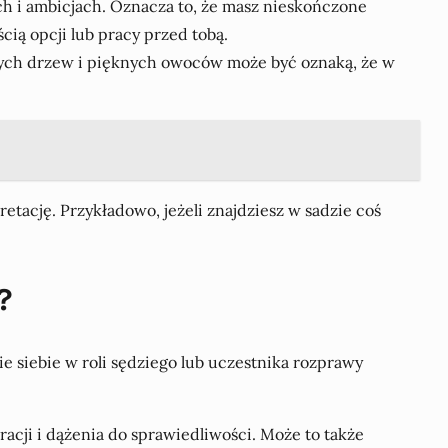
h i ambicjach. Oznacza to, że masz nieskończone
cią opcji lub pracy przed tobą.
wych drzew i pięknych owoców może być oznaką, że w
etację. Przykładowo, jeżeli znajdziesz w sadzie coś
?
e siebie w roli sędziego lub uczestnika rozprawy
racji i dążenia do sprawiedliwości. Może to także