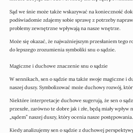
Sąd we śnie może także wskazywać na konieczność doko
podświadomie zdajemy sobie sprawę z potrzeby naprawie
problemy zewnętrzne wpływają na nasze wnętrze.
Może się okazać, że najważniejszym przesłaniem tego r
do lepszego zrozumienia symboliki snu o sądzie.
Magiczne i duchowe znaczenie snu o sądzie
W sennikach, sen o sądzie ma także swoje magiczne i d
naszej duszy. Symbolizować może duchowy rozwój, który 
Niektóre interpretacje duchowe sugerują, że sen o są
przeszłe, zarówno te dobre jak i złe, będą miały wpły
„sądem” naszej duszy, który ocenia nasze postępowania.
Kiedy analizujemy sen o sądzie z duchowej perspektywy