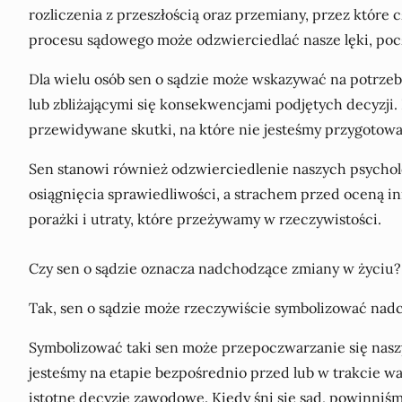
rozliczenia z przeszłością oraz przemiany, przez które
procesu sądowego może odzwierciedlać nasze lęki, poc
Dla wielu osób sen o sądzie może wskazywać na potrze
lub zbliżającymi się konsekwencjami podjętych decyzji
przewidywane skutki, na które nie jesteśmy przygotowa
Sen stanowi również odzwierciedlenie naszych psychol
osiągnięcia sprawiedliwości, a strachem przed oceną 
porażki i utraty, które przeżywamy w rzeczywistości.
Czy sen o sądzie oznacza nadchodzące zmiany w życiu?
Tak, sen o sądzie może rzeczywiście symbolizować nadch
Symbolizować taki sen może przepoczwarzanie się naszy
jesteśmy na etapie bezpośrednio przed lub w trakcie w
istotne decyzje zawodowe. Kiedy śni się sąd, powinniśmy