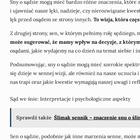
Sny o sądzie mogą mieć bardzo różne znaczenia, które z
i ujawniać nasze lęki, nadzieje, czy nierozwiązane kwe
lęk przed osądem ze strony innych.
To wizja, która cz
Z drugiej strony, sen, w którym pełnimy rolę sędziego
może sugerować, że mamy wpływ na decyzje, z którym
osądami, jakie wydajemy na co dzień na temat siebie i i
Podsumowując, sny o sądzie mogą mieć szerokie spektru
się dzieje w sennej wizji, ale również na nasze uczucia
nas trapi oraz jakie kwestie wymagają naszej uwagi i refl
Sąd we śnie: Interpretacje i psychologiczne aspekty
Sprawdź także
Ślimak sennik – znaczenie snu o ś
Sen o sądzie, podobnie jak inne marzenia senne, może