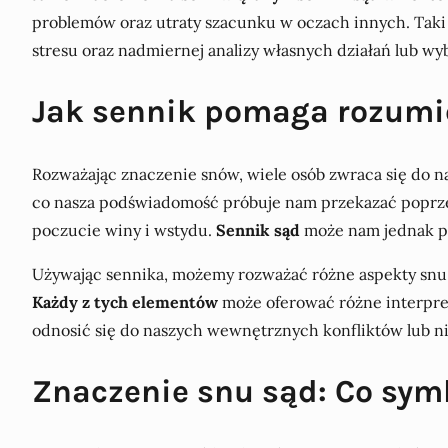
problemów oraz utraty szacunku w oczach innych. Taki
stresu oraz nadmiernej analizy własnych działań lub wy
Jak sennik pomaga rozumie
Rozważając znaczenie snów, wiele osób zwraca się do n
co nasza podświadomość próbuje nam przekazać poprz
poczucie winy i wstydu.
Sennik sąd
może nam jednak po
Używając sennika, możemy rozważać różne aspekty snu o 
Każdy z tych elementów
może oferować różne interpret
odnosić się do naszych wewnętrznych konfliktów lub 
Znaczenie snu sąd: Co symb