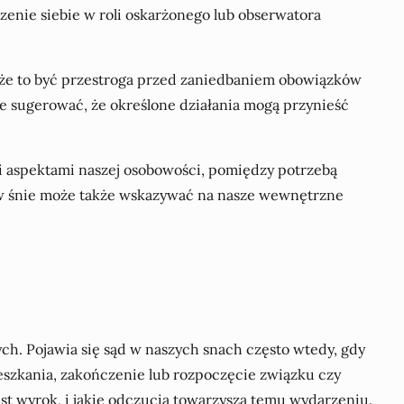
zenie siebie w roli oskarżonego lub obserwatora
Może to być przestroga przed zaniedbaniem obowiązków
e sugerować, że określone działania mogą przynieść
 aspektami naszej osobowości, pomiędzy potrzebą
m w śnie może także wskazywać na nasze wewnętrzne
h. Pojawia się sąd w naszych snach często wtedy, gdy
eszkania, zakończenie lub rozpoczęcie związku czy
est wyrok, i jakie odczucia towarzyszą temu wydarzeniu.