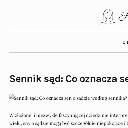
C
Sennik sąd: Co oznacza s
W złożonej i niezwykle fascynującej dziedzinie interpr
wielu, sny o sądzie mogą być szczególnie niepokojące i