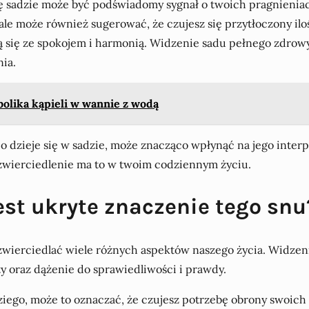
 sadzie może być podświadomy sygnał o twoich pragnieniac
ale może również sugerować, że czujesz się przytłoczony iloś
 się ze spokojem i harmonią. Widzenie sadu pełnego zdro
ia.
bolika kąpieli w wannie z wodą
 dzieje się w sadzie, może znacząco wpłynąć na jego interpr
dzwierciedlenie ma to w twoim codziennym życiu.
est ukryte znaczenie tego snu
zwierciedlać wiele różnych aspektów naszego życia. Widzeni
 oraz dążenie do sprawiedliwości i prawdy.
dziego, może to oznaczać, że czujesz potrzebę obrony swoich 