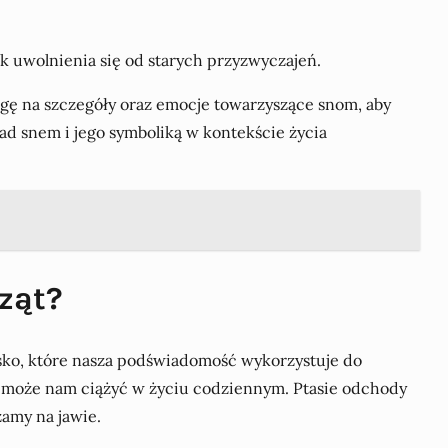
 uwolnienia się od starych przyzwyczajeń.
agę na szczegóły oraz emocje towarzyszące snom, aby
nad snem i jego symboliką w kontekście życia
rząt?
isko, które nasza podświadomość wykorzystuje do
e może nam ciążyć w życiu codziennym. Ptasie odchody
amy na jawie.