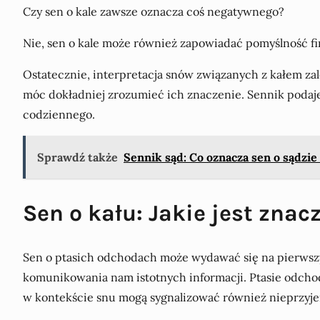
Czy sen o kale zawsze oznacza coś negatywnego?
Nie, sen o kale może również zapowiadać pomyślność fi
Ostatecznie, interpretacja snów związanych z kałem za
móc dokładniej zrozumieć ich znaczenie. Sennik podaje 
codziennego.
Sprawdź także
Sennik sąd: Co oznacza sen o sądzi
Sen o kału: Jakie jest zna
Sen o ptasich odchodach może wydawać się na pierwszy 
komunikowania nam istotnych informacji. Ptasie odcho
w kontekście snu mogą sygnalizować również nieprzyje