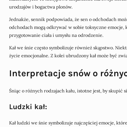
urodzajów i bogactwa plonów.
Jednakże, sennik podpowiada, że sen o odchodach może
odchodach mogą odkrywać w sobie toksyczne emocje, kt
przygotowanie ciała i umysłu na odrodzenie.
Kał we śnie często symbolizuje również skąpstwo. Niekt
życie emocjonalne. Z kolei ubrudzony kał może być zwi
Interpretacje snów o różnyc
Śniąc o różnych rodzajach kału, istotne jest, by skupić
Ludzki kał:
Kał ludzki we śnie symbolizuje najczęściej emocje, które