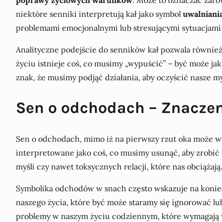
niektóre senniki interpretują kał jako symbol
uwalniani
problemami emocjonalnymi lub stresującymi sytuacjami
Analityczne podejście do senników kał pozwala również
życiu istnieje coś, co musimy „wypuścić” – być może jak
znak, że musimy podjąć działania, aby oczyścić nasze my
Sen o odchodach – Znaczen
Sen o odchodach, mimo iż na pierwszy rzut oka może w
interpretowane jako coś, co musimy usunąć, aby zrobi
myśli czy nawet toksycznych relacji, które nas obciążają
Symbolika odchodów w snach często wskazuje na koni
naszego życia, które być może staramy się ignorować 
problemy w naszym życiu codziennym, które wymagają w