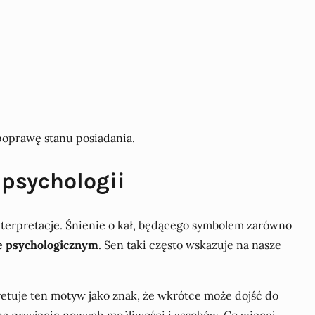
oprawę stanu posiadania.
 psychologii
nterpretacje. Śnienie o kał, będącego symbolem zarówno
e psychologicznym
. Sen taki często wskazuje na nasze
pretuje ten motyw jako znak, że wkrótce może dojść do
na przyjęcie nowych możliwości i zasobów. Co więcej,