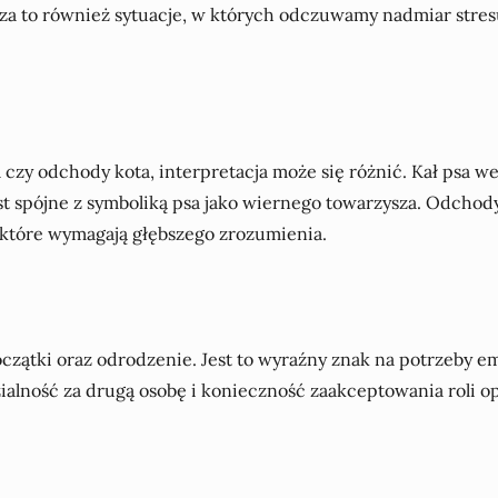
a to również sytuacje, w których odczuwamy nadmiar stres
 czy odchody kota, interpretacja może się różnić. Kał psa
o jest spójne z symboliką psa jako wiernego towarzysza. Odch
, które wymagają głębszego zrozumienia.
czątki oraz odrodzenie. Jest to wyraźny znak na potrzeby e
alność za drugą osobę i konieczność zaakceptowania roli o