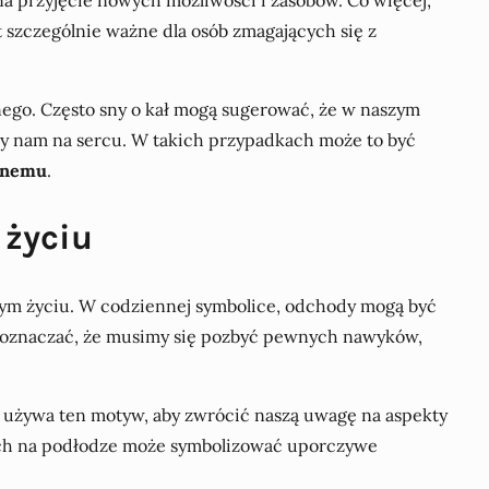
t szczególnie ważne dla osób zmagających się z
nego. Często sny o kał mogą sugerować, że w naszym
iąży nam na sercu. W takich przypadkach może to być
znemu
.
 życiu
ym życiu. W codziennej symbolice, odchody mogą być
że oznaczać, że musimy się pozbyć pewnych nawyków,
 używa ten motyw, aby zwrócić naszą uwagę na aspekty
dach na podłodze może symbolizować uporczywe