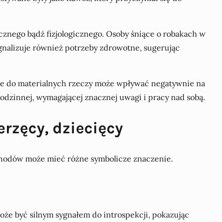
znego bądź fizjologicznego. Osoby śniące o robakach w
nalizuje również potrzeby zdrowotne, sugerując
anie do materialnych rzeczy może wpływać negatywnie na
odzinnej, wymagającej znacznej uwagi i pracy nad sobą.
erzęcy, dziecięcy
 odchodów może mieć różne symbolicze znaczenie.
 może być silnym sygnałem do introspekcji, pokazując