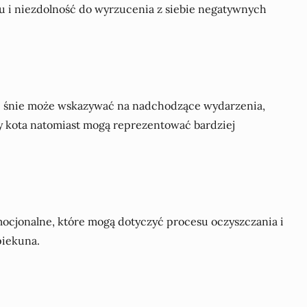
u i niezdolność do wyrzucenia z siebie negatywnych
 we śnie może wskazywać na nadchodzące wydarzenia,
ody kota natomiast mogą reprezentować bardziej
mocjonalne, które mogą dotyczyć procesu oczyszczania i
piekuna.