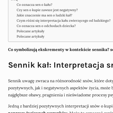
Co oznacza sen o kału?
Czy sen o kupie zawsze jest negatywny?
Jakie znaczenie ma sen o ludzki kał?
Czym różni się interpretacja kału zwierzęcego od ludzkiego?
Co oznacza sen o odchodach dziecka?
Polecane artykuły
Polecane artykuły
Co symbolizują ekskrementy w kontekście sennika? s
Sennik kał: Interpretacja s
Sennik uwagę zwraca na różnorodność snów, które dotyc
pozytywnych, jak i negatywnych aspektów życia, może 
najgłębsze obawy, pragnienia i nieświadome procesy ps
Jedną z bardziej pozytywnych interpretacji snów o kupi
poprawy życiowych warunków
. Może to oznaczać zaró