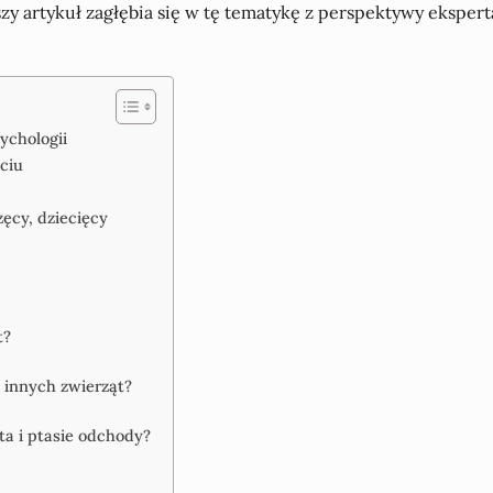
 artykuł zagłębia się w tę tematykę z perspektywy eksperta 
ychologii
ciu
zęcy, dziecięcy
t?
 innych zwierząt?
ta i ptasie odchody?