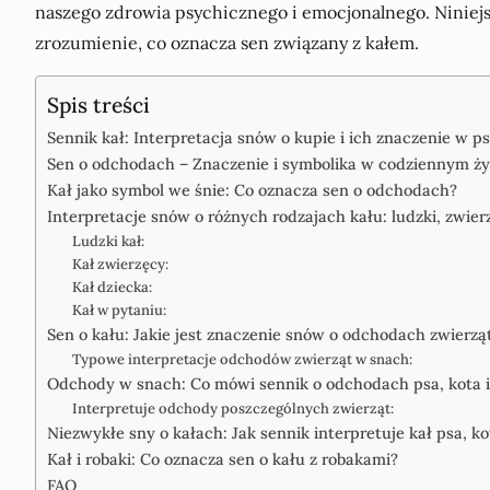
naszego zdrowia psychicznego i emocjonalnego. Niniejszy
zrozumienie, co oznacza sen związany z kałem.
Spis treści
Sennik kał: Interpretacja snów o kupie i ich znaczenie w ps
Sen o odchodach – Znaczenie i symbolika w codziennym ży
Kał jako symbol we śnie: Co oznacza sen o odchodach?
Interpretacje snów o różnych rodzajach kału: ludzki, zwier
Ludzki kał:
Kał zwierzęcy:
Kał dziecka:
Kał w pytaniu:
Sen o kału: Jakie jest znaczenie snów o odchodach zwierzą
Typowe interpretacje odchodów zwierząt w snach:
Odchody w snach: Co mówi sennik o odchodach psa, kota i
Interpretuje odchody poszczególnych zwierząt:
Niezwykłe sny o kałach: Jak sennik interpretuje kał psa, ko
Kał i robaki: Co oznacza sen o kału z robakami?
FAQ