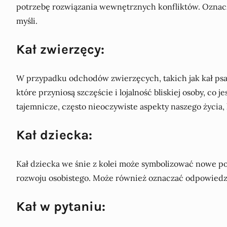
potrzebę rozwiązania wewnętrznych konfliktów. Oznacz
myśli.
Kał zwierzęcy:
W przypadku odchodów zwierzęcych, takich jak kał psa
które przyniosą szczęście i lojalność bliskiej osoby, c
tajemnicze, często nieoczywiste aspekty naszego życia
Kał dziecka:
Kał dziecka we śnie z kolei może symbolizować nowe po
rozwoju osobistego. Może również oznaczać odpowiedzi
Kał w pytaniu: