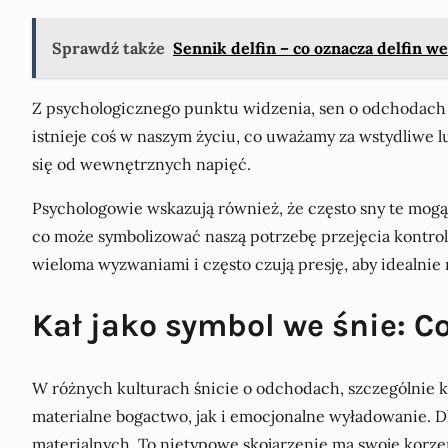
Sprawdź także
Sennik delfin – co oznacza delfin we
Z psychologicznego punktu widzenia, sen o odchodach 
istnieje coś w naszym życiu, co uważamy za wstydliwe
się od wewnętrznych napięć.
Psychologowie wskazują również, że często sny te mog
co może symbolizować naszą potrzebę przejęcia kontroli
wieloma wyzwaniami i często czują presję, aby idealni
Kał jako symbol we śnie: 
W różnych kulturach śnicie o odchodach, szczególnie k
materialne bogactwo, jak i emocjonalne wyładowanie. 
materialnych. To nietypowe skojarzenie ma swoje korze