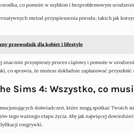
 noworodka, co pomoże w szybkim i bezproblemowym urodzeni
ernatywnych metod przyspieszenia porodu, takich jak korzys
zny przewodnik dla kobiet i lifestyle
j znacznie przyspieszy proces ciążowy i pomoże w urodzen
mki, co sprawia, że możesz dokładnie zaplanować przyszłość 
he Sims 4: Wszystko, co musi
i emocjonujących doświadczeń, które mogą spotkać Twoich si
tów tego ważnego etapu życia. Aby jak najwięcej dowiedzieć
yfikacji rozgrywki.