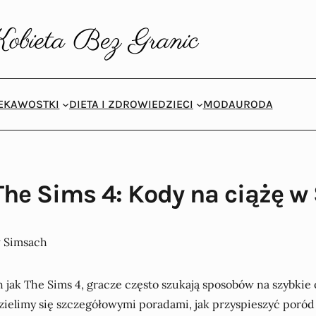
IEKAWOSTKI
DIETA I ZDROWIE
DZIECI
MODA
URODA
The Sims 4: Kody na ciążę 
 jak The Sims 4, gracze często szukają sposobów na szybkie
zielimy się szczegółowymi poradami, jak przyspieszyć poród 