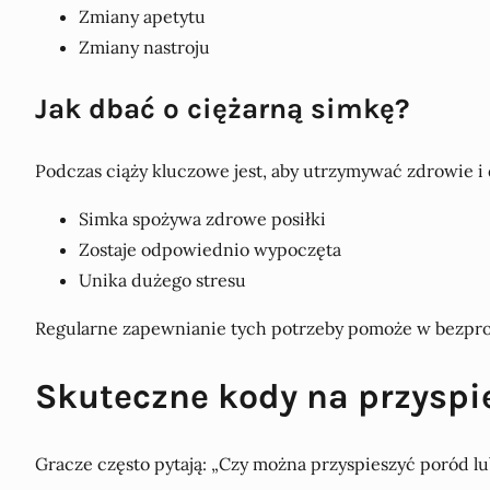
Zmiany apetytu
Zmiany nastroju
Jak dbać o ciężarną simkę?
Podczas ciąży kluczowe jest, aby utrzymywać zdrowie i 
Simka spożywa zdrowe posiłki
Zostaje odpowiednio wypoczęta
Unika dużego stresu
Regularne zapewnianie tych potrzeby pomoże w bezpro
Skuteczne kody na przyspie
Gracze często pytają: „Czy można przyspieszyć poród l