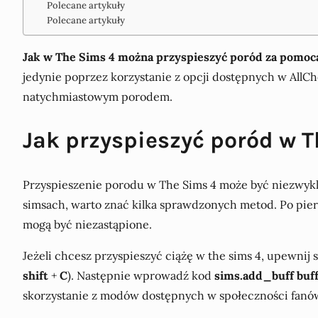
Polecane artykuły
Polecane artykuły
Jak w The Sims 4 można przyspieszyć poród za pomoc
jedynie poprzez korzystanie z opcji dostępnych w All
natychmiastowym porodem.
Jak przyspieszyć poród w 
Przyspieszenie porodu w The Sims 4 może być niezwykle
simsach, warto znać kilka sprawdzonych metod. Po pierws
mogą być niezastąpione.
Jeżeli chcesz przyspieszyć ciążę w the sims 4, upewnij 
shift
+
C
). Następnie wprowadź kod
sims.add_buff buf
skorzystanie z modów dostępnych w społeczności fanów t