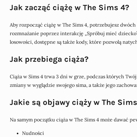
Jak zacząć ciążę w The Sims 4?
Aby rozpocząć ciążę w The Sims 4, potrzebujesz dwóch
rozmnażanie poprzez interakcję „Spróbuj mieć dziecko” (
losowości, dostępne są także kody, które pozwolą naty
Jak przebiega ciąża?
Ciąża w Sims 4 trwa 3 dni w grze, podczas których Twó
zmiany w wyglądzie swojego sima, a także jego zachowan
Jakie są objawy ciąży w The Sims
Na samym początku ciąża w The Sims 4 może dawać pewn
Nudności