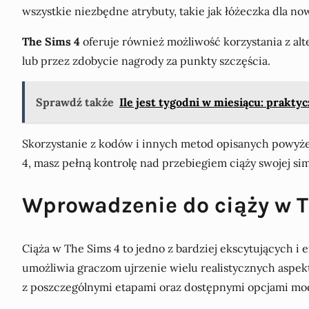
wszystkie niezbędne atrybuty, takie jak łóżeczka dla
The Sims 4
oferuje również możliwość korzystania z alt
lub przez zdobycie nagrody za punkty szczęścia.
Sprawdź także
Ile jest tygodni w miesiącu: praktyc
Skorzystanie z kodów i innych metod opisanych powyże
4, masz pełną kontrolę nad przebiegiem ciąży swojej si
Wprowadzenie do ciąży w T
Ciąża w The Sims 4 to jedno z bardziej ekscytujących 
umożliwia graczom ujrzenie wielu realistycznych aspek
z poszczególnymi etapami oraz dostępnymi opcjami mod