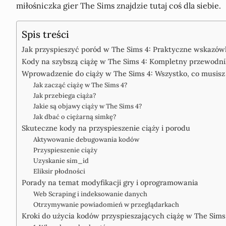
miłośniczka gier The Sims znajdzie tutaj coś dla siebie.
Spis treści
Jak przyspieszyć poród w The Sims 4: Praktyczne wskazów
Kody na szybszą ciążę w The Sims 4: Kompletny przewodni
Wprowadzenie do ciąży w The Sims 4: Wszystko, co musisz
Jak zacząć ciążę w The Sims 4?
Jak przebiega ciąża?
Jakie są objawy ciąży w The Sims 4?
Jak dbać o ciężarną simkę?
Skuteczne kody na przyspieszenie ciąży i porodu
Aktywowanie debugowania kodów
Przyspieszenie ciąży
Uzyskanie sim_id
Eliksir płodności
Porady na temat modyfikacji gry i oprogramowania
Web Scraping i indeksowanie danych
Otrzymywanie powiadomień w przeglądarkach
Kroki do użycia kodów przyspieszających ciążę w The Sims