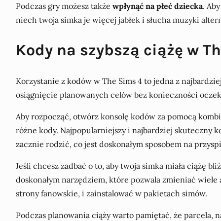
Podczas gry możesz także
wpłynąć na płeć dziecka
. Ab
niech twoja simka je więcej jabłek i słucha muzyki alte
Kody na szybszą ciążę w T
Korzystanie z kodów w The Sims 4 to jedna z najbardzi
osiągnięcie planowanych celów bez konieczności oczeki
Aby rozpocząć, otwórz konsolę kodów za pomocą kombi
różne kody. Najpopularniejszy i najbardziej skuteczny
zacznie rodzić, co jest doskonałym sposobem na przysp
Jeśli chcesz zadbać o to, aby twoja simka miała ciążę b
doskonałym narzędziem, które pozwala zmieniać wiele a
strony fanowskie, i zainstalować w pakietach simów.
Podczas planowania ciąży warto pamiętać, że parcela, n