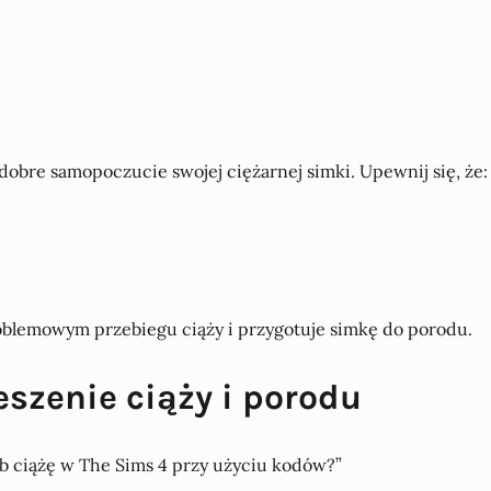
dobre samopoczucie swojej ciężarnej simki. Upewnij się, że:
blemowym przebiegu ciąży i przygotuje simkę do porodu.
szenie ciąży i porodu
ub ciążę w The Sims 4 przy użyciu kodów?”