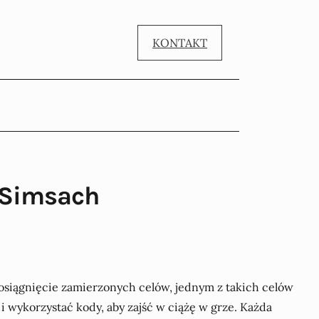
KONTAKT
w Simsach
 osiągnięcie zamierzonych celów, jednym z takich celów
i wykorzystać kody, aby zajść w ciążę w grze. Każda