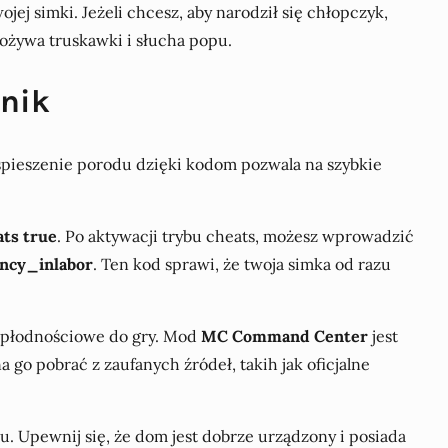
jej simki. Jeżeli chcesz, aby narodził się chłopczyk,
spożywa truskawki i słucha popu.
dnik
yspieszenie porodu dzięki kodom pozwala na szybkie
ats true
. Po aktywacji trybu cheats, możesz wprowadzić
ncy_inlabor
. Ten kod sprawi, że twoja simka od razu
je płodnościowe do gry. Mod
MC Command Center
jest
o pobrać z zaufanych źródeł, takih jak oficjalne
. Upewnij się, że dom jest dobrze urządzony i posiada