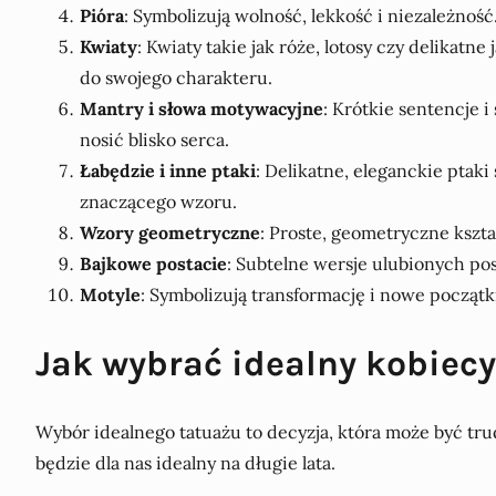
Pióra
: Symbolizują wolność, lekkość i niezależnoś
Kwiaty
: Kwiaty takie jak róże, lotosy czy delika
do swojego charakteru.
Mantry i słowa motywacyjne
: Krótkie sentencje 
nosić blisko serca.
Łabędzie i inne ptaki
: Delikatne, eleganckie ptaki
znaczącego wzoru.
Wzory geometryczne
: Proste, geometryczne kształ
Bajkowe postacie
: Subtelne wersje ulubionych pos
Motyle
: Symbolizują transformację i nowe początk
Jak wybrać idealny kobiecy
Wybór idealnego tatuażu to decyzja, która może być tru
będzie dla nas idealny na długie lata.