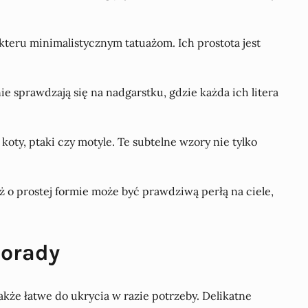
akteru minimalistycznym tatuażom. Ich prostota jest
e sprawdzają się na nadgarstku, gdzie każda ich litera
koty, ptaki czy motyle. Te subtelne wzory nie tylko
ż o prostej formie może być prawdziwą perłą na ciele,
porady
także łatwe do ukrycia w razie potrzeby. Delikatne