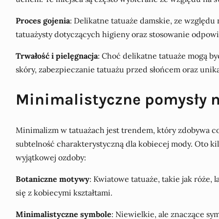
Proces gojenia
: Delikatne tatuaże damskie, ze względu 
tatuażysty dotyczących higieny oraz stosowanie odpow
Trwałość i pielęgnacja
: Choć delikatne tatuaże mogą b
skóry, zabezpieczanie tatuażu przed słońcem oraz uni
Minimalistyczne pomysły n
Minimalizm w tatuażach jest trendem, który zdobywa co
subtelność charakterystyczną dla kobiecej mody. Oto ki
wyjątkowej ozdoby:
Botaniczne motywy
: Kwiatowe tatuaże, takie jak róże,
się z kobiecymi kształtami.
Minimalistyczne symbole
: Niewielkie, ale znaczące s