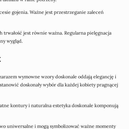
cesie gojenia. Ważne jest przestrzeganie zaleceń
 trwałość jest równie ważna. Regularna pielęgnacja
ny wygląd.
t
a zarazem wymowne wzory doskonale oddają elegancję i
 stanowić doskonały wybór dla każdej kobiety pragnącej
ikatne kontury i naturalna estetyka doskonale komponują
jątkowo uniwersalne i mogą symbolizować ważne momenty