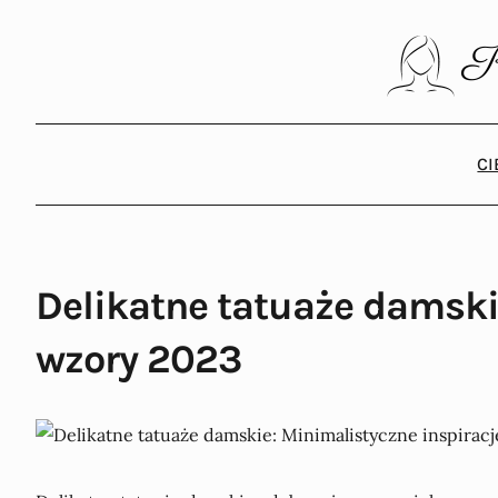
C
Delikatne tatuaże damskie
wzory 2023