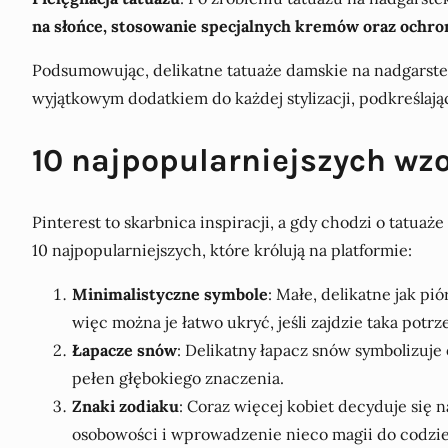
na słońce, stosowanie specjalnych kremów oraz ochr
Podsumowując, delikatne tatuaże damskie na nadgarstek 
wyjątkowym dodatkiem do każdej stylizacji, podkreślają
10 najpopularniejszych wz
Pinterest to skarbnica inspiracji, a gdy chodzi o tat
10 najpopularniejszych, które królują na platformie:
Minimalistyczne symbole
: Małe, delikatne jak p
więc można je łatwo ukryć, jeśli zajdzie taka potrz
Łapacze snów
: Delikatny łapacz snów symbolizuje 
pełen głębokiego znaczenia.
Znaki zodiaku
: Coraz więcej kobiet decyduje się 
osobowości i wprowadzenie nieco magii do codzie