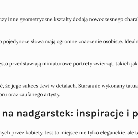
oła czy inne geometryczne kształty dodają nowoczesnego char
b pojedyncze słowa mają ogromne znaczenie osobiste. Idealni
sto przedstawiają miniaturowe portrety zwierząt, takich jak 
ć, że jego sukces tkwi w detalach. Starannie wykonany tatua
ru oraz zaufanego artysty.
na nadgarstek: inspiracje i 
ch przez kobiety. Jest to miejsce nie tylko eleganckie, ale 