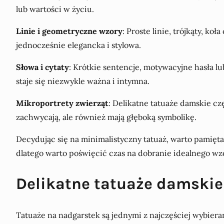
lub wartości w życiu.
Linie i geometryczne wzory
: Proste linie, trójkąty, k
jednocześnie elegancka i stylowa.
Słowa i cytaty
: Krótkie sentencje, motywacyjne hasła lu
staje się niezwykle ważna i intymna.
Mikroportrety zwierząt
: Delikatne tatuaże damskie czę
zachwycają, ale również mają głęboką symbolikę.
Decydując się na minimalistyczny tatuaż, warto pamięta
dlatego warto poświęcić czas na dobranie idealnego wzo
Delikatne tatuaże damskie 
Tatuaże na nadgarstek są jednymi z najczęściej wybierany