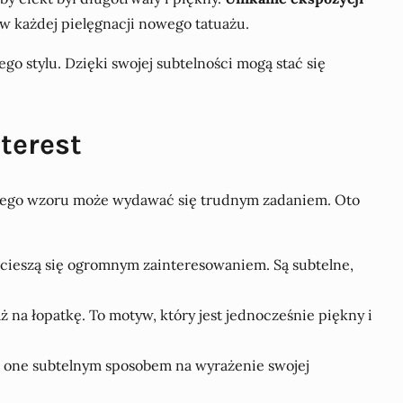
w każdej pielęgnacji nowego tatuażu.
o stylu. Dzięki swojej subtelności mogą stać się
terest
tkowego wzoru może wydawać się trudnym zadaniem. Oto
, cieszą się ogromnym zainteresowaniem. Są subtelne,
ż na łopatkę. To motyw, który jest jednocześnie piękny i
 Są one subtelnym sposobem na wyrażenie swojej