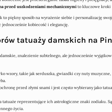
ona przed uszkodzeniami mechanicznymi
to kluczowe kroki 
to piękny sposób na wyrażenie siebie i personalizację swojeg
c jednocześnie kobiecość i elegancję.
orów tatuaży damskich na Pin
uaże damskie, znalezienie subtelnego, ale jednocześnie wyją
iórko wzory, takie jak serduszka, gwiazdki czy nuty muzyczne
eba.
ochronę przed złymi snami i jest często wybierany jako tatua
na tatuaże reprezentujące ich astrologiczne znaki zodiaku.
nnego życia.