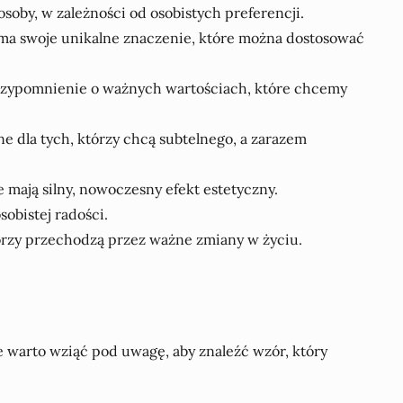
osoby, w zależności od osobistych preferencji.
at ma swoje unikalne znaczenie, które można dostosować
i przypomnienie o ważnych wartościach, które chcemy
lne dla tych, którzy chcą subtelnego, a zarazem
ie mają silny, nowoczesny efekt estetyczny.
sobistej radości.
którzy przechodzą przez ważne zmiany w życiu.
e warto wziąć pod uwagę, aby znaleźć wzór, który