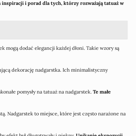
 inspiracji i porad dla tych, którzy rozważają tatuaż w
k mogą dodać elegancji każdej dłoni. Takie wzory są
ującą dekorację nadgarstka. Ich minimalistyczny
doskonałe pomysły na tatuaż na nadgarstek.
Te małe
ą. Nadgarstek to miejsce, które jest często narażone na
by efekt był długotrwały i piękny.
Unikanie ekspozycji