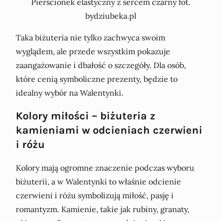
Pierścionek elastyczny z sercem czarny fot.
bydziubeka.pl
Taka biżuteria nie tylko zachwyca swoim
wyglądem, ale przede wszystkim pokazuje
zaangażowanie i dbałość o szczegóły. Dla osób,
które cenią symboliczne prezenty, będzie to
idealny wybór na Walentynki.
Kolory miłości – biżuteria z
kamieniami w odcieniach czerwieni
i różu
Kolory mają ogromne znaczenie podczas wyboru
biżuterii, a w Walentynki to właśnie odcienie
czerwieni i różu symbolizują miłość, pasję i
romantyzm. Kamienie, takie jak rubiny, granaty,