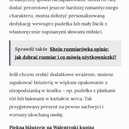
dodać prezentowi jeszcze bardziej romantycznego
charakteru, można dołożyć personalizowaną
dedykację wewnątrz pudełka lub mały liścik z
własnoręcznie napisanymi słowami miłości.
Sprawdź także
Shein rozmiarówka opinie:
jak dobrać rozmiar i co mówią użytkowniczki?
Jeśli chcesz zrobić dodatkowe wrażenie, możesz
zapakować biżuterię w większe opakowanie z
niespodzianką w środku – np. pudełko z płatkami
róż lub balonami w kształcie serca. Tak
przygotowany prezent na pewno zachwyci i
wzruszy ukochaną osobę.
Piękną biżuterię na Walentynki kupisz