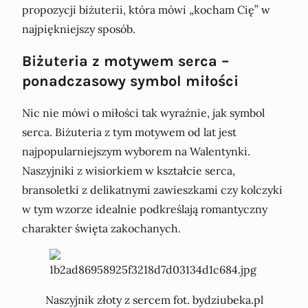
propozycji biżuterii, która mówi „kocham Cię” w
najpiękniejszy sposób.
Biżuteria z motywem serca –
ponadczasowy symbol miłości
Nic nie mówi o miłości tak wyraźnie, jak symbol
serca. Biżuteria z tym motywem od lat jest
najpopularniejszym wyborem na Walentynki.
Naszyjniki z wisiorkiem w kształcie serca,
bransoletki z delikatnymi zawieszkami czy kolczyki
w tym wzorze idealnie podkreślają romantyczny
charakter święta zakochanych.
Naszyjnik złoty z sercem fot. bydziubeka.pl