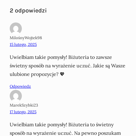
2 odpowiedzi
MilośnyWojtek98
15 lutego, 2025
Uwielbiam takie pomysły! Biżuteria to zawsze
świetny sposób na wyrażenie uczuć. Jakie są Wasze
ulubione propozycje? 💖
Odpowiedz
MarekSzybki23
17 lutego, 2025
Uwielbiam takie pomysły! Biżuteria to świetny
sposób na wyrażenie uczuć. Na pewno poszukam