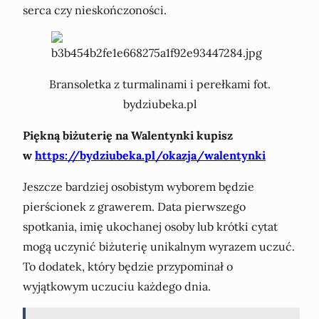
serca czy nieskończoności.
Bransoletka z turmalinami i perełkami fot.
bydziubeka.pl
Piękną biżuterię na Walentynki kupisz
w
https://bydziubeka.pl/okazja/walentynki
Jeszcze bardziej osobistym wyborem będzie
pierścionek z grawerem. Data pierwszego
spotkania, imię ukochanej osoby lub krótki cytat
mogą uczynić biżuterię unikalnym wyrazem uczuć.
To dodatek, który będzie przypominał o
wyjątkowym uczuciu każdego dnia.