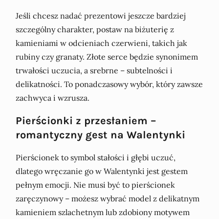
Jeśli chcesz nadać prezentowi jeszcze bardziej
szczególny charakter, postaw na biżuterię z
kamieniami w odcieniach czerwieni, takich jak
rubiny czy granaty. Złote serce będzie synonimem
trwałości uczucia, a srebrne – subtelności i
delikatności. To ponadczasowy wybór, który zawsze
zachwyca i wzrusza.
Pierścionki z przesłaniem –
romantyczny gest na Walentynki
Pierścionek to symbol stałości i głębi uczuć,
dlatego wręczanie go w Walentynki jest gestem
pełnym emocji. Nie musi być to pierścionek
zaręczynowy – możesz wybrać model z delikatnym
kamieniem szlachetnym lub zdobiony motywem