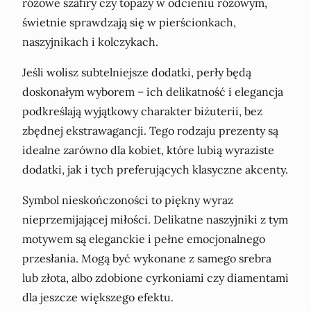
różowe szafiry czy topazy w odcieniu różowym,
świetnie sprawdzają się w pierścionkach,
naszyjnikach i kolczykach.
Jeśli wolisz subtelniejsze dodatki, perły będą
doskonałym wyborem – ich delikatność i elegancja
podkreślają wyjątkowy charakter biżuterii, bez
zbędnej ekstrawagancji. Tego rodzaju prezenty są
idealne zarówno dla kobiet, które lubią wyraziste
dodatki, jak i tych preferujących klasyczne akcenty.
Symbol nieskończoności to piękny wyraz
nieprzemijającej miłości. Delikatne naszyjniki z tym
motywem są eleganckie i pełne emocjonalnego
przesłania. Mogą być wykonane z samego srebra
lub złota, albo zdobione cyrkoniami czy diamentami
dla jeszcze większego efektu.