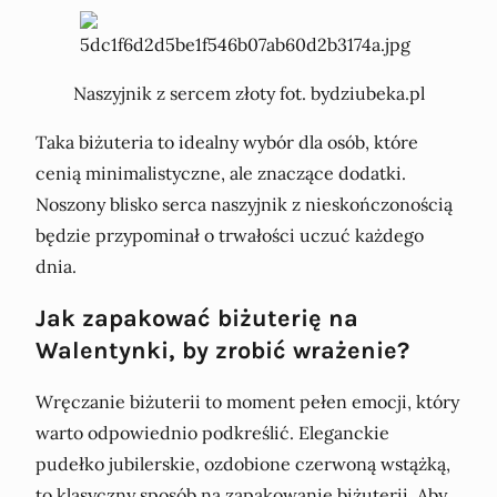
Naszyjnik z sercem złoty fot. bydziubeka.pl
Taka biżuteria to idealny wybór dla osób, które
cenią minimalistyczne, ale znaczące dodatki.
Noszony blisko serca naszyjnik z nieskończonością
będzie przypominał o trwałości uczuć każdego
dnia.
Jak zapakować biżuterię na
Walentynki, by zrobić wrażenie?
Wręczanie biżuterii to moment pełen emocji, który
warto odpowiednio podkreślić. Eleganckie
pudełko jubilerskie, ozdobione czerwoną wstążką,
to klasyczny sposób na zapakowanie biżuterii. Aby