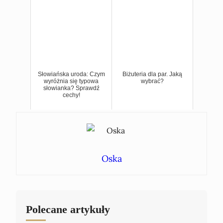
Słowiańska uroda: Czym
Biżuteria dla par. Jaką
wyróżnia się typowa
wybrać?
słowianka? Sprawdź
cechy!
Oska
Polecane artykuły