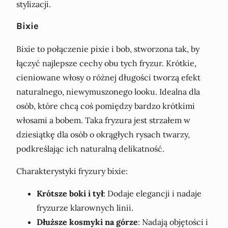
stylizacji.
Bixie
Bixie to połączenie pixie i bob, stworzona tak, by
łączyć najlepsze cechy obu tych fryzur. Krótkie,
cieniowane włosy o różnej długości tworzą efekt
naturalnego, niewymuszonego looku. Idealna dla
osób, które chcą coś pomiędzy bardzo krótkimi
włosami a bobem. Taka fryzura jest strzałem w
dziesiątkę dla osób o okrągłych rysach twarzy,
podkreślając ich naturalną delikatność.
Charakterystyki fryzury bixie:
Krótsze boki i tył
: Dodaje elegancji i nadaje
fryzurze klarownych linii.
Dłuższe kosmyki na górze
: Nadają objętości i