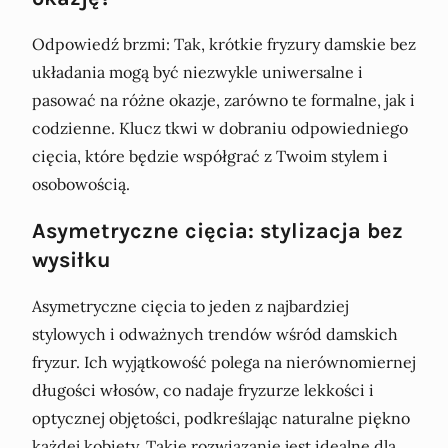
Odpowiedź brzmi: Tak, krótkie fryzury damskie bez
układania mogą być niezwykle uniwersalne i
pasować na różne okazje, zarówno te formalne, jak i
codzienne. Klucz tkwi w dobraniu odpowiedniego
cięcia, które będzie współgrać z Twoim stylem i
osobowością.
Asymetryczne cięcia: stylizacja bez
wysiłku
Asymetryczne cięcia to jeden z najbardziej
stylowych i odważnych trendów wśród damskich
fryzur. Ich wyjątkowość polega na nierównomiernej
długości włosów, co nadaje fryzurze lekkości i
optycznej objętości, podkreślając naturalne piękno
każdej kobiety. Takie rozwiązanie jest idealne dla