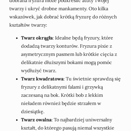
dobrana fryzura może podkreślić atuty Twojej
twarzy i ukryć drobne mankamenty. Oto kilka
wskazówek, jak dobrać krótką fryzurę do różnych
kształtów twarzy:
Twarz okrągła
: Idealne będą fryzury, które
dodadzą twarzy konturów. Fryzura pixie z
asymetrycznym pasmem lub krótkie cięcia z
delikatnie dłuższymi bokami mogą pomóc
wydłużyć twarz.
Twarz kwadratowa
: Tu świetnie sprawdzą się
fryzury z delikatnymi falami i grzywką
zaczesaną na bok. Krótki bob z lekkim
nieładem również będzie strzałem w
dziesiątkę.
Twarz owalna
: To najbardziej uniwersalny
kształt, do którego pasują niemal wszystkie