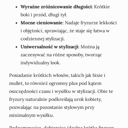
Wyraźne zróżnicowanie długości
: Krótkie
boki i przód, długi tył.
Mocne cieniowanie
: Nadaje fryzurze lekkości
i objętości, sprawiając, że staje się łatwa w
codziennej stylizacji.
Uniwersalność w stylizacji
: Można ją
zaczesywać na różne sposoby, tworząc
indywidualny look.
Posiadanie krótkich włosów, takich jak bixie i
mullet, to również ogromny plus pod kątem
oszczędności czasu i wysiłku w stylizacji. Obie te
fryzury naturalnie podkreślają urok kobiety,
pozwalając na pozostanie stylowym przy
minimalnym wysiłku.
Podsumowując, dobierając idealną krótką fryzurę