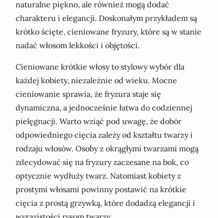
naturalne piękno, ale również mogą dodać
charakteru i elegancji. Doskonałym przykładem są
krótko ścięte, cieniowane fryzury, które są w stanie
nadać włosom lekkości i objętości.
Cieniowane krótkie włosy to stylowy wybór dla
każdej kobiety, niezależnie od wieku. Mocne
cieniowanie sprawia, że fryzura staje się
dynamiczna, a jednocześnie łatwa do codziennej
pielęgnacji. Warto wziąć pod uwagę, że dobór
odpowiedniego cięcia zależy od kształtu twarzy i
rodzaju włosów. Osoby z okrągłymi twarzami mogą
zdecydować się na fryzury zaczesane na bok, co
optycznie wydłuży twarz. Natomiast kobiety z
prostymi włosami powinny postawić na krótkie
cięcia z prostą grzywką, które dodadzą elegancji i
wyrazistości rysom twarzy.