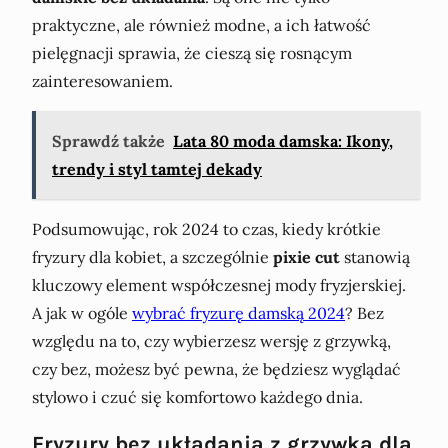
praktyczne, ale również modne, a ich łatwość
pielęgnacji sprawia, że cieszą się rosnącym
zainteresowaniem.
Sprawdź także
Lata 80 moda damska: Ikony,
trendy i styl tamtej dekady
Podsumowując, rok 2024 to czas, kiedy krótkie
fryzury dla kobiet, a szczególnie
pixie cut
stanowią
kluczowy element współczesnej mody fryzjerskiej.
A jak w ogóle
wybrać fryzurę damską 2024
? Bez
względu na to, czy wybierzesz wersję z grzywką,
czy bez, możesz być pewna, że będziesz wyglądać
stylowo i czuć się komfortowo każdego dnia.
Fryzury bez układania z grzywką dla