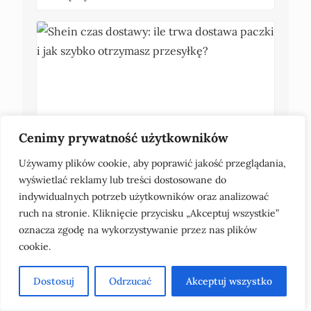
Cenimy prywatność użytkowników
Shein czas dostawy: ile trwa dostawa paczki i jak
szybko otrzymasz przesyłkę?
Używamy plików cookie, aby poprawić jakość przeglądania,
wyświetlać reklamy lub treści dostosowane do
indywidualnych potrzeb użytkowników oraz analizować
ruch na stronie. Kliknięcie przycisku „Akceptuj wszystkie”
oznacza zgodę na wykorzystywanie przez nas plików
Polecane artykuły
cookie.
Dostosuj
Odrzucać
Akceptuj wszystko