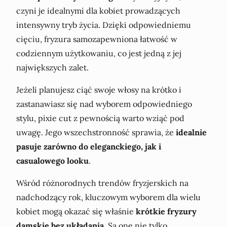
czyni je idealnymi dla kobiet prowadzących
intensywny tryb życia. Dzięki odpowiedniemu
cięciu, fryzura samozapewniona łatwość w
codziennym użytkowaniu, co jest jedną z jej
największych zalet.
Jeżeli planujesz ciąć swoje włosy na krótko i
zastanawiasz się nad wyborem odpowiedniego
stylu, pixie cut z pewnością warto wziąć pod
uwagę. Jego wszechstronność sprawia, że
idealnie
pasuje zarówno do eleganckiego, jak i
casualowego looku
.
Wśród różnorodnych trendów fryzjerskich na
nadchodzący rok, kluczowym wyborem dla wielu
kobiet mogą okazać się właśnie
krótkie fryzury
damskie bez układania
. Są one nie tylko