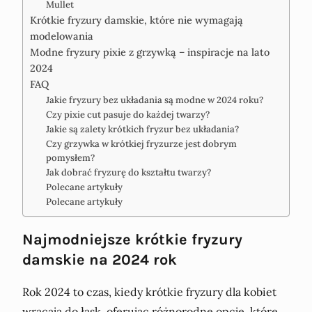
Mullet
Krótkie fryzury damskie, które nie wymagają
modelowania
Modne fryzury pixie z grzywką – inspiracje na lato
2024
FAQ
Jakie fryzury bez układania są modne w 2024 roku?
Czy pixie cut pasuje do każdej twarzy?
Jakie są zalety krótkich fryzur bez układania?
Czy grzywka w krótkiej fryzurze jest dobrym
pomysłem?
Jak dobrać fryzurę do kształtu twarzy?
Polecane artykuły
Polecane artykuły
Najmodniejsze krótkie fryzury
damskie na 2024 rok
Rok 2024 to czas, kiedy krótkie fryzury dla kobiet
wracają do łask, oferując różnorodne opcje, które