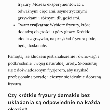
fryzury. Możesz eksperymentować z
odważnymi cięciami, asymetrycznymi
grzywkami i różnymi długościami.
Twarz trójkątna
: Wybierz fryzury, które
dodadzą objętości u góry głowy. Krótkie
cięcia z grzywką, na przykład fryzura pixie,
będą doskonałe.
Pamiętaj, że kluczem jest znalezienie równowagi i
podkreślenie Twojej naturalnej urody. Skonsultuj
się z doświadczonym fryzjerem, aby uzyskać
profesjonalną poradę i cieszyć się idealnie dobraną
fryzurą.
Czy krótkie fryzury damskie bez
układania są odpowiednie na każdą
okazję?