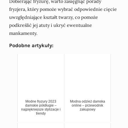
Dobierając fryzurę, warto zasięgnąć porady
fryzjera, który pomoże wybrać odpowiednie cięcie
uwzględniające kształt twarzy, co pomoże
podkreślić jej atuty i ukryć ewentualne
mankamenty.
Podobne artykuły:
Modne fryzury 2023
Modna odzież damska
damskie półdługie –
online – przewodnik
najpiękniejsze stylizacje i
zakupowy
trendy