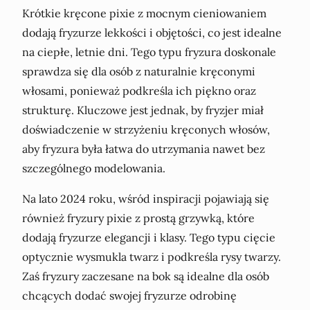
Krótkie kręcone pixie z mocnym cieniowaniem
dodają fryzurze lekkości i objętości, co jest idealne
na ciepłe, letnie dni. Tego typu fryzura doskonale
sprawdza się dla osób z naturalnie kręconymi
włosami, ponieważ podkreśla ich piękno oraz
strukturę. Kluczowe jest jednak, by fryzjer miał
doświadczenie w strzyżeniu kręconych włosów,
aby fryzura była łatwa do utrzymania nawet bez
szczególnego modelowania.
Na lato 2024 roku, wśród inspiracji pojawiają się
również fryzury pixie z prostą grzywką, które
dodają fryzurze elegancji i klasy. Tego typu cięcie
optycznie wysmukla twarz i podkreśla rysy twarzy.
Zaś fryzury zaczesane na bok są idealne dla osób
chcących dodać swojej fryzurze odrobinę