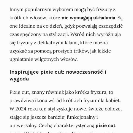
Innym popularnym wyborem mogą być fryzury z
krótkich włosów, które
nie wymagają układania
. Są
one idealne na co dzień, gdyż pozwalają oszczędzić
czas spędzony na stylizacji. Wśród nich wyróżniają
się fryzury z delikatnymi falami, które można
uzyskać za pomocą prostych trików, jak lekkie
ugniatanie wilgotnych włosów.
Inspirujące pixie cut: nowoczesność i
wygoda
Pixie cut, znany również jako krótka fryzura, to
prawdziwa ikona wśród krótkich fryzur dla kobiet.
W 2024 roku ten styl zyskuje nowe, świeże oblicze,
stając się jeszcze bardziej funkcjonalny i
uniwersalny. Cechą charakterystyczną
pixie cut