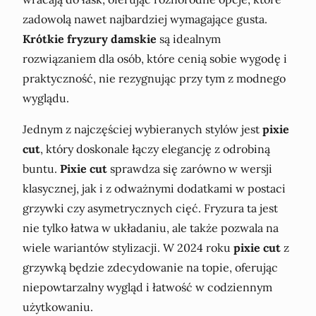
zadowolą nawet najbardziej wymagające gusta.
Krótkie fryzury damskie
są idealnym
rozwiązaniem dla osób, które cenią sobie wygodę i
praktyczność, nie rezygnując przy tym z modnego
wyglądu.
Jednym z najczęściej wybieranych stylów jest
pixie
cut
, który doskonale łączy elegancję z odrobiną
buntu.
Pixie cut
sprawdza się zarówno w wersji
klasycznej, jak i z odważnymi dodatkami w postaci
grzywki czy asymetrycznych cięć. Fryzura ta jest
nie tylko łatwa w układaniu, ale także pozwala na
wiele wariantów stylizacji. W 2024 roku
pixie cut
z
grzywką będzie zdecydowanie na topie, oferując
niepowtarzalny wygląd i łatwość w codziennym
użytkowaniu.