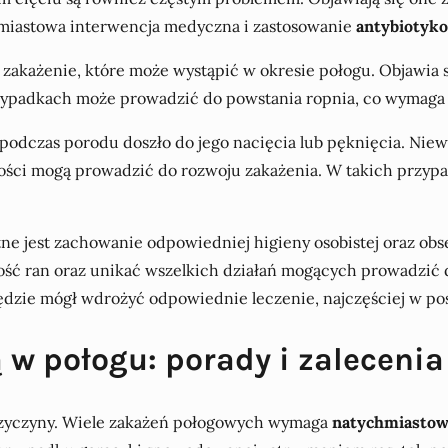
hmiastowa interwencja medyczna i zastosowanie
antybiotyko
e zakażenie, które może wystąpić w okresie połogu. Objawia 
zypadkach może prowadzić do powstania ropnia, co wymaga
 podczas porodu doszło do jego nacięcia lub pęknięcia. Niew
ci mogą prowadzić do rozwoju zakażenia. W takich przypad
ne jest zachowanie odpowiedniej higieny osobistej oraz obs
tość ran oraz unikać wszelkich działań mogących prowadzić 
będzie mógł wdrożyć odpowiednie leczenie, najczęściej w po
 w połogu: porady i zalecenia
przyczyny. Wiele zakażeń połogowych wymaga
natychmiastowe