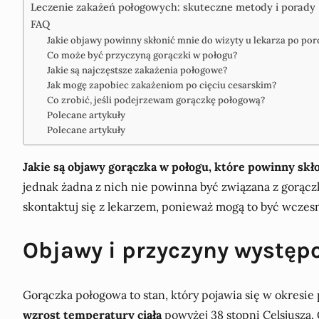
Leczenie zakażeń połogowych: skuteczne metody i porady
FAQ
Jakie objawy powinny skłonić mnie do wizyty u lekarza po por
Co może być przyczyną gorączki w połogu?
Jakie są najczęstsze zakażenia połogowe?
Jak mogę zapobiec zakażeniom po cięciu cesarskim?
Co zrobić, jeśli podejrzewam gorączkę połogową?
Polecane artykuły
Polecane artykuły
Jakie są objawy gorączka w połogu, które powinny skł
jednak żadna z nich nie powinna być związana z gorączk
skontaktuj się z lekarzem, ponieważ mogą to być wczesn
Objawy i przyczyny występ
Gorączka połogowa to stan, który pojawia się w okresie
wzrost temperatury ciała
powyżej 38 stopni Celsjusza.