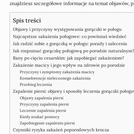
znajdziesz szczegółowe informacje na temat objawów, p
Spis treści
Objawy i przyczyny występowania gorączki w połogu
Najczęstsze zakażenia połogowe: co powinnaś wiedzieć
Jak radzić sobie z gorączką w połogu: porady i zalecenia
Jak rozpoznać gorączkę połogową po porodzie naturalnym
Rany po cięciu cesarskim: jak zapobiegać zakażeniom?
Zakażenie macicy i jego wpływ na zdrowie po porodzie
Przyczyny i symptomy zakażenia macicy
Konsekwencje nieleczonego zakażenia
Przebieg leczenia
Zapalenie piersi: objawy i sposoby leczenia gorączki połog
Objawy zapalenia piersi
Przyczyny zapalenia piersi
Leczenie zapalenia piersi
Kiedy szukać pomocy
Zapobieganie zapaleniu piersi
Czynniki ryzyka zakażeń poporodowych krocza