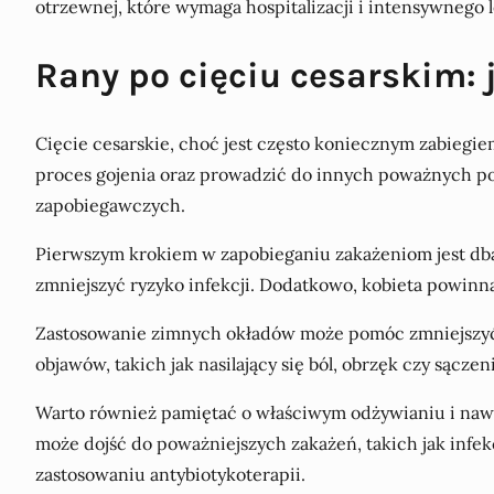
otrzewnej, które wymaga hospitalizacji i intensywnego l
Rany po cięciu cesarskim:
Cięcie cesarskie, choć jest często koniecznym zabiegi
proces gojenia oraz prowadzić do innych poważnych po
zapobiegawczych.
Pierwszym krokiem w zapobieganiu zakażeniom jest dbał
zmniejszyć ryzyko infekcji. Dodatkowo, kobieta powinn
Zastosowanie zimnych okładów może pomóc zmniejszyć o
objawów, takich jak nasilający się ból, obrzęk czy sącze
Warto również pamiętać o właściwym odżywianiu i nawo
może dojść do poważniejszych zakażeń, takich jak infe
zastosowaniu antybiotykoterapii.