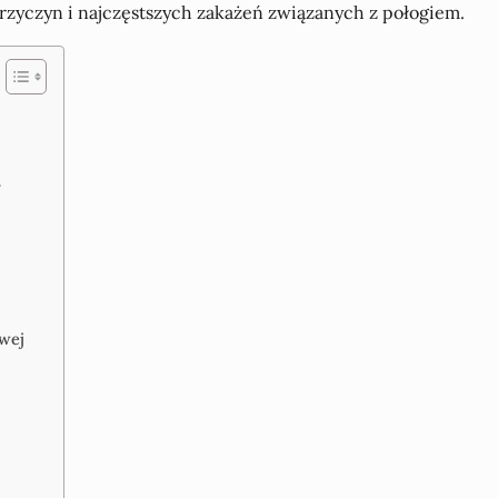
rzyczyn i najczęstszych zakażeń związanych z połogiem.
?
owej