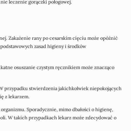
dnie leczenie gorączki połogowej.
jnej. Zakażenie rany po cesarskim cięciu może opóźnić
u podstawowych zasad higieny i środków
likatne osuszanie czystym ręcznikiem może znacząco
 W przypadku stwierdzenia jakichkolwiek niepokojących
ię z lekarzem.
organizmu. Sporadycznie, mimo dbałości o higienę,
 coli. W takich przypadkach lekarz może zdecydować o