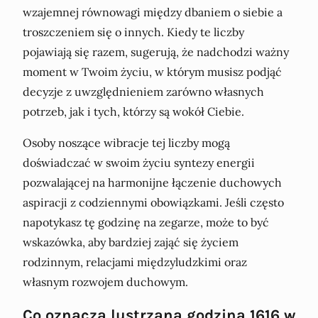
wzajemnej równowagi między dbaniem o siebie a
troszczeniem się o innych. Kiedy te liczby
pojawiają się razem, sugerują, że nadchodzi ważny
moment w Twoim życiu, w którym musisz podjąć
decyzje z uwzględnieniem zarówno własnych
potrzeb, jak i tych, którzy są wokół Ciebie.
Osoby noszące wibracje tej liczby mogą
doświadczać w swoim życiu syntezy energii
pozwalającej na harmonijne łączenie duchowych
aspiracji z codziennymi obowiązkami. Jeśli często
napotykasz tę godzinę na zegarze, może to być
wskazówka, aby bardziej zająć się życiem
rodzinnym, relacjami międzyludzkimi oraz
własnym rozwojem duchowym.
Co oznacza lustrzana godzina 1616 w