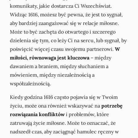
komunikaty, jakie dostarcza Ci Wszechświat.
Widząc 1616, możesz być pewna, że jest to sygnał,
aby bardziej zaangażować się w relacje miłosne.
Może to być zachęta do otwartego i szczerego
dzielenia się tym, co leży Ci na sercu, lub sygnał, by
poświęcić więcej czasu swojemu partnerowi.
W
miłości, równowaga jest kluczowa
– między
dawaniem a braniem, między słuchaniem a
mówieniem, między niezależnością a
współzależnością.
Kiedy godzina 1616 często pojawia się w Twoim
życiu, może ona również wskazywać na
potrzebę
rozwiązania konfliktów
i problemów, które
zatruwają życie miłosne. Może to oznaczać, że
nadszedł czas, aby zaciągnąć hamulec ręczny w