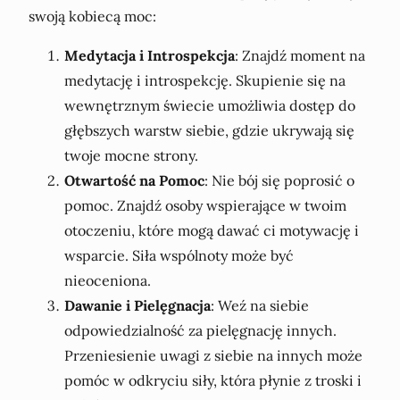
swoją kobiecą moc:
Medytacja i Introspekcja
: Znajdź moment na
medytację i introspekcję. Skupienie się na
wewnętrznym świecie umożliwia dostęp do
głębszych warstw siebie, gdzie ukrywają się
twoje mocne strony.
Otwartość na Pomoc
: Nie bój się poprosić o
pomoc. Znajdź osoby wspierające w twoim
otoczeniu, które mogą dawać ci motywację i
wsparcie. Siła wspólnoty może być
nieoceniona.
Dawanie i Pielęgnacja
: Weź na siebie
odpowiedzialność za pielęgnację innych.
Przeniesienie uwagi z siebie na innych może
pomóc w odkryciu siły, która płynie z troski i