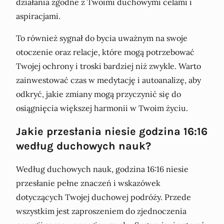
działania zgodne z Twoimi duchowymi celami i
aspiracjami.
To również sygnał do bycia uważnym na swoje
otoczenie oraz relacje, które mogą potrzebować
Twojej ochrony i troski bardziej niż zwykle. Warto
zainwestować czas w medytację i autoanalizę, aby
odkryć, jakie zmiany mogą przyczynić się do
osiągnięcia większej harmonii w Twoim życiu.
Jakie przesłania niesie godzina 16:16
według duchowych nauk?
Według duchowych nauk, godzina 16:16 niesie
przesłanie pełne znaczeń i wskazówek
dotyczących Twojej duchowej podróży. Przede
wszystkim jest zaproszeniem do zjednoczenia