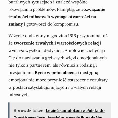
burzliwych sytuacjach i znaleźć wspólne
rozwiązania problemów. Pamiętaj, że
rozwiązanie
trudności miłosnych wymaga otwartości na
zmiany
i gotowości do kompromisu.
W życie codziennym, godzina 1616 przypomina też,
że
tworzenie trwałych i wartościowych relacji
wymaga wysiłku i dedykacji. Aniołowie zachęcają
Cię do nawiązania głębszych więzi emocjonalnych
nie tylko z partnerem, ale również z rodziną i
przyjaciółmi.
Bycie w pełni obecna
i dostępną
emocjonalnie może przynieść ostateczne rezultaty
w postaci satysfakcjonujących i trwałych relacji
miłosnych.
Sprawdź także
Lecieć samolotem z Polski do
Turcji: czas lotu, lotniska, poradnik podróży