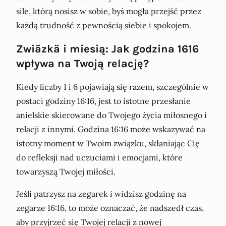
sile, którą nosisz w sobie, byś mogła przejść przez
każdą trudność z pewnością siebie i spokojem.
Zwiäzkä i miesią: Jak godzina 1616
wpływa na Twoją relację?
Kiedy liczby 1 i 6 pojawiają się razem, szczególnie w
postaci godziny 16:16, jest to istotne przesłanie
anielskie skierowane do Twojego życia miłosnego i
relacji z innymi. Godzina 16:16 może wskazywać na
istotny moment w Twoim związku, skłaniając Cię
do refleksji nad uczuciami i emocjami, które
towarzyszą Twojej miłości.
Jeśli patrzysz na zegarek i widzisz godzinę na
zegarze 16:16, to może oznaczać, że nadszedł czas,
aby przyjrzeć się Twojej relacji z nowej