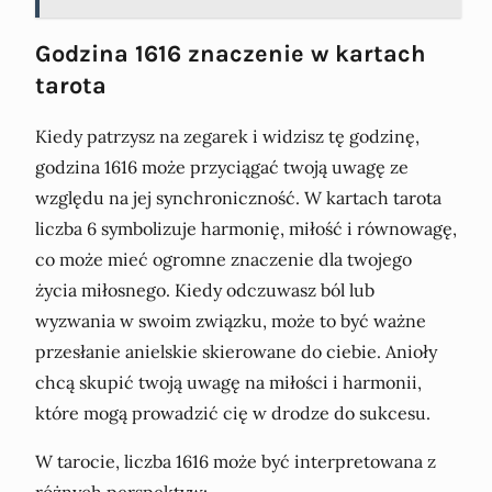
Godzina 1616 znaczenie w kartach
tarota
Kiedy patrzysz na zegarek i widzisz tę godzinę,
godzina 1616 może przyciągać twoją uwagę ze
względu na jej synchroniczność. W kartach tarota
liczba 6 symbolizuje harmonię, miłość i równowagę,
co może mieć ogromne znaczenie dla twojego
życia miłosnego. Kiedy odczuwasz ból lub
wyzwania w swoim związku, może to być ważne
przesłanie anielskie skierowane do ciebie. Anioły
chcą skupić twoją uwagę na miłości i harmonii,
które mogą prowadzić cię w drodze do sukcesu.
W tarocie, liczba 1616 może być interpretowana z
różnych perspektyw: