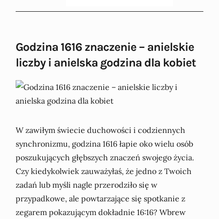
Godzina 1616 znaczenie – anielskie
liczby i anielska godzina dla kobiet
W zawiłym świecie duchowości i codziennych
synchronizmu, godzina 1616 łapie oko wielu osób
poszukujących głębszych znaczeń swojego życia.
Czy kiedykolwiek zauważyłaś, że jedno z Twoich
zadań lub myśli nagle przerodziło się w
przypadkowe, ale powtarzające się spotkanie z
zegarem pokazującym dokładnie 16:16? Wbrew