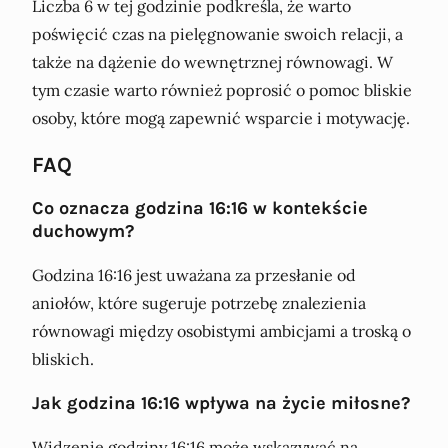
Liczba 6 w tej godzinie podkreśla, że warto
poświęcić czas na pielęgnowanie swoich relacji, a
także na dążenie do wewnętrznej równowagi. W
tym czasie warto również poprosić o pomoc bliskie
osoby, które mogą zapewnić wsparcie i motywację.
FAQ
Co oznacza godzina 16:16 w kontekście
duchowym?
Godzina 16:16 jest uważana za przesłanie od
aniołów, które sugeruje potrzebę znalezienia
równowagi między osobistymi ambicjami a troską o
bliskich.
Jak godzina 16:16 wpływa na życie miłosne?
Widzenie godziny 16:16 może wskazywać na