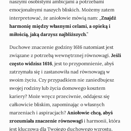
naszymi osobistymi ambicjami a potrzebami
emocjonalnymi naszych bliskich. Możemy zatem
interpretować, że aniołowie mówią nam: „
Znajdź
harmonię między własnymi celami, a opieką i
miłością, jaką darzysz najbliższych
.”
Duchowe znaczenie godziny 1616 natomiast jest
związane z potrzebą wewnętrznej równowagi.
Jeśli
często widzisz 1616
, jest to przypomnienie, abyś
zatrzymała się i zastanowiła nad równowagą w
swoim życiu. Czy przypadkiem nie zaniedbujesz
swojej rodziny lub życia domowego kosztem
kariery? Może wręcz przeciwnie, oddajesz się
całkowicie bliskim, zapominając o własnych
marzeniach i aspiracjach?
Aniołowie chcą, abyś
zrozumiała znaczenie równowagi
i harmonii, która
jest kluczowa dla Twojego duchowego wzrostu.