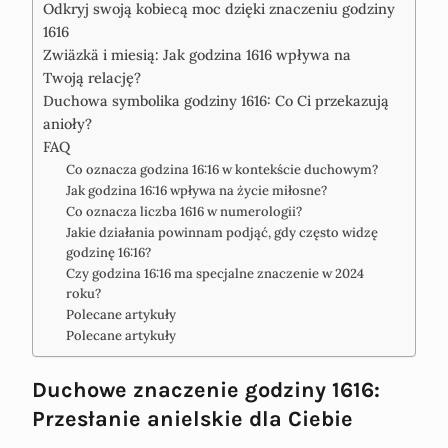
Odkryj swoją kobiecą moc dzięki znaczeniu godziny
1616
Zwiäzkä i miesią: Jak godzina 1616 wpływa na
Twoją relację?
Duchowa symbolika godziny 1616: Co Ci przekazują
anioły?
FAQ
Co oznacza godzina 16:16 w kontekście duchowym?
Jak godzina 16:16 wpływa na życie miłosne?
Co oznacza liczba 1616 w numerologii?
Jakie działania powinnam podjąć, gdy często widzę
godzinę 16:16?
Czy godzina 16:16 ma specjalne znaczenie w 2024
roku?
Polecane artykuły
Polecane artykuły
Duchowe znaczenie godziny 1616:
Przesłanie anielskie dla Ciebie