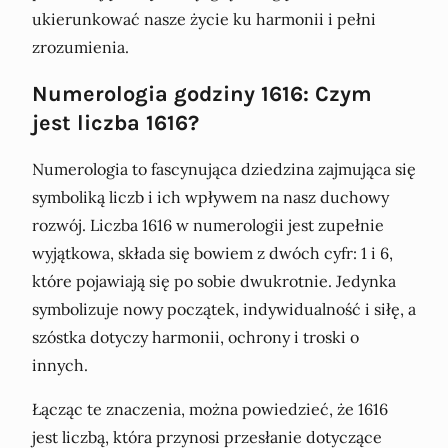
ukierunkować nasze życie ku harmonii i pełni
zrozumienia.
Numerologia godziny 1616: Czym
jest liczba 1616?
Numerologia to fascynująca dziedzina zajmująca się
symboliką liczb i ich wpływem na nasz duchowy
rozwój. Liczba 1616 w numerologii jest zupełnie
wyjątkowa, składa się bowiem z dwóch cyfr: 1 i 6,
które pojawiają się po sobie dwukrotnie. Jedynka
symbolizuje nowy początek, indywidualność i siłę, a
szóstka dotyczy harmonii, ochrony i troski o
innych.
Łącząc te znaczenia, można powiedzieć, że 1616
jest liczbą, która przynosi przesłanie dotyczące