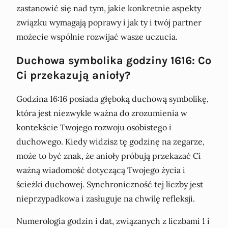
zastanowić się nad tym, jakie konkretnie aspekty
związku wymagają poprawy i jak ty i twój partner
możecie wspólnie rozwijać wasze uczucia.
Duchowa symbolika godziny 1616: Co
Ci przekazują anioły?
Godzina 16:16 posiada głęboką duchową symbolikę,
która jest niezwykle ważna do zrozumienia w
kontekście Twojego rozwoju osobistego i
duchowego. Kiedy widzisz tę godzinę na zegarze,
może to być znak, że anioły próbują przekazać Ci
ważną wiadomość dotyczącą Twojego życia i
ścieżki duchowej. Synchroniczność tej liczby jest
nieprzypadkowa i zasługuje na chwilę refleksji.
Numerologia godzin i dat, związanych z liczbami 1 i