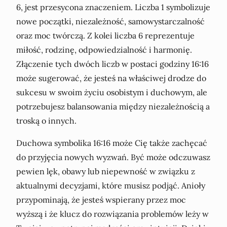
6, jest przesycona znaczeniem. Liczba 1 symbolizuje
nowe początki, niezależność, samowystarczalność
oraz moc twórczą. Z kolei liczba 6 reprezentuje
miłość, rodzinę, odpowiedzialność i harmonię.
Złączenie tych dwóch liczb w postaci godziny 16:16
może sugerować, że jesteś na właściwej drodze do
sukcesu w swoim życiu osobistym i duchowym, ale
potrzebujesz balansowania między niezależnością a
troską o innych.
Duchowa symbolika 16:16 może Cię także zachęcać
do przyjęcia nowych wyzwań. Być może odczuwasz
pewien lęk, obawy lub niepewność w związku z
aktualnymi decyzjami, które musisz podjąć. Anioły
przypominają, że jesteś wspierany przez moc
wyższą i że klucz do rozwiązania problemów leży w