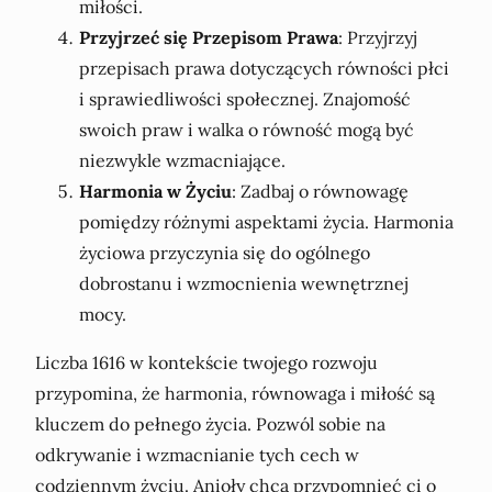
miłości.
Przyjrzeć się Przepisom Prawa
: Przyjrzyj
przepisach prawa dotyczących równości płci
i sprawiedliwości społecznej. Znajomość
swoich praw i walka o równość mogą być
niezwykle wzmacniające.
Harmonia w Życiu
: Zadbaj o równowagę
pomiędzy różnymi aspektami życia. Harmonia
życiowa przyczynia się do ogólnego
dobrostanu i wzmocnienia wewnętrznej
mocy.
Liczba 1616 w kontekście twojego rozwoju
przypomina, że harmonia, równowaga i miłość są
kluczem do pełnego życia. Pozwól sobie na
odkrywanie i wzmacnianie tych cech w
codziennym życiu. Anioły chcą przypomnieć ci o