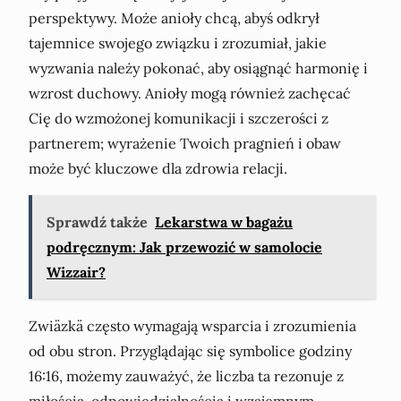
perspektywy. Może anioły chcą, abyś odkrył
tajemnice swojego związku i zrozumiał, jakie
wyzwania należy pokonać, aby osiągnąć harmonię i
wzrost duchowy. Anioły mogą również zachęcać
Cię do wzmożonej komunikacji i szczerości z
partnerem; wyrażenie Twoich pragnień i obaw
może być kluczowe dla zdrowia relacji.
Sprawdź także
Lekarstwa w bagażu
podręcznym: Jak przewozić w samolocie
Wizzair?
Zwiäzkä często wymagają wsparcia i zrozumienia
od obu stron. Przyglądając się symbolice godziny
16:16, możemy zauważyć, że liczba ta rezonuje z
miłością, odpowiedzialnością i wzajemnym