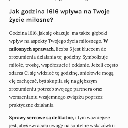
Jak godzina 1616 wpływa na Twoje
życie miłosne?
Godzina 1616, jak się okazuje, ma także głęboki
wpływ na aspekty Twojego życia miłosnego.
W
miłosnych sprawach
, liczba 6 jest kluczem do
zrozumienia działania tej godziny. Symbolizuje
miłość, troskę, współczucie i oddanie. Jeżeli często
zdarza Ci się widzieć tę godzinę, aniołowie mogą
cię zachęcać, byś skupiła się na głębszym
zrozumieniu potrzeb swojego partnera oraz
wzmacnianiu wzajemnego związku poprzez
praktyczne działania.
Sprawy sercowe są delikatne,
i tym ważniejsze
jest, abyś zwracała uwagę na subtelne wskazówki i