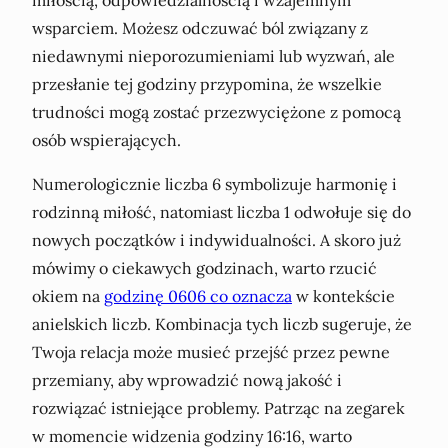
wsparciem. Możesz odczuwać ból związany z
niedawnymi nieporozumieniami lub wyzwań, ale
przesłanie tej godziny przypomina, że wszelkie
trudności mogą zostać przezwyciężone z pomocą
osób wspierających.
Numerologicznie liczba 6 symbolizuje harmonię i
rodzinną miłość, natomiast liczba 1 odwołuje się do
nowych początków i indywidualności. A skoro już
mówimy o ciekawych godzinach, warto rzucić
okiem na
godzinę 0606 co oznacza
w kontekście
anielskich liczb. Kombinacja tych liczb sugeruje, że
Twoja relacja może musieć przejść przez pewne
przemiany, aby wprowadzić nową jakość i
rozwiązać istniejące problemy. Patrząc na zegarek
w momencie widzenia godziny 16:16, warto