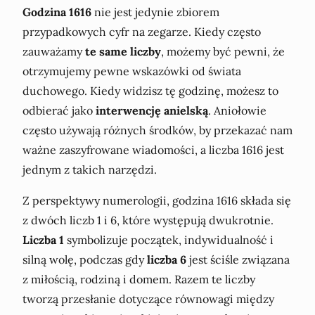
Godzina 1616
nie jest jedynie zbiorem
przypadkowych cyfr na zegarze. Kiedy często
zauważamy
te same liczby
, możemy być pewni, że
otrzymujemy pewne wskazówki od świata
duchowego. Kiedy widzisz tę godzinę, możesz to
odbierać jako
interwencję anielską
. Aniołowie
często używają różnych środków, by przekazać nam
ważne zaszyfrowane wiadomości, a liczba 1616 jest
jednym z takich narzędzi.
Z perspektywy numerologii, godzina 1616 składa się
z dwóch liczb 1 i 6, które występują dwukrotnie.
Liczba 1
symbolizuje początek, indywidualność i
silną wolę, podczas gdy
liczba 6
jest ściśle związana
z miłością, rodziną i domem. Razem te liczby
tworzą przesłanie dotyczące równowagi między