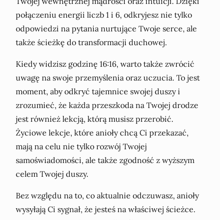
Twojej wewnętrznej mądrości oraz intuicji. Dzięki
połączeniu energii liczb 1 i 6, odkryjesz nie tylko
odpowiedzi na pytania nurtujące Twoje serce, ale
także ścieżkę do transformacji duchowej.
Kiedy widzisz godzinę 16:16, warto także zwrócić
uwagę na swoje przemyślenia oraz uczucia. To jest
moment, aby odkryć tajemnice swojej duszy i
zrozumieć, że każda przeszkoda na Twojej drodze
jest również lekcją, którą musisz przerobić.
Życiowe lekcje, które anioły chcą Ci przekazać,
mają na celu nie tylko rozwój Twojej
samoświadomości, ale także zgodność z wyższym
celem Twojej duszy.
Bez względu na to, co aktualnie odczuwasz, anioły
wysyłają Ci sygnał, że jesteś na właściwej ścieżce.