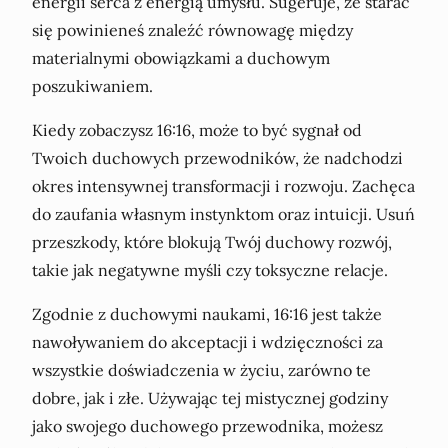
energii serca z energią umysłu. Sugeruje, że starać
się powinieneś znaleźć równowagę między
materialnymi obowiązkami a duchowym
poszukiwaniem.
Kiedy zobaczysz 16:16, może to być sygnał od
Twoich duchowych przewodników, że nadchodzi
okres intensywnej transformacji i rozwoju. Zachęca
do zaufania własnym instynktom oraz intuicji. Usuń
przeszkody, które blokują Twój duchowy rozwój,
takie jak negatywne myśli czy toksyczne relacje.
Zgodnie z duchowymi naukami, 16:16 jest także
nawoływaniem do akceptacji i wdzięczności za
wszystkie doświadczenia w życiu, zarówno te
dobre, jak i złe. Używając tej mistycznej godziny
jako swojego duchowego przewodnika, możesz